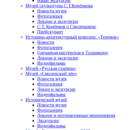
Наши экскурсии
Музей скульптуры С.Т.Конёнкова
Новости музея
Фотогалерея
Лекции и экскурсии
С.Т. Конёнков о Смоленщине
Прейскурант
Историко-архитектурный комплекс «Теремок»
Новости
Фотогалерея
Гончарная мастерская в Талашкино
Лекции и экскурсии
Видеофильмы
Музей «Русская старина»
Музей «Смоленский лён»
Новости музея
Фотогалерея
Лекци и экскурсии
Видеофильмы
Исторический музей
Новости музея
Фотогалерея
Лекции и интерактивные мероприятия
Экскурсии
Видеофильмы