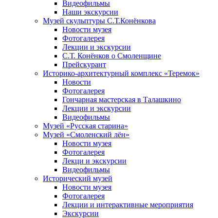
Видеофильмы
Наши экскурсии
Музей скульптуры С.Т.Конёнкова
Новости музея
Фотогалерея
Лекции и экскурсии
С.Т. Конёнков о Смоленщине
Прейскурант
Историко-архитектурный комплекс «Теремок»
Новости
Фотогалерея
Гончарная мастерская в Талашкино
Лекции и экскурсии
Видеофильмы
Музей «Русская старина»
Музей «Смоленский лён»
Новости музея
Фотогалерея
Лекци и экскурсии
Видеофильмы
Исторический музей
Новости музея
Фотогалерея
Лекции и интерактивные мероприятия
Экскурсии