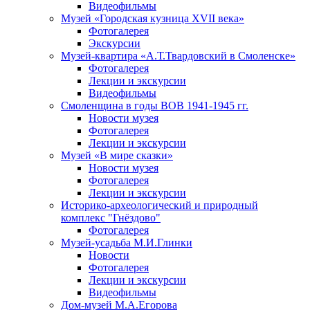
Видеофильмы
Музей «Городская кузница XVII века»
Фотогалерея
Экскурсии
Музей-квартира «А.Т.Твардовский в Смоленске»
Фотогалерея
Лекции и экскурсии
Видеофильмы
Смоленщина в годы ВОВ 1941-1945 гг.
Новости музея
Фотогалерея
Лекции и экскурсии
Музей «В мире сказки»
Новости музея
Фотогалерея
Лекции и экскурсии
Историко-археологический и природный
комплекс "Гнёздово"
Фотогалерея
Музей-усадьба М.И.Глинки
Новости
Фотогалерея
Лекции и экскурсии
Видеофильмы
Дом-музей М.А.Егорова