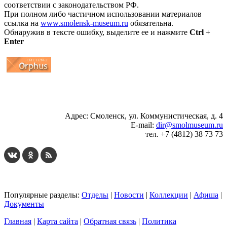
соответствии с законодательством РФ.
При полном либо частичном использовании материалов
ссылка на
www.smolensk-museum.ru
обязательна.
Обнаружив в тексте ошибку, выделите ее и нажмите
Ctrl +
Enter
...
... 4 5 6 7 8 9 10 11 12 13 14 15 16 17 18 19
Адрес: Смоленск, ул. Коммунистическая, д. 4
E-mail:
dir@smolmuseum.ru
тел. +7 (4812) 38 73 73
Популярные разделы:
Отделы
|
Новости
|
Коллекции
|
Афиша
|
Документы
Главная
|
Карта сайта
|
Обратная связь
|
Политика