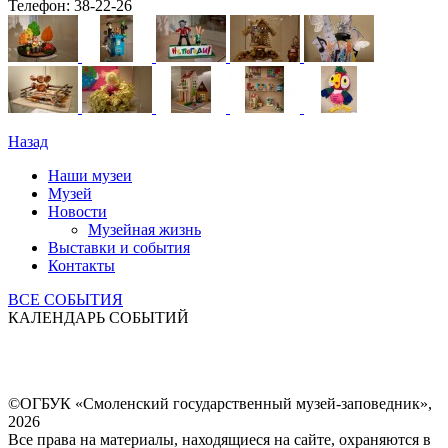
Телефон: 38-22-26
Назад
Наши музеи
Музей
Новости
Музейная жизнь
Выставки и события
Контакты
ВСЕ СОБЫТИЯ
КАЛЕНДАРЬ СОБЫТИЙ
©ОГБУК «Смоленский государственный музей-заповедник»,
2026
Все права на материалы, находящиеся на сайте, охраняются в