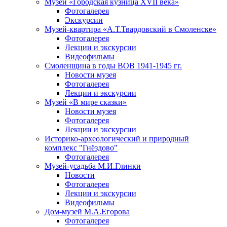
Музей «Городская кузница XVII века»
Фотогалерея
Экскурсии
Музей-квартира «А.Т.Твардовский в Смоленске»
Фотогалерея
Лекции и экскурсии
Видеофильмы
Смоленщина в годы ВОВ 1941-1945 гг.
Новости музея
Фотогалерея
Лекции и экскурсии
Музей «В мире сказки»
Новости музея
Фотогалерея
Лекции и экскурсии
Историко-археологический и природный
комплекс "Гнёздово"
Фотогалерея
Музей-усадьба М.И.Глинки
Новости
Фотогалерея
Лекции и экскурсии
Видеофильмы
Дом-музей М.А.Егорова
Фотогалерея