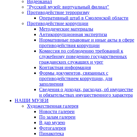
Видеоканал
"Русский музей: виртуальный филиал"
Противодействие терроризму
Оперативный штаб в Смоленской области
Противодействие коррупции
Методические материалы
Антикоррупционная экспертиза
Нормативные правовые и иные акты в сфере
противодействия коррупции
Комиссия по соблюдению требований к
служебному поведению государственных
гражданских служащих и урег
Контактная информация
Формы документов, связанных с
противодействием коррупции, для
заполнения
Сведения о доходах, расходах, об имуществе
и обязательствах имущественного характера
НАШИ МУЗЕИ
Художественная галерея
Новости галереи
По залам галереи
В дар музею
Фотогалерея
Пинакотека