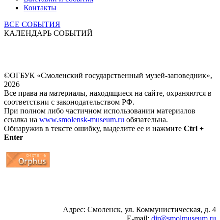
Контакты
ВСЕ СОБЫТИЯ
КАЛЕНДАРЬ СОБЫТИЙ
©ОГБУК «Смоленский государственный музей-заповедник»,
2026
Все права на материалы, находящиеся на сайте, охраняются в
соответствии с законодательством РФ.
При полном либо частичном использовании материалов
ссылка на
www.smolensk-museum.ru
обязательна.
Обнаружив в тексте ошибку, выделите ее и нажмите
Ctrl +
Enter
...
... 4 5 6 7 8 9 10 11 12 13 14 15 16 17 18 19
Адрес: Смоленск, ул. Коммунистическая, д. 4
E-mail:
dir@smolmuseum.ru