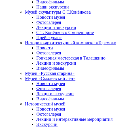
Видеофильмы
Наши экскурсии
Музей скульптуры С.Т.Конёнкова
Новости музея
Фотогалерея
Лекции и экскурсии
С.Т. Конёнков о Смоленщине
Прейскурант
Историко-архитектурный комплекс «Теремок»
Новости
Фотогалерея
Гончарная мастерская в Талашкино
Лекции и экскурсии
Видеофильмы
Музей «Русская старина»
Музей «Смоленский лён»
Новости музея
Фотогалерея
Лекци и экскурсии
Видеофильмы
Исторический музей
Новости музея
Фотогалерея
Лекции и интерактивные мероприятия
Экскурсии