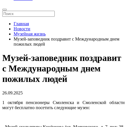
Главная
Новости
Музейная жизнь
Музей-заповедник поздравит с Международным днем
пожилых людей
Музей-заповедник поздравит
с Международным днем
пожилых людей
26.09.2025
1 октября пенсионеры Смоленска и Смоленской области
могут бесплатно посетить следующие музеи:
- Музей скульптуры Конёнкова (ул. Маяковского, д. 7, тел: 38-