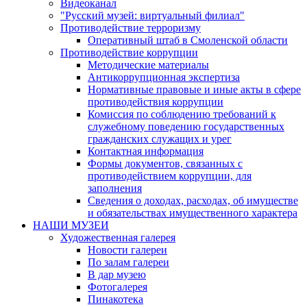
Видеоканал
"Русский музей: виртуальный филиал"
Противодействие терроризму
Оперативный штаб в Смоленской области
Противодействие коррупции
Методические материалы
Антикоррупционная экспертиза
Нормативные правовые и иные акты в сфере
противодействия коррупции
Комиссия по соблюдению требований к
служебному поведению государственных
гражданских служащих и урег
Контактная информация
Формы документов, связанных с
противодействием коррупции, для
заполнения
Сведения о доходах, расходах, об имуществе
и обязательствах имущественного характера
НАШИ МУЗЕИ
Художественная галерея
Новости галереи
По залам галереи
В дар музею
Фотогалерея
Пинакотека