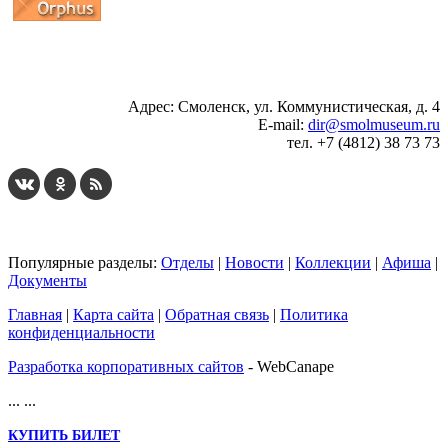
...
... 4 5 6 7 8 9 10 11 12 13 14 15 16 17 18 19
Адрес: Смоленск, ул. Коммунистическая, д. 4
E-mail:
dir@smolmuseum.ru
тел. +7 (4812) 38 73 73
Популярные разделы:
Отделы
|
Новости
|
Коллекции
|
Афиша
|
Документы
Главная
|
Карта сайта
|
Обратная связь
|
Политика
конфиденциальности
Разработка корпоративных сайтов
- WebCanape
...
...
КУПИТЬ БИЛЕТ