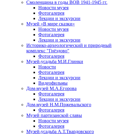
Смоленщина в годы ВОВ 1941-1945 гг.
Новости музея
Фотогалерея
Лекции и экскурсии
Музей «В мире сказки»
Новости музея
Фотогалерея
Лекции и экскурсии
Историко-археологический и природный
комплекс "Гнёздово"
Фотогалерея
Музей-усадьба М.И.Глинки
Новости
Фотогалерея
Лекции и экскурсии
Видеофильмы
Дом-музей М.А.Егорова
Фотогалерея
Лекции и экскурсии
Дом-музей Н.М.Пржевальского
Фотогалерея
Музей партизанской славы
Новости музея
Фотогалерея
Музей-усадьба А.Т.Твардовского