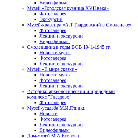
Видеофильмы
Музей «Городская кузница XVII века»
Фотогалерея
Экскурсии
Музей-квартира «А.Т.Твардовский в Смоленске»
Фотогалерея
Лекции и экскурсии
Видеофильмы
Смоленщина в годы ВОВ 1941-1945 гг.
Новости музея
Фотогалерея
Лекции и экскурсии
Музей «В мире сказки»
Новости музея
Фотогалерея
Лекции и экскурсии
Историко-археологический и природный
комплекс "Гнёздово"
Фотогалерея
Музей-усадьба М.И.Глинки
Новости
Фотогалерея
Лекции и экскурсии
Видеофильмы
Дом-музей М.А.Егорова