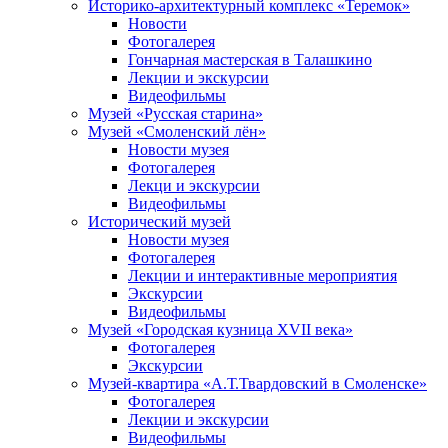
Историко-архитектурный комплекс «Теремок»
Новости
Фотогалерея
Гончарная мастерская в Талашкино
Лекции и экскурсии
Видеофильмы
Музей «Русская старина»
Музей «Смоленский лён»
Новости музея
Фотогалерея
Лекци и экскурсии
Видеофильмы
Исторический музей
Новости музея
Фотогалерея
Лекции и интерактивные мероприятия
Экскурсии
Видеофильмы
Музей «Городская кузница XVII века»
Фотогалерея
Экскурсии
Музей-квартира «А.Т.Твардовский в Смоленске»
Фотогалерея
Лекции и экскурсии
Видеофильмы