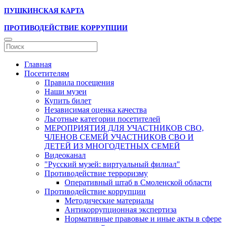
ПУШКИНСКАЯ КАРТА
ПРОТИВОДЕЙСТВИЕ КОРРУПЦИИ
Главная
Посетителям
Правила посещения
Наши музеи
Купить билет
Независимая оценка качества
Льготные категории посетителей
МЕРОПРИЯТИЯ ДЛЯ УЧАСТНИКОВ СВО,
ЧЛЕНОВ СЕМЕЙ УЧАСТНИКОВ СВО И
ДЕТЕЙ ИЗ МНОГОДЕТНЫХ СЕМЕЙ
Видеоканал
"Русский музей: виртуальный филиал"
Противодействие терроризму
Оперативный штаб в Смоленской области
Противодействие коррупции
Методические материалы
Антикоррупционная экспертиза
Нормативные правовые и иные акты в сфере