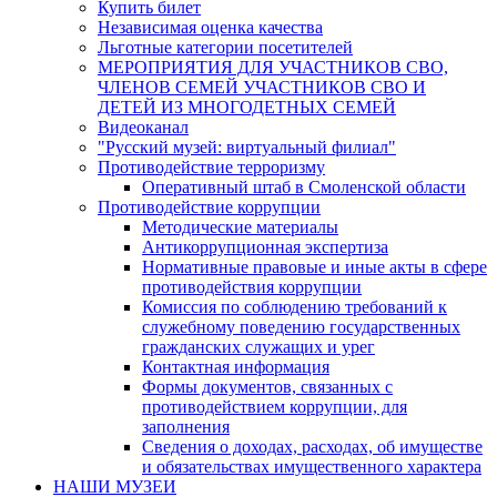
Купить билет
Независимая оценка качества
Льготные категории посетителей
МЕРОПРИЯТИЯ ДЛЯ УЧАСТНИКОВ СВО,
ЧЛЕНОВ СЕМЕЙ УЧАСТНИКОВ СВО И
ДЕТЕЙ ИЗ МНОГОДЕТНЫХ СЕМЕЙ
Видеоканал
"Русский музей: виртуальный филиал"
Противодействие терроризму
Оперативный штаб в Смоленской области
Противодействие коррупции
Методические материалы
Антикоррупционная экспертиза
Нормативные правовые и иные акты в сфере
противодействия коррупции
Комиссия по соблюдению требований к
служебному поведению государственных
гражданских служащих и урег
Контактная информация
Формы документов, связанных с
противодействием коррупции, для
заполнения
Сведения о доходах, расходах, об имуществе
и обязательствах имущественного характера
НАШИ МУЗЕИ