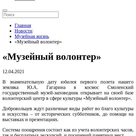
Главная
Новости
Музейная жизнь
«Музейный волонтер»
«Музейный волонтер»
12.04.2021
В знаменательную дату юбилея первого полета нашего
земляка Ю.А. Гагарина в космос Смоленский
государственный музей-заповедник открывает на своей базе
волонтерский центр в сфере культуры «Музейный волонтер».
Добровольцев ждут различные виды работ во благо культуры
и искусства – от исторических субботников, до помощи на
выставках и презентациях.
Система поощрения состоит как из учета волонтерских часов,
так и бесплатных экскурсий, и посещений памятных мест.