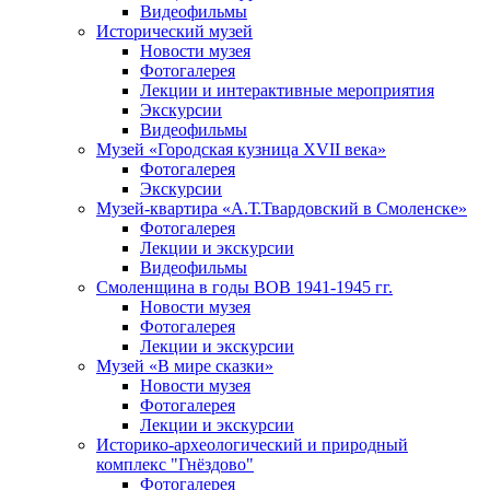
Видеофильмы
Исторический музей
Новости музея
Фотогалерея
Лекции и интерактивные мероприятия
Экскурсии
Видеофильмы
Музей «Городская кузница XVII века»
Фотогалерея
Экскурсии
Музей-квартира «А.Т.Твардовский в Смоленске»
Фотогалерея
Лекции и экскурсии
Видеофильмы
Смоленщина в годы ВОВ 1941-1945 гг.
Новости музея
Фотогалерея
Лекции и экскурсии
Музей «В мире сказки»
Новости музея
Фотогалерея
Лекции и экскурсии
Историко-археологический и природный
комплекс "Гнёздово"
Фотогалерея