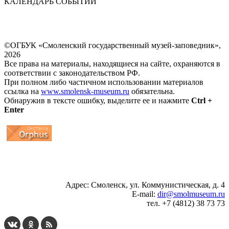
КАЛЕНДАРЬ СОБЫТИЙ
©ОГБУК «Смоленский государственный музей-заповедник»,
2026
Все права на материалы, находящиеся на сайте, охраняются в
соответствии с законодательством РФ.
При полном либо частичном использовании материалов
ссылка на
www.smolensk-museum.ru
обязательна.
Обнаружив в тексте ошибку, выделите ее и нажмите
Ctrl +
Enter
...
... 4 5 6 7 8 9 10 11 12 13 14 15 16 17 18 19
Адрес: Смоленск, ул. Коммунистическая, д. 4
E-mail:
dir@smolmuseum.ru
тел. +7 (4812) 38 73 73