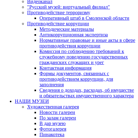
Видеоканал
"Русский музей: виртуальный филиал"
Противодействие терроризму
Оперативный штаб в Смоленской области
Противодействие коррупции
Методические материалы
Антикоррупционная экспертиза
Нормативные правовые и иные акты в сфере
противодействия коррупции
Комиссия по соблюдению требований к
служебному поведению государственных
гражданских служащих и урег
Контактная информация
Формы документов, связанных с
противодействием коррупции, для
заполнения
Сведения о доходах, расходах, об имуществе
и обязательствах имущественного характера
НАШИ МУЗЕИ
Художественная галерея
Новости галереи
По залам галереи
В дар музею
Фотогалерея
Пинакотека