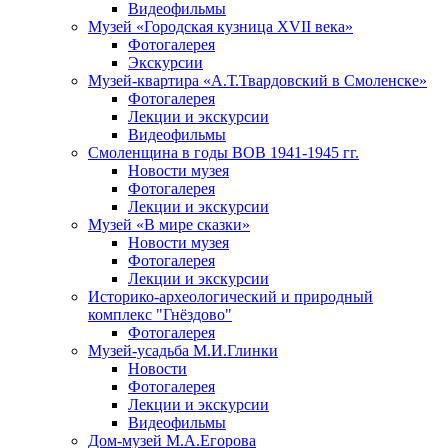
Видеофильмы
Музей «Городская кузница XVII века»
Фотогалерея
Экскурсии
Музей-квартира «А.Т.Твардовский в Смоленске»
Фотогалерея
Лекции и экскурсии
Видеофильмы
Смоленщина в годы ВОВ 1941-1945 гг.
Новости музея
Фотогалерея
Лекции и экскурсии
Музей «В мире сказки»
Новости музея
Фотогалерея
Лекции и экскурсии
Историко-археологический и природный
комплекс "Гнёздово"
Фотогалерея
Музей-усадьба М.И.Глинки
Новости
Фотогалерея
Лекции и экскурсии
Видеофильмы
Дом-музей М.А.Егорова