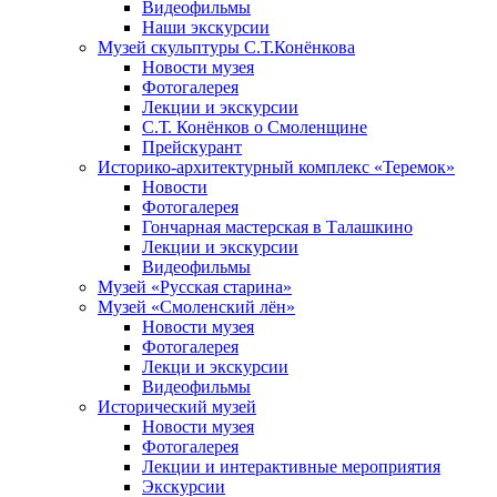
Видеофильмы
Наши экскурсии
Музей скульптуры С.Т.Конёнкова
Новости музея
Фотогалерея
Лекции и экскурсии
С.Т. Конёнков о Смоленщине
Прейскурант
Историко-архитектурный комплекс «Теремок»
Новости
Фотогалерея
Гончарная мастерская в Талашкино
Лекции и экскурсии
Видеофильмы
Музей «Русская старина»
Музей «Смоленский лён»
Новости музея
Фотогалерея
Лекци и экскурсии
Видеофильмы
Исторический музей
Новости музея
Фотогалерея
Лекции и интерактивные мероприятия
Экскурсии