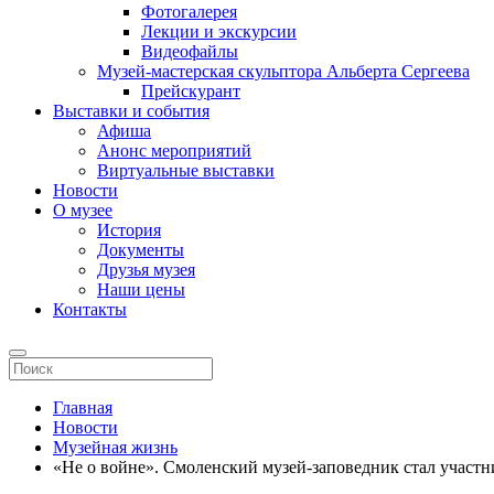
Фотогалерея
Лекции и экскурсии
Видеофайлы
Музей-мастерская скульптора Альберта Сергеева
Прейскурант
Выставки и события
Афиша
Анонс мероприятий
Виртуальные выставки
Новости
О музее
История
Документы
Друзья музея
Наши цены
Контакты
Главная
Новости
Музейная жизнь
«Не о войне». Смоленский музей-заповедник стал участ