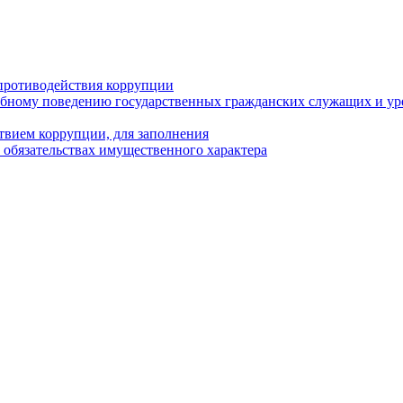
противодействия коррупции
бному поведению государственных гражданских служащих и ур
твием коррупции, для заполнения
и обязательствах имущественного характера