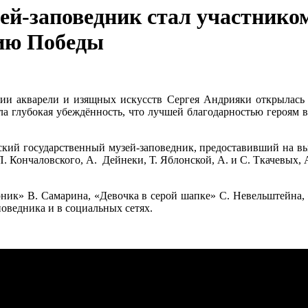
ей-заповедник стал участнико
тию Победы
ии акварели и изящных искусств Сергея Андрияки открылась м
ла глубокая убеждённость, что лучшей благодарностью героям 
кий государственный музей-заповедник, предоставивший на вы
П. Кончаловского, А. Дейнеки, Т. Яблонской, А. и С. Ткачевых
ник» В. Самарина, «Девочка в серой шапке» С. Невельштейна,
оведника и в социальных сетях.