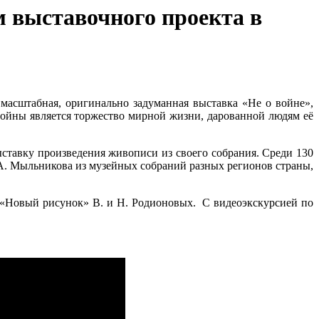
м выставочного проекта в
асштабная, оригинально задуманная выставка «Не о войне»,
войны является торжество мирной жизни, дарованной людям её
ставку произведения живописи из своего собрания. Среди 130
, А. Мыльникова из музейных собраний разных регионов страны,
 «Новый рисунок» В. и Н. Родионовых. С видеоэкскурсией по