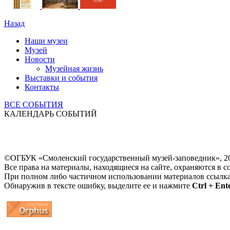
Назад
Наши музеи
Музей
Новости
Музейная жизнь
Выставки и события
Контакты
ВСЕ СОБЫТИЯ
КАЛЕНДАРЬ СОБЫТИЙ
©ОГБУК «Смоленский государственный музей-заповедник», 2
Все права на материалы, находящиеся на сайте, охраняются в с
При полном либо частичном использовании материалов ссылк
Обнаружив в тексте ошибку, выделите ее и нажмите
Ctrl + Ent
...
... 4 5 6 7 8 9 10 11 12 13 14 15 16 17 18 19