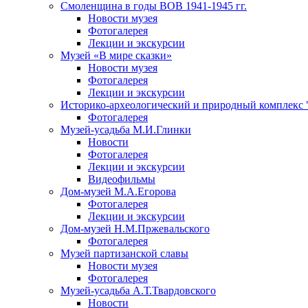
Смоленщина в годы ВОВ 1941-1945 гг.
Новости музея
Фотогалерея
Лекции и экскурсии
Музей «В мире сказки»
Новости музея
Фотогалерея
Лекции и экскурсии
Историко-археологический и природный комплекс 
Фотогалерея
Музей-усадьба М.И.Глинки
Новости
Фотогалерея
Лекции и экскурсии
Видеофильмы
Дом-музей М.А.Егорова
Фотогалерея
Лекции и экскурсии
Дом-музей Н.М.Пржевальского
Фотогалерея
Музей партизанской славы
Новости музея
Фотогалерея
Музей-усадьба А.Т.Твардовского
Новости