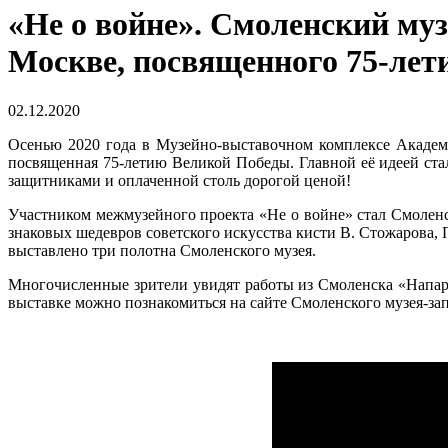
«Не о войне». Смоленский муз
Москве, посвященного 75-ле
02.12.2020
Осенью 2020 года в Музейно-выставочном комплексе Академ
посвященная 75-летию Великой Победы. Главной её идеей ста
защитниками и оплаченной столь дорогой ценой!
Участником межмузейного проекта «Не о войне» стал Смоленс
знаковых шедевров советского искусства кисти В. Стожарова, 
выставлено три полотна Смоленского музея.
Многочисленные зрители увидят работы из Смоленска «Напар
выставке можно познакомиться на сайте Смоленского музея-зап