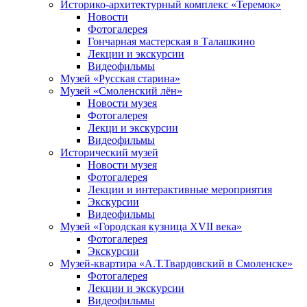
Историко-архитектурный комплекс «Теремок»
Новости
Фотогалерея
Гончарная мастерская в Талашкино
Лекции и экскурсии
Видеофильмы
Музей «Русская старина»
Музей «Смоленский лён»
Новости музея
Фотогалерея
Лекци и экскурсии
Видеофильмы
Исторический музей
Новости музея
Фотогалерея
Лекции и интерактивные мероприятия
Экскурсии
Видеофильмы
Музей «Городская кузница XVII века»
Фотогалерея
Экскурсии
Музей-квартира «А.Т.Твардовский в Смоленске»
Фотогалерея
Лекции и экскурсии
Видеофильмы