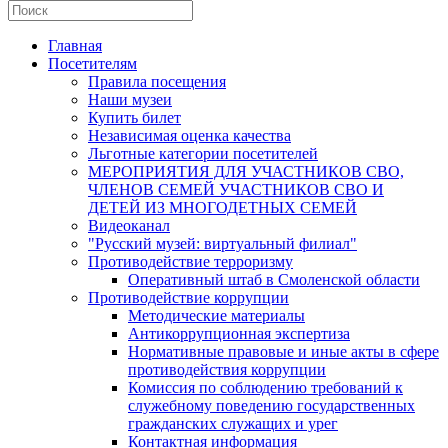
Главная
Посетителям
Правила посещения
Наши музеи
Купить билет
Независимая оценка качества
Льготные категории посетителей
МЕРОПРИЯТИЯ ДЛЯ УЧАСТНИКОВ СВО,
ЧЛЕНОВ СЕМЕЙ УЧАСТНИКОВ СВО И
ДЕТЕЙ ИЗ МНОГОДЕТНЫХ СЕМЕЙ
Видеоканал
"Русский музей: виртуальный филиал"
Противодействие терроризму
Оперативный штаб в Смоленской области
Противодействие коррупции
Методические материалы
Антикоррупционная экспертиза
Нормативные правовые и иные акты в сфере
противодействия коррупции
Комиссия по соблюдению требований к
служебному поведению государственных
гражданских служащих и урег
Контактная информация