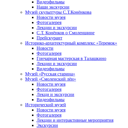
Видеофильмы
Наши экскурсии
Музей скульптуры С.Т.Конёнкова
Новости музея
Фотогалерея
Лекции и экскурсии
С.Т. Конёнков о Смоленщине
Прейскурант
Историко-архитектурный комплекс «Теремок»
Новости
Фотогалерея
Гончарная мастерская в Талашкино
Лекции и экскурсии
Видеофильмы
Музей «Русская старина»
Музей «Смоленский лён»
Новости музея
Фотогалерея
Лекци и экскурсии
Видеофильмы
Исторический музей
Новости музея
Фотогалерея
Лекции и интерактивные мероприятия
Экскурсии