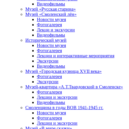
Видеофильмы
Музей «Русская старина»
Музей «Смоленский лён»
Новости музея
Фотогалерея
Лекци и экскурсии
Видеофильмы
Исторический музей
Новости музея
Фотогалерея
Лекции и интерактивные мероприятия
Экскурсии
Видеофильмы
Музей «Городская кузница XVII века»
Фотогалерея
Экскурсии
Музей-квартира «А.Т.Твардовский в Смоленске»
Фотогалерея
Лекции и экскурсии
Видеофильмы
Смоленщина в годы ВОВ 1941-1945 гг.
Новости музея
Фотогалерея
Лекции и экскурсии
Музей «В мире сказки»