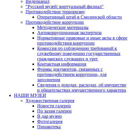
Видеоканал
"Русский музей: виртуальный филиал"
Противодействие терроризму
Оперативный штаб в Смоленской области
Противодействие коррупции
Методические материалы
Антикоррупционная экспертиза
Нормативные правовые и иные акты в сфере
противодействия коррупции
Комиссия по соблюдению требований к
служебному поведению государственных
гражданских служащих и урег
Контактная информация
Формы документов, связанных с
противодействием коррупции, для
заполнения
Сведения о доходах, расходах, об имуществе
и обязательствах имущественного характера
НАШИ МУЗЕИ
Художественная галерея
Новости галереи
По залам галереи
В дар музею
Фотогалерея
Пинакотека