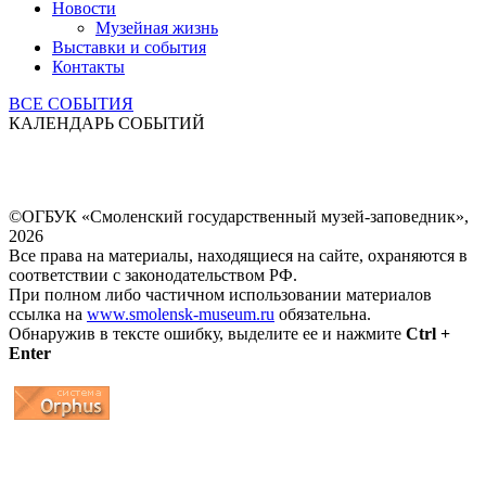
Новости
Музейная жизнь
Выставки и события
Контакты
ВСЕ СОБЫТИЯ
КАЛЕНДАРЬ СОБЫТИЙ
©ОГБУК «Смоленский государственный музей-заповедник»,
2026
Все права на материалы, находящиеся на сайте, охраняются в
соответствии с законодательством РФ.
При полном либо частичном использовании материалов
ссылка на
www.smolensk-museum.ru
обязательна.
Обнаружив в тексте ошибку, выделите ее и нажмите
Ctrl +
Enter
...
... 4 5 6 7 8 9 10 11 12 13 14 15 16 17 18 19