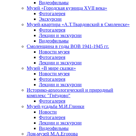
Видеофильмы
Музей «Городская кузница XVII века»
Фотогалерея
Экскурсии
Музей-квартира «А.Т.Твардовский в Смоленске»
Фотогалерея
Лекции и экскурсии
Видеофильмы
Смоленщина в годы ВОВ 1941-1945 гг.
Новости музея
Фотогалерея
Лекции и экскурсии
Музей «В мире сказки»
Новости музея
Фотогалерея
Лекции и экскурсии
Историко-археологический и природный
комплекс "Гнёздово"
Фотогалерея
Музей-усадьба М.И.Глинки
Новости
Фотогалерея
Лекции и экскурсии
Видеофильмы
Дом-музей М.А.Егорова