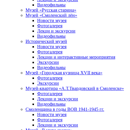
Видеофильмы
Музей «Русская старина»
Музей «Смоленский лён»
Новости музея
Фотогалерея
Лекци и экскурсии
Видеофильмы
Исторический музей
Новости музея
Фотогалерея
Лекции и интерактивные мероприятия
Экскурсии
Видеофильмы
Музей «Городская кузница XVII века»
Фотогалерея
Экскурсии
Музей-квартира «А.Т.Твардовский в Смоленске»
Фотогалерея
Лекции и экскурсии
Видеофильмы
Смоленщина в годы ВОВ 1941-1945 гг.
Новости музея
Фотогалерея
Лекции и экскурсии