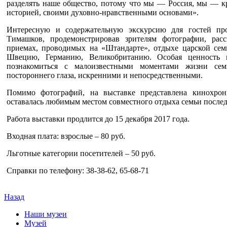
разделять наше общество, потому что мы — Россия, мы — кре
историей, своими духовно-нравственными основами».
Интересную и содержательную экскурсию для гостей про
Тимашков, продемонстрировав зрителям фотографии, рас
приемах, проводимых на «Штандарте», отдыхе царской се
Швецию, Германию, Великобританию. Особая ценность п
познакомиться с малоизвестными моментами жизни сем
постороннего глаза, искренними и непосредственными.
Помимо фотографий, на выставке представлена кинохрон
оставалась любимым местом совместного отдыха семьи послед
Работа выставки продлится до 15 декабря 2017 года.
Входная плата: взрослые – 80 руб.
Льготные категории посетителей – 50 руб.
Справки по телефону: 38-38-62, 65-68-71
Назад
Наши музеи
Музей