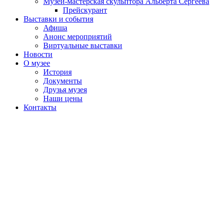
Музей-мастерская скульптора Альберта Сергеева
Прейскурант
Выставки и события
Афиша
Анонс мероприятий
Виртуальные выставки
Новости
О музее
История
Документы
Друзья музея
Наши цены
Контакты