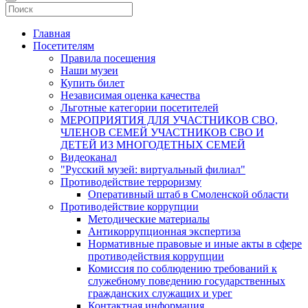
Главная
Посетителям
Правила посещения
Наши музеи
Купить билет
Независимая оценка качества
Льготные категории посетителей
МЕРОПРИЯТИЯ ДЛЯ УЧАСТНИКОВ СВО,
ЧЛЕНОВ СЕМЕЙ УЧАСТНИКОВ СВО И
ДЕТЕЙ ИЗ МНОГОДЕТНЫХ СЕМЕЙ
Видеоканал
"Русский музей: виртуальный филиал"
Противодействие терроризму
Оперативный штаб в Смоленской области
Противодействие коррупции
Методические материалы
Антикоррупционная экспертиза
Нормативные правовые и иные акты в сфере
противодействия коррупции
Комиссия по соблюдению требований к
служебному поведению государственных
гражданских служащих и урег
Контактная информация