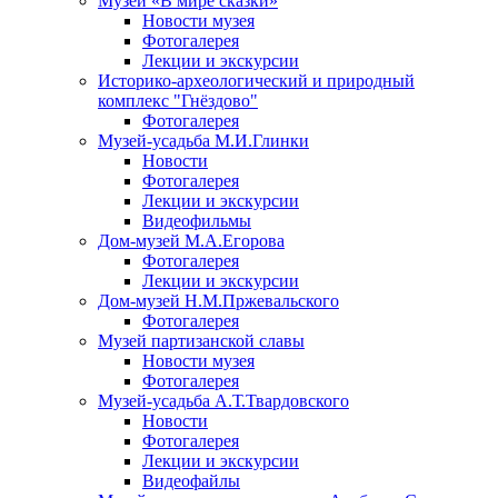
Музей «В мире сказки»
Новости музея
Фотогалерея
Лекции и экскурсии
Историко-археологический и природный
комплекс "Гнёздово"
Фотогалерея
Музей-усадьба М.И.Глинки
Новости
Фотогалерея
Лекции и экскурсии
Видеофильмы
Дом-музей М.А.Егорова
Фотогалерея
Лекции и экскурсии
Дом-музей Н.М.Пржевальского
Фотогалерея
Музей партизанской славы
Новости музея
Фотогалерея
Музей-усадьба А.Т.Твардовского
Новости
Фотогалерея
Лекции и экскурсии
Видеофайлы