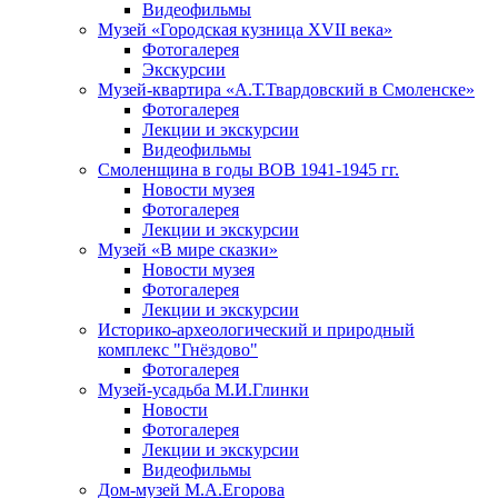
Видеофильмы
Музей «Городская кузница XVII века»
Фотогалерея
Экскурсии
Музей-квартира «А.Т.Твардовский в Смоленске»
Фотогалерея
Лекции и экскурсии
Видеофильмы
Смоленщина в годы ВОВ 1941-1945 гг.
Новости музея
Фотогалерея
Лекции и экскурсии
Музей «В мире сказки»
Новости музея
Фотогалерея
Лекции и экскурсии
Историко-археологический и природный
комплекс "Гнёздово"
Фотогалерея
Музей-усадьба М.И.Глинки
Новости
Фотогалерея
Лекции и экскурсии
Видеофильмы
Дом-музей М.А.Егорова