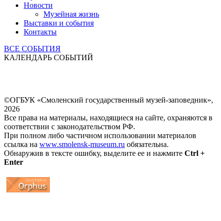
Новости
Музейная жизнь
Выставки и события
Контакты
ВСЕ СОБЫТИЯ
КАЛЕНДАРЬ СОБЫТИЙ
©ОГБУК «Смоленский государственный музей-заповедник»,
2026
Все права на материалы, находящиеся на сайте, охраняются в
соответствии с законодательством РФ.
При полном либо частичном использовании материалов
ссылка на
www.smolensk-museum.ru
обязательна.
Обнаружив в тексте ошибку, выделите ее и нажмите
Ctrl +
Enter
...
... 4 5 6 7 8 9 10 11 12 13 14 15 16 17 18 19