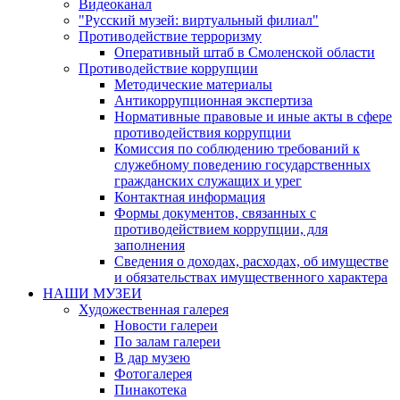
Видеоканал
"Русский музей: виртуальный филиал"
Противодействие терроризму
Оперативный штаб в Смоленской области
Противодействие коррупции
Методические материалы
Антикоррупционная экспертиза
Нормативные правовые и иные акты в сфере
противодействия коррупции
Комиссия по соблюдению требований к
служебному поведению государственных
гражданских служащих и урег
Контактная информация
Формы документов, связанных с
противодействием коррупции, для
заполнения
Сведения о доходах, расходах, об имуществе
и обязательствах имущественного характера
НАШИ МУЗЕИ
Художественная галерея
Новости галереи
По залам галереи
В дар музею
Фотогалерея
Пинакотека