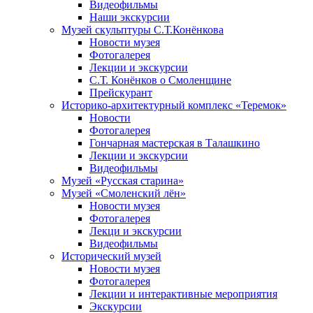
Видеофильмы
Наши экскурсии
Музей скульптуры С.Т.Конёнкова
Новости музея
Фотогалерея
Лекции и экскурсии
С.Т. Конёнков о Смоленщине
Прейскурант
Историко-архитектурный комплекс «Теремок»
Новости
Фотогалерея
Гончарная мастерская в Талашкино
Лекции и экскурсии
Видеофильмы
Музей «Русская старина»
Музей «Смоленский лён»
Новости музея
Фотогалерея
Лекци и экскурсии
Видеофильмы
Исторический музей
Новости музея
Фотогалерея
Лекции и интерактивные мероприятия
Экскурсии