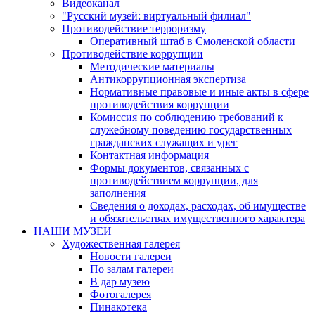
Видеоканал
"Русский музей: виртуальный филиал"
Противодействие терроризму
Оперативный штаб в Смоленской области
Противодействие коррупции
Методические материалы
Антикоррупционная экспертиза
Нормативные правовые и иные акты в сфере
противодействия коррупции
Комиссия по соблюдению требований к
служебному поведению государственных
гражданских служащих и урег
Контактная информация
Формы документов, связанных с
противодействием коррупции, для
заполнения
Сведения о доходах, расходах, об имуществе
и обязательствах имущественного характера
НАШИ МУЗЕИ
Художественная галерея
Новости галереи
По залам галереи
В дар музею
Фотогалерея
Пинакотека