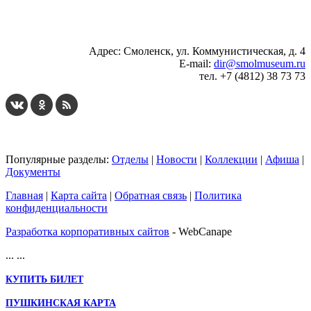
...
... 4 5 6 7 8 9 10 11 12 13 14 15 16 17 18 19
Адрес: Смоленск, ул. Коммунистическая, д. 4
E-mail:
dir@smolmuseum.ru
тел. +7 (4812) 38 73 73
Популярные разделы:
Отделы
|
Новости
|
Коллекции
|
Афиша
|
Документы
Главная
|
Карта сайта
|
Обратная связь
|
Политика
конфиденциальности
Разработка корпоративных сайтов
- WebCanape
...
...
КУПИТЬ БИЛЕТ
ПУШКИНСКАЯ КАРТА