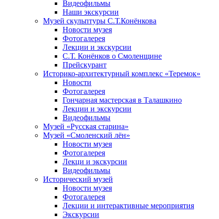
Видеофильмы
Наши экскурсии
Музей скульптуры С.Т.Конёнкова
Новости музея
Фотогалерея
Лекции и экскурсии
С.Т. Конёнков о Смоленщине
Прейскурант
Историко-архитектурный комплекс «Теремок»
Новости
Фотогалерея
Гончарная мастерская в Талашкино
Лекции и экскурсии
Видеофильмы
Музей «Русская старина»
Музей «Смоленский лён»
Новости музея
Фотогалерея
Лекци и экскурсии
Видеофильмы
Исторический музей
Новости музея
Фотогалерея
Лекции и интерактивные мероприятия
Экскурсии