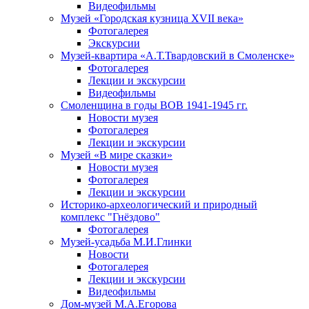
Видеофильмы
Музей «Городская кузница XVII века»
Фотогалерея
Экскурсии
Музей-квартира «А.Т.Твардовский в Смоленске»
Фотогалерея
Лекции и экскурсии
Видеофильмы
Смоленщина в годы ВОВ 1941-1945 гг.
Новости музея
Фотогалерея
Лекции и экскурсии
Музей «В мире сказки»
Новости музея
Фотогалерея
Лекции и экскурсии
Историко-археологический и природный
комплекс "Гнёздово"
Фотогалерея
Музей-усадьба М.И.Глинки
Новости
Фотогалерея
Лекции и экскурсии
Видеофильмы
Дом-музей М.А.Егорова