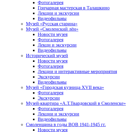
Фотогалерея
Гончарная мастерская в Талашкино
Лекции и экскурсии
Видеофильмы
Музей «Русская старина»
Музей «Смоленский лён»
Новости музея
Фотогалерея
Лекци и экскурсии
Видеофильмы
Исторический музей
Новости музея
Фотогалерея
Лекции и интерактивные мероприятия
Экскурсии
Видеофильмы
Музей «Городская кузница XVII века»
Фотогалерея
Экскурсии
Музей-квартира «А.Т.Твардовский в Смоленске»
Фотогалерея
Лекции и экскурсии
Видеофильмы
Смоленщина в годы ВОВ 1941-1945 гг.
Новости музея