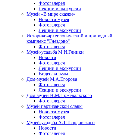
Фотогалерея
Лекции и экскурсии
Музей «В мире сказки»
Новости музея
Фотогалерея
Лекции и экскурсии
Историко-археологический и природный
комплекс "Гнёздово"
Фотогалерея
Музей-усадьба М.И.Глинки
Новости
Фотогалерея
Лекции и экскурсии
Видеофильмы
Дом-музей М.А.Егорова
Фотогалерея
Лекции и экскурсии
Дом-музей Н.М.Пржевальского
Фотогалерея
Музей партизанской славы
Новости музея
Фотогалерея
Музей-усадьба А.Т.Твардовского
Новости
Фотогалерея