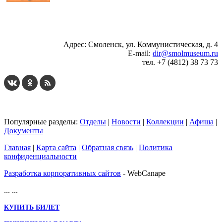
...
... 4 5 6 7 8 9 10 11 12 13 14 15 16 17 18 19
Адрес: Смоленск, ул. Коммунистическая, д. 4
E-mail:
dir@smolmuseum.ru
тел. +7 (4812) 38 73 73
Популярные разделы:
Отделы
|
Новости
|
Коллекции
|
Афиша
|
Документы
Главная
|
Карта сайта
|
Обратная связь
|
Политика
конфиденциальности
Разработка корпоративных сайтов
- WebCanape
...
...
КУПИТЬ БИЛЕТ