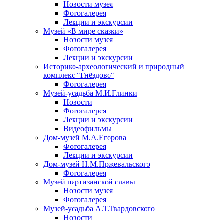
Новости музея
Фотогалерея
Лекции и экскурсии
Музей «В мире сказки»
Новости музея
Фотогалерея
Лекции и экскурсии
Историко-археологический и природный
комплекс "Гнёздово"
Фотогалерея
Музей-усадьба М.И.Глинки
Новости
Фотогалерея
Лекции и экскурсии
Видеофильмы
Дом-музей М.А.Егорова
Фотогалерея
Лекции и экскурсии
Дом-музей Н.М.Пржевальского
Фотогалерея
Музей партизанской славы
Новости музея
Фотогалерея
Музей-усадьба А.Т.Твардовского
Новости