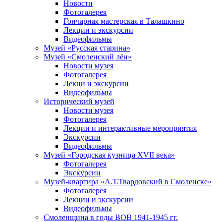
Новости
Фотогалерея
Гончарная мастерская в Талашкино
Лекции и экскурсии
Видеофильмы
Музей «Русская старина»
Музей «Смоленский лён»
Новости музея
Фотогалерея
Лекци и экскурсии
Видеофильмы
Исторический музей
Новости музея
Фотогалерея
Лекции и интерактивные мероприятия
Экскурсии
Видеофильмы
Музей «Городская кузница XVII века»
Фотогалерея
Экскурсии
Музей-квартира «А.Т.Твардовский в Смоленске»
Фотогалерея
Лекции и экскурсии
Видеофильмы
Смоленщина в годы ВОВ 1941-1945 гг.