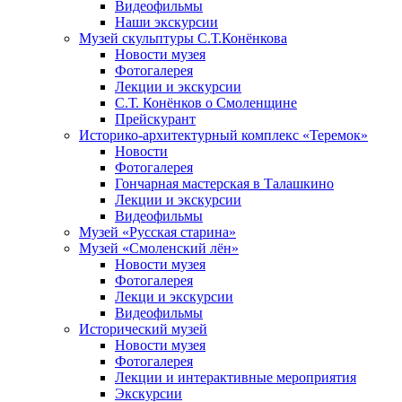
Видеофильмы
Наши экскурсии
Музей скульптуры С.Т.Конёнкова
Новости музея
Фотогалерея
Лекции и экскурсии
С.Т. Конёнков о Смоленщине
Прейскурант
Историко-архитектурный комплекс «Теремок»
Новости
Фотогалерея
Гончарная мастерская в Талашкино
Лекции и экскурсии
Видеофильмы
Музей «Русская старина»
Музей «Смоленский лён»
Новости музея
Фотогалерея
Лекци и экскурсии
Видеофильмы
Исторический музей
Новости музея
Фотогалерея
Лекции и интерактивные мероприятия
Экскурсии