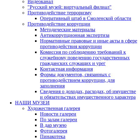
Видеоканал
"Русский музей: виртуальный филиал"
Противодействие терроризму
Оперативный штаб в Смоленской области
Противодействие коррупции
Методические материалы
Антикоррупционная экспертиза
Нормативные правовые и иные акты в сфере
противодействия коррупции
Комиссия по соблюдению требований к
служебному поведению государственных
гражданских служащих и урег
Контактная информация
Формы документов, связанных с
противодействием коррупции, для
заполнения
Сведения о доходах, расходах, об имуществе
и обязательствах имущественного характера
НАШИ МУЗЕИ
Художественная галерея
Новости галереи
По залам галереи
В дар музею
Фотогалерея
Пинакотека