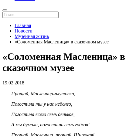
Главная
Новости
Музейная жизнь
«Соломенная Масленица» в сказочном музее
«Соломенная Масленица» в
сказочном музее
19.02.2018
Прощай, Масленица-плутовка,
Погостила ты у нас недолго,
Погостила всего семь деньков,
А мы думали, погостишь семь годков!
Прощай, Масленица, прощай, Широкая!