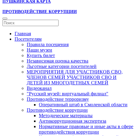
ПУШКИНСКАЯ КАРТА
ПРОТИВОДЕЙСТВИЕ КОРРУПЦИИ
Главная
Посетителям
Правила посещения
Наши музеи
Купить билет
Независимая оценка качества
Льготные категории посетителей
МЕРОПРИЯТИЯ ДЛЯ УЧАСТНИКОВ СВО,
ЧЛЕНОВ СЕМЕЙ УЧАСТНИКОВ СВО И
ДЕТЕЙ ИЗ МНОГОДЕТНЫХ СЕМЕЙ
Видеоканал
"Русский музей: виртуальный филиал"
Противодействие терроризму
Оперативный штаб в Смоленской области
Противодействие коррупции
Методические материалы
Антикоррупционная экспертиза
Нормативные правовые и иные акты в сфере
противодействия коррупции