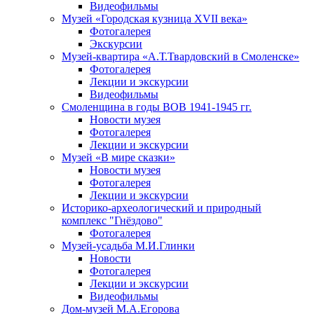
Видеофильмы
Музей «Городская кузница XVII века»
Фотогалерея
Экскурсии
Музей-квартира «А.Т.Твардовский в Смоленске»
Фотогалерея
Лекции и экскурсии
Видеофильмы
Смоленщина в годы ВОВ 1941-1945 гг.
Новости музея
Фотогалерея
Лекции и экскурсии
Музей «В мире сказки»
Новости музея
Фотогалерея
Лекции и экскурсии
Историко-археологический и природный
комплекс "Гнёздово"
Фотогалерея
Музей-усадьба М.И.Глинки
Новости
Фотогалерея
Лекции и экскурсии
Видеофильмы
Дом-музей М.А.Егорова