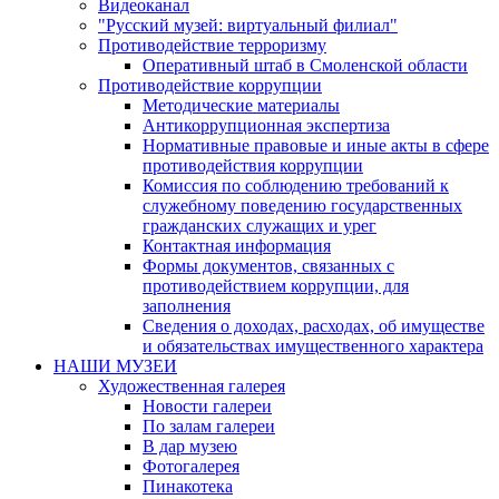
Видеоканал
"Русский музей: виртуальный филиал"
Противодействие терроризму
Оперативный штаб в Смоленской области
Противодействие коррупции
Методические материалы
Антикоррупционная экспертиза
Нормативные правовые и иные акты в сфере
противодействия коррупции
Комиссия по соблюдению требований к
служебному поведению государственных
гражданских служащих и урег
Контактная информация
Формы документов, связанных с
противодействием коррупции, для
заполнения
Сведения о доходах, расходах, об имуществе
и обязательствах имущественного характера
НАШИ МУЗЕИ
Художественная галерея
Новости галереи
По залам галереи
В дар музею
Фотогалерея
Пинакотека