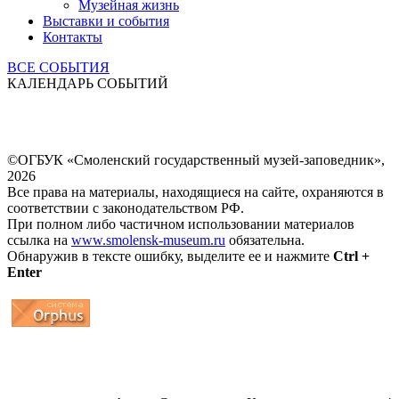
Музейная жизнь
Выставки и события
Контакты
ВСЕ СОБЫТИЯ
КАЛЕНДАРЬ СОБЫТИЙ
©ОГБУК «Смоленский государственный музей-заповедник»,
2026
Все права на материалы, находящиеся на сайте, охраняются в
соответствии с законодательством РФ.
При полном либо частичном использовании материалов
ссылка на
www.smolensk-museum.ru
обязательна.
Обнаружив в тексте ошибку, выделите ее и нажмите
Ctrl +
Enter
...
... 4 5 6 7 8 9 10 11 12 13 14 15 16 17 18 19