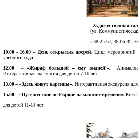
Художественная гал
(ул. Коммунистическая,
т. 38-25-67, 38-06-95, 3
10.00 - 16.00
–
День открытых дверей
. Цикл мероприятий 
учебного года
12.00
–
«Жираф большой – ему видней!».
Анималисти
Интерактивная экскурсия для детей 7-10 лет
13.00
–
«Здесь живут картины».
Интерактивная экскурсия для 
15.00
–
«Путешествие по Европе на машине времени».
Квест
для детей 11-14 лет