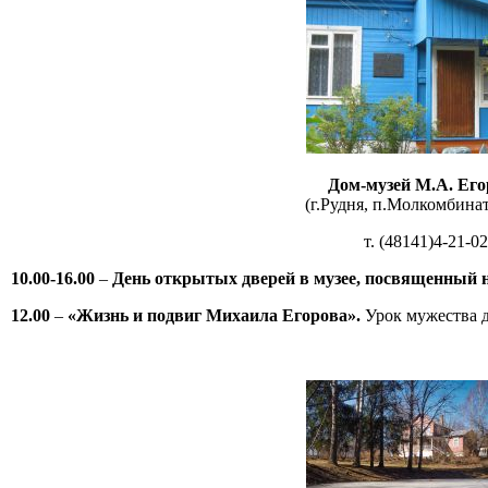
Дом-музей М.А. Его
(г.Рудня, п.Молкомбината
т. (48141)4-21-02
10.00-16.00
–
День открытых дверей в музее,
посвященный н
12.00
–
«Жизнь и подвиг Михаила Егорова».
Урок мужества 