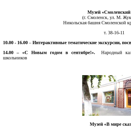
Музей «Смоленский
(г. Смоленск, ул. М. Жук
Никольская башня Смоленской к
т. 38-16-11
10.00 - 16.00
–
Интерактивные тематические экскурсии, пос
14.00 – «С Новым годом в сентябре!».
Народный кален
школьников
Музей «В мире ска