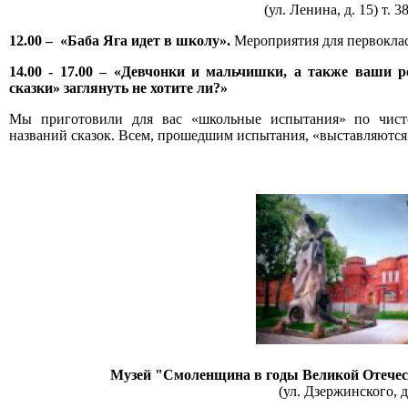
(ул. Ленина, д. 15) т. 3
12.00
–
«Баба Яга идет в школу».
Мероприятия для первокла
14.00 - 17.00
–
«Девчонки и мальчишки, а также ваши ро
сказки» заглянуть не хотите ли?»
Мы приготовили для вас «школьные испытания» по чист
названий сказок. Всем, прошедшим испытания, «выставляютс
Музей "Смоленщина в годы Великой Отечест
(ул. Дзержинского, д