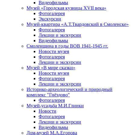
Видеофильмы
Музей «Городская кузница XVII века»
Фотогалерея
Экскурсии
Музей-квартира «А.Т.Твардовский в Смоленске»
Фотогалерея
Лекции и экскурсии
Видеофильмы
Смоленщина в годы ВОВ 1941-1945 гг.
Новости музея
Фотогалерея
Лекции и экскурсии
Музей «В мире сказки»
Новости музея
Фотогалерея
Лекции и экскурсии
Историко-археологический и природный
комплекс "Гнёздово"
Фотогалерея
Музей-усадьба М.И.Глинки
Новости
Фотогалерея
Лекции и экскурсии
Видеофильмы
Дом-музей М.А.Егорова