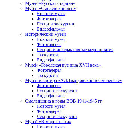
Музей «Русская старина»
Музей «Смоленский лён»
Новости музея
Фотогалерея
Лекци и экскурсии
Видеофильмы
Исторический музей
Новости музея
Фотогалерея
Лекции и интерактивные мероприятия
Экскурсии
Видеофильмы
Музей «Городская кузница XVII века»
Фотогалерея
Экскурсии
Музей-квартира «А.Т.Твардовский в Смоленске»
Фотогалерея
Лекции и экскурсии
Видеофильмы
Смоленщина в годы ВОВ 1941-1945 гг.
Новости музея
Фотогалерея
Лекции и экскурсии
Музей «В мире сказки»
Новости музея