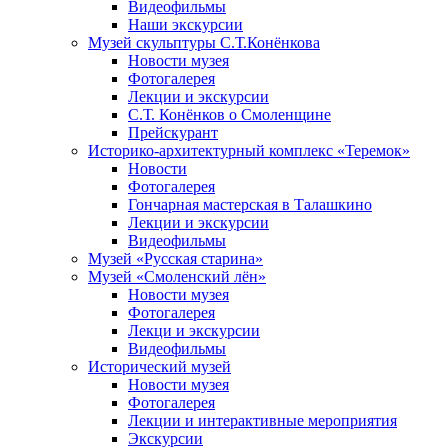
Видеофильмы
Наши экскурсии
Музей скульптуры С.Т.Конёнкова
Новости музея
Фотогалерея
Лекции и экскурсии
С.Т. Конёнков о Смоленщине
Прейскурант
Историко-архитектурный комплекс «Теремок»
Новости
Фотогалерея
Гончарная мастерская в Талашкино
Лекции и экскурсии
Видеофильмы
Музей «Русская старина»
Музей «Смоленский лён»
Новости музея
Фотогалерея
Лекци и экскурсии
Видеофильмы
Исторический музей
Новости музея
Фотогалерея
Лекции и интерактивные мероприятия
Экскурсии