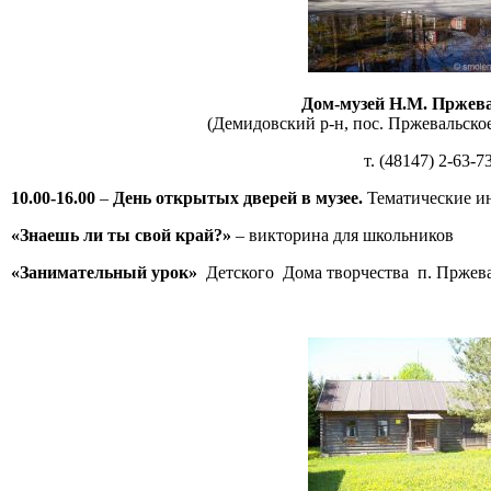
Дом-музей Н.М. Пржев
(Демидовский р-н, пос. Пржевальское,
т. (48147) 2-63-7
10.00-16.00
–
День открытых дверей в музее.
Тематические ин
«Знаешь ли ты свой край?»
– викторина для школьников
«Занимательный урок»
Детского Дома творчества п. Пржева