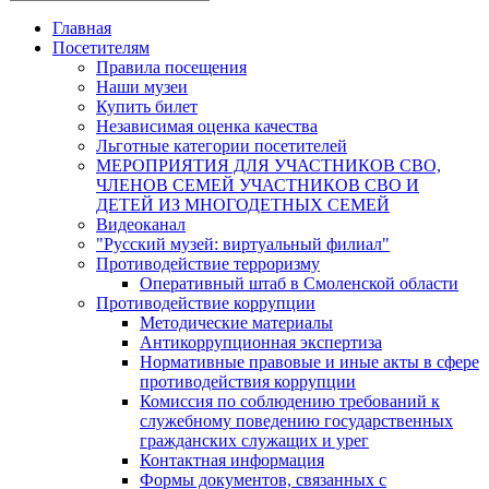
Главная
Посетителям
Правила посещения
Наши музеи
Купить билет
Независимая оценка качества
Льготные категории посетителей
МЕРОПРИЯТИЯ ДЛЯ УЧАСТНИКОВ СВО,
ЧЛЕНОВ СЕМЕЙ УЧАСТНИКОВ СВО И
ДЕТЕЙ ИЗ МНОГОДЕТНЫХ СЕМЕЙ
Видеоканал
"Русский музей: виртуальный филиал"
Противодействие терроризму
Оперативный штаб в Смоленской области
Противодействие коррупции
Методические материалы
Антикоррупционная экспертиза
Нормативные правовые и иные акты в сфере
противодействия коррупции
Комиссия по соблюдению требований к
служебному поведению государственных
гражданских служащих и урег
Контактная информация
Формы документов, связанных с