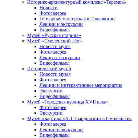
Историко-архитектурный комплекс «Теремок»
Новости
Фотогалерея
Гончарная мастерская в Талашкино
Лекции и экскурсии
Видеофильмы
Музей «Русская старина»
Музей «Смоленский лён»
Новости музея
Фотогалерея
Лекци и экскурсии
Видеофильмы
Исторический музей
Новости музея
Фотогалерея
Лекции и интерактивные мероприятия
Экскурсии
Видеофильмы
Музей «Городская кузница XVII века»
Фотогалерея
Экскурсии
Музей-квартира «А.Т.Твардовский в Смоленске»
Фотогалерея
Лекции и экскурсии
Видеофильмы