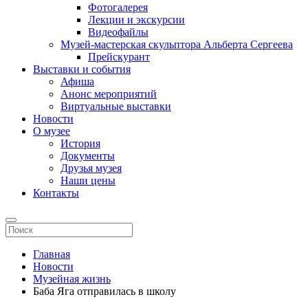
Фотогалерея
Лекции и экскурсии
Видеофайлы
Музей-мастерская скульптора Альберта Сергеева
Прейскурант
Выставки и события
Афиша
Анонс мероприятий
Виртуальные выставки
Новости
О музее
История
Документы
Друзья музея
Наши цены
Контакты
Главная
Новости
Музейная жизнь
Баба Яга отправилась в школу