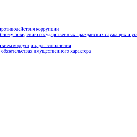
противодействия коррупции
бному поведению государственных гражданских служащих и ур
твием коррупции, для заполнения
и обязательствах имущественного характера