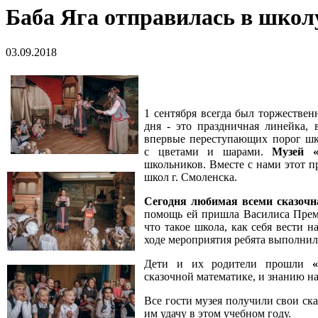
Баба Яга отправилась в школ
03.09.2018
1 сентября всегда был торжестве
дня - это праздничная линейка, 
впервые переступающих порог шк
с цветами и шарами.
Музей 
школьников. Вместе с нами этот пр
школ г. Смоленска.
Сегодня любимая всеми сказоч
помощь ей пришла Василиса Прему
что такое школа, как себя вести н
ходе мероприятия ребята выполнил
Дети и их родители прошли
сказочной математике, и знанию на
Все гости музея получили свои ск
им удачу в этом учебном году.