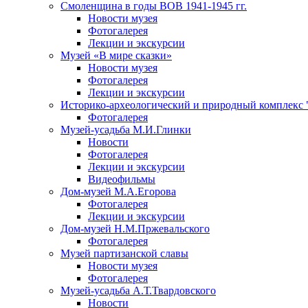
Смоленщина в годы ВОВ 1941-1945 гг.
Новости музея
Фотогалерея
Лекции и экскурсии
Музей «В мире сказки»
Новости музея
Фотогалерея
Лекции и экскурсии
Историко-археологический и природный комплекс 
Фотогалерея
Музей-усадьба М.И.Глинки
Новости
Фотогалерея
Лекции и экскурсии
Видеофильмы
Дом-музей М.А.Егорова
Фотогалерея
Лекции и экскурсии
Дом-музей Н.М.Пржевальского
Фотогалерея
Музей партизанской славы
Новости музея
Фотогалерея
Музей-усадьба А.Т.Твардовского
Новости