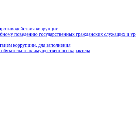
противодействия коррупции
бному поведению государственных гражданских служащих и ур
твием коррупции, для заполнения
и обязательствах имущественного характера