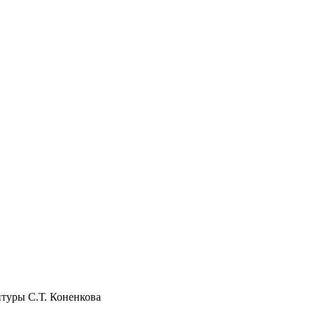
птуры С.Т. Коненкова