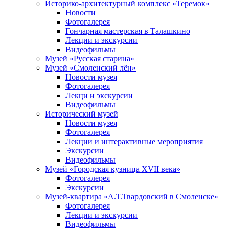
Историко-архитектурный комплекс «Теремок»
Новости
Фотогалерея
Гончарная мастерская в Талашкино
Лекции и экскурсии
Видеофильмы
Музей «Русская старина»
Музей «Смоленский лён»
Новости музея
Фотогалерея
Лекци и экскурсии
Видеофильмы
Исторический музей
Новости музея
Фотогалерея
Лекции и интерактивные мероприятия
Экскурсии
Видеофильмы
Музей «Городская кузница XVII века»
Фотогалерея
Экскурсии
Музей-квартира «А.Т.Твардовский в Смоленске»
Фотогалерея
Лекции и экскурсии
Видеофильмы