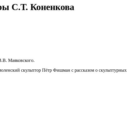
ры С.Т. Коненкова
.В. Маяковского.
моленский скульптор Пётр Фишман с рассказом о скульптурных