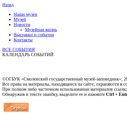
Назад
Наши музеи
Музей
Новости
Музейная жизнь
Выставки и события
Контакты
ВСЕ СОБЫТИЯ
КАЛЕНДАРЬ СОБЫТИЙ
©ОГБУК «Смоленский государственный музей-заповедник», 2
Все права на материалы, находящиеся на сайте, охраняются в с
При полном либо частичном использовании материалов ссылк
Обнаружив в тексте ошибку, выделите ее и нажмите
Ctrl + Ent
...
... 4 5 6 7 8 9 10 11 12 13 14 15 16 17 18 19