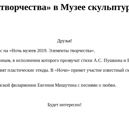
творчества» в Музее скульпту
Друзья!
с на «Ночь музеев 2019. Элементы творчества».
иным, в исполнении которого прозвучат стихи А.С. Пушкина и В
авят пластические этюды. В «Ночи» примет участие известный с
енской филармонии Евгения Мишутина с песнями о любви.
Будет интересно!