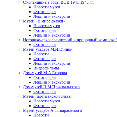
Смоленщина в годы ВОВ 1941-1945 гг.
Новости музея
Фотогалерея
Лекции и экскурсии
Музей «В мире сказки»
Новости музея
Фотогалерея
Лекции и экскурсии
Историко-археологический и природный комплекс 
Фотогалерея
Музей-усадьба М.И.Глинки
Новости
Фотогалерея
Лекции и экскурсии
Видеофильмы
Дом-музей М.А.Егорова
Фотогалерея
Лекции и экскурсии
Дом-музей Н.М.Пржевальского
Фотогалерея
Музей партизанской славы
Новости музея
Фотогалерея
Музей-усадьба А.Т.Твардовского
Новости