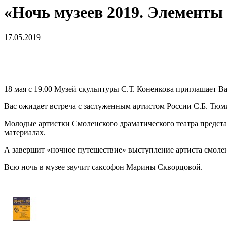
«Ночь музеев 2019. Элементы 
17.05.2019
18 мая с 19.00 Музей скульптуры С.Т. Коненкова приглашает Ва
Вас ожидает встреча с заслуженным артистом России С.Б. Тюм
Молодые артистки Смоленского драматического театра предст
материалах.
А завершит «ночное путешествие» выступление артиста смол
Всю ночь в музее звучит саксофон Марины Скворцовой.