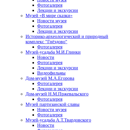
Фотогалерея
Лекции и экскурсии
Музей «В мире сказки»
Новости музея
Фотогалерея
Лекции и экскурсии
Историко-археологический и природный
комплекс "Гнёздово"
Фотогалерея
Музей-усадьба М.И.Глинки
Новости
Фотогалерея
Лекции и экскурсии
Видеофильмы
Дом-музей М.А.Егорова
Фотогалерея
Лекции и экскурсии
Дом-музей Н.М.Пржевальского
Фотогалерея
Музей партизанской славы
Новости музея
Фотогалерея
Музей-усадьба А.Т.Твардовского
Новости