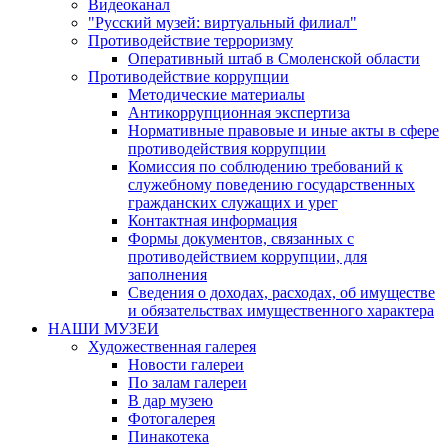
Видеоканал
"Русский музей: виртуальный филиал"
Противодействие терроризму
Оперативный штаб в Смоленской области
Противодействие коррупции
Методические материалы
Антикоррупционная экспертиза
Нормативные правовые и иные акты в сфере
противодействия коррупции
Комиссия по соблюдению требований к
служебному поведению государственных
гражданских служащих и урег
Контактная информация
Формы документов, связанных с
противодействием коррупции, для
заполнения
Сведения о доходах, расходах, об имуществе
и обязательствах имущественного характера
НАШИ МУЗЕИ
Художественная галерея
Новости галереи
По залам галереи
В дар музею
Фотогалерея
Пинакотека