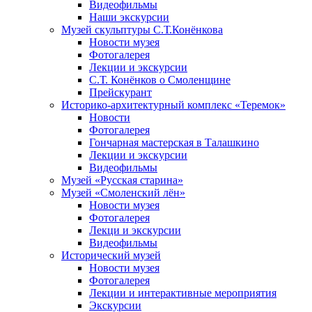
Видеофильмы
Наши экскурсии
Музей скульптуры С.Т.Конёнкова
Новости музея
Фотогалерея
Лекции и экскурсии
С.Т. Конёнков о Смоленщине
Прейскурант
Историко-архитектурный комплекс «Теремок»
Новости
Фотогалерея
Гончарная мастерская в Талашкино
Лекции и экскурсии
Видеофильмы
Музей «Русская старина»
Музей «Смоленский лён»
Новости музея
Фотогалерея
Лекци и экскурсии
Видеофильмы
Исторический музей
Новости музея
Фотогалерея
Лекции и интерактивные мероприятия
Экскурсии