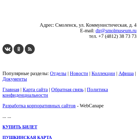
...
... 4 5 6 7 8 9 10 11 12 13 14 15 16 17 18 19
Адрес: Смоленск, ул. Коммунистическая, д. 4
E-mail:
dir@smolmuseum.ru
тел. +7 (4812) 38 73 73
Популярные разделы:
Отделы
|
Новости
|
Коллекции
|
Афиша
|
Документы
Главная
|
Карта сайта
|
Обратная связь
|
Политика
конфиденциальности
Разработка корпоративных сайтов
- WebCanape
...
...
КУПИТЬ БИЛЕТ
ПУШКИНСКАЯ КАРТА