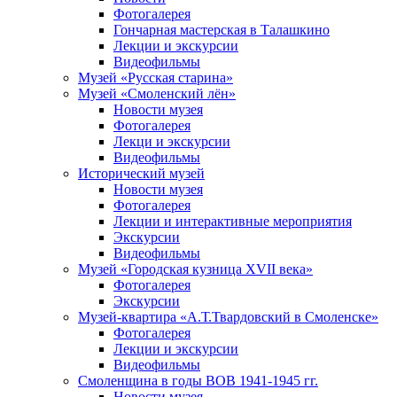
Фотогалерея
Гончарная мастерская в Талашкино
Лекции и экскурсии
Видеофильмы
Музей «Русская старина»
Музей «Смоленский лён»
Новости музея
Фотогалерея
Лекци и экскурсии
Видеофильмы
Исторический музей
Новости музея
Фотогалерея
Лекции и интерактивные мероприятия
Экскурсии
Видеофильмы
Музей «Городская кузница XVII века»
Фотогалерея
Экскурсии
Музей-квартира «А.Т.Твардовский в Смоленске»
Фотогалерея
Лекции и экскурсии
Видеофильмы
Смоленщина в годы ВОВ 1941-1945 гг.
Новости музея