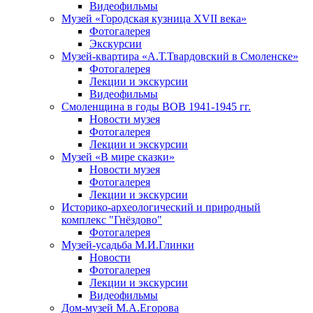
Видеофильмы
Музей «Городская кузница XVII века»
Фотогалерея
Экскурсии
Музей-квартира «А.Т.Твардовский в Смоленске»
Фотогалерея
Лекции и экскурсии
Видеофильмы
Смоленщина в годы ВОВ 1941-1945 гг.
Новости музея
Фотогалерея
Лекции и экскурсии
Музей «В мире сказки»
Новости музея
Фотогалерея
Лекции и экскурсии
Историко-археологический и природный
комплекс "Гнёздово"
Фотогалерея
Музей-усадьба М.И.Глинки
Новости
Фотогалерея
Лекции и экскурсии
Видеофильмы
Дом-музей М.А.Егорова