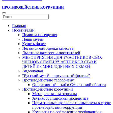
ПРОТИВОДЕЙСТВИЕ КОРРУПЦИИ
Главная
Посетителям
Правила посещения
Наши музеи
Купить билет
Независимая оценка качества
Льготные категории посетителей
МЕРОПРИЯТИЯ ДЛЯ УЧАСТНИКОВ СВО,
ЧЛЕНОВ СЕМЕЙ УЧАСТНИКОВ СВО И
ДЕТЕЙ ИЗ МНОГОДЕТНЫХ СЕМЕЙ
Видеоканал
"Русский музей: виртуальный филиал"
Противодействие терроризму
Оперативный штаб в Смоленской области
Противодействие коррупции
Методические материалы
Антикоррупционная экспертиза
Нормативные правовые и иные акты в сфере
противодействия коррупции
Комиссия по соблюдению требований к