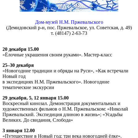
Дом-музей Н.М. Пржевальского
(Демидовский р-н, пос. Пржевальское, ул. Советская, д. 49)
т. (48147) 2-63-73
20 декабря 15.00
«Ёлочные украшения своим руками». Мастер-класс
25–30 декабря
«Новогодние традиции и обряды на Руси», «Как встречали
Новый год
в экспедициях Н.М. Пржевальского». Новогодние
тематические экскурсии
29 декабря, 5, 12 января 15.00
Воскресный кинозал. Демонстрация документальных и
художественных фильмов о Н.М. Пржевальском: «Николай
Пржевальский. Экспедиция длиною в жизнь»; «Усадьбы
Великих. До свидания, Слобода»
3 января 12.00
«Путешествие в Новый год: три века новогодней ёлке».