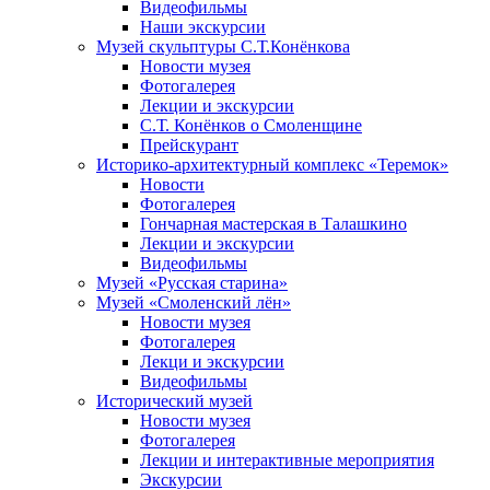
Видеофильмы
Наши экскурсии
Музей скульптуры С.Т.Конёнкова
Новости музея
Фотогалерея
Лекции и экскурсии
С.Т. Конёнков о Смоленщине
Прейскурант
Историко-архитектурный комплекс «Теремок»
Новости
Фотогалерея
Гончарная мастерская в Талашкино
Лекции и экскурсии
Видеофильмы
Музей «Русская старина»
Музей «Смоленский лён»
Новости музея
Фотогалерея
Лекци и экскурсии
Видеофильмы
Исторический музей
Новости музея
Фотогалерея
Лекции и интерактивные мероприятия
Экскурсии