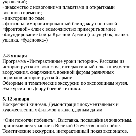
украшений;
- знакомство с новогодними плакатами и открытками
военного времени;
- викторина по теме;
- фотозона: импровизированный блиндаж у настоящей
«фронтовой» ёлки с возможностью примерить зимнее
обмундирование бойца Красной Армии (полушубок, шапка-
ушанка, «будёновка»)
2–8 января
Программа «Интерактивные уроки истории». Рассказы из
истории русского воинства, интерактивный показ предметов
вооружения, снаряжения, военной формы различных
периодов истории русской армии
Обзорные и тематические экскурсии по экспозициям музея.
Экскурсии по Двору боевой техники.
5, 12 января
Воскресный кинозал. Демонстрация документальных и
художественных фильмов к календарным датам
«Они помогли победить». Выставка, посвящённая животным,
принимавшим участие в Великой Отечественной войне.
Тематические экскурсии, интерактивный показ экспонатов,