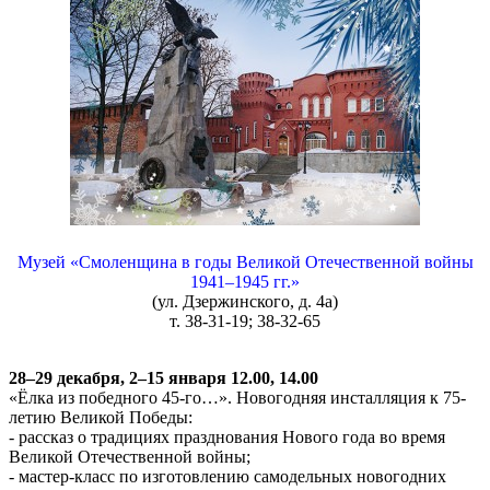
Музей «Смоленщина в годы Великой Отечественной войны
1941–1945 гг.»
(ул. Дзержинского, д. 4а)
т. 38-31-19; 38-32-65
28–29 декабря, 2–15 января 12.00, 14.00
«Ёлка из победного 45-го…». Новогодняя инсталляция к 75-
летию Великой Победы:
- рассказ о традициях празднования Нового года во время
Великой Отечественной войны;
- мастер-класс по изготовлению самодельных новогодних