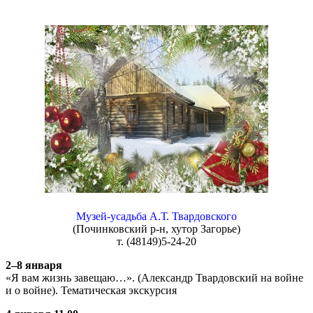
Музей-усадьба А.Т. Твардовского
(Починковский р-н, хутор Загорье)
т. (48149)5-24-20
2–8 января
«Я вам жизнь завещаю…». (Александр Твардовский на войне
и о войне). Тематическая экскурсия