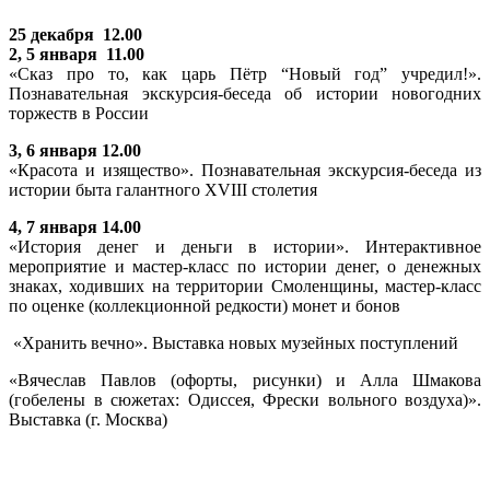
25 декабря 12.00
2, 5 января 11.00
«Сказ про то, как царь Пётр “Новый год” учредил!».
Познавательная экскурсия-беседа об истории новогодних
торжеств в России
3, 6 января 12.00
«Красота и изящество». Познавательная экскурсия-беседа из
истории быта галантного XVIII столетия
4, 7 января 14.00
«История денег и деньги в истории». Интерактивное
мероприятие и мастер-класс по истории денег, о денежных
знаках, ходивших на территории Смоленщины, мастер-класс
по оценке (коллекционной редкости) монет и бонов
«Хранить вечно». Выставка новых музейных поступлений
«Вячеслав Павлов (офорты, рисунки) и Алла Шмакова
(гобелены в сюжетах: Одиссея, Фрески вольного воздуха)».
Выставка (г. Москва)