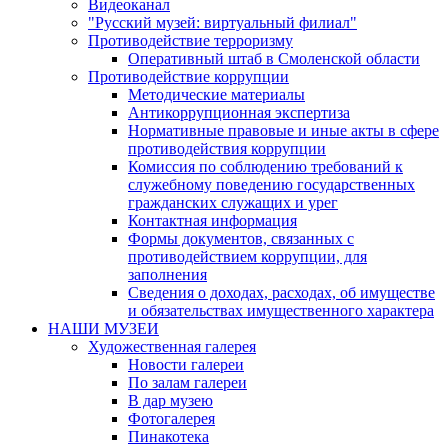
Видеоканал
"Русский музей: виртуальный филиал"
Противодействие терроризму
Оперативный штаб в Смоленской области
Противодействие коррупции
Методические материалы
Антикоррупционная экспертиза
Нормативные правовые и иные акты в сфере
противодействия коррупции
Комиссия по соблюдению требований к
служебному поведению государственных
гражданских служащих и урег
Контактная информация
Формы документов, связанных с
противодействием коррупции, для
заполнения
Сведения о доходах, расходах, об имуществе
и обязательствах имущественного характера
НАШИ МУЗЕИ
Художественная галерея
Новости галереи
По залам галереи
В дар музею
Фотогалерея
Пинакотека