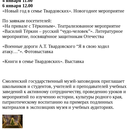
4 января 11.00
6 января 12.00
«Новый год в семье Твардовских». Новогоднее мероприятие
По заявкам посетителей:
«На привале с Тёркиным». Театрализованное мероприятие
«Василий Тёркин – русский “чудо-человек”». Литературное
мероприятие, посвящённое защитникам Отечества
«Военные дороги А.Т. Твардовского “Я в свою ходил
атаку…”». Фотовыставка
«Книги в семье Твардовских». Выставка
Смоленский государственный музей-заповедник приглашает
школьников и студентов, учителей и преподавателей учебных
заведений к активному сотрудничеству, проведению уроков и
мероприятий по изучению истории, культуры родного края,
патриотическому воспитанию на примерах подлинных
материалов в экспозициях музея и учебных аудиториях.