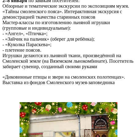
2–8 января
по заявкам посетителей:
Обзорные и тематические экскурсии по экспозициям музея.
«Тайны смоленского пояса». Интерактивная экскурсия с
демонстрацией ткачества старинных поясов
Мастер-классы по изготовлению льняной игрушки
(групповые и индивидуальные):
- «Ангел», «Птичка»;
- «Зайчик на пальчик» (оберег для ребёнка);
- «Куколка Параскева»;
- плетение поясов.
Игрушки делаются из льняной ткани, произведённой на
Смоленской земле (на Вяземском льнокомбинате). Посетитель
забирает сувенир, созданный своими руками
«Диковинные птицы и звери на смоленских полотенцах».
Выставка из фондов Смоленского музея-заповедника