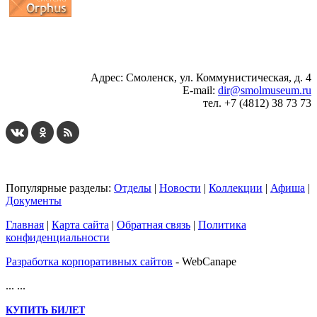
...
... 4 5 6 7 8 9 10 11 12 13 14 15 16 17 18 19
Адрес: Смоленск, ул. Коммунистическая, д. 4
E-mail:
dir@smolmuseum.ru
тел. +7 (4812) 38 73 73
Популярные разделы:
Отделы
|
Новости
|
Коллекции
|
Афиша
|
Документы
Главная
|
Карта сайта
|
Обратная связь
|
Политика
конфиденциальности
Разработка корпоративных сайтов
- WebCanape
...
...
КУПИТЬ БИЛЕТ