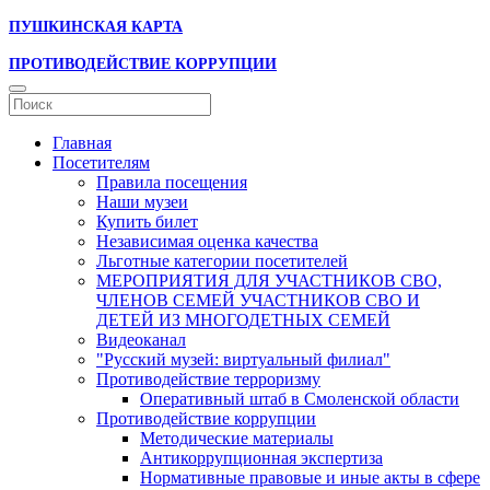
ПУШКИНСКАЯ КАРТА
ПРОТИВОДЕЙСТВИЕ КОРРУПЦИИ
Главная
Посетителям
Правила посещения
Наши музеи
Купить билет
Независимая оценка качества
Льготные категории посетителей
МЕРОПРИЯТИЯ ДЛЯ УЧАСТНИКОВ СВО,
ЧЛЕНОВ СЕМЕЙ УЧАСТНИКОВ СВО И
ДЕТЕЙ ИЗ МНОГОДЕТНЫХ СЕМЕЙ
Видеоканал
"Русский музей: виртуальный филиал"
Противодействие терроризму
Оперативный штаб в Смоленской области
Противодействие коррупции
Методические материалы
Антикоррупционная экспертиза
Нормативные правовые и иные акты в сфере