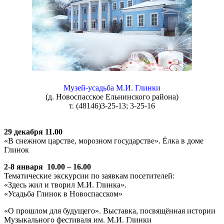
Музей-усадьба М.И. Глинки
(д. Новоспасское Ельнинского района)
т. (48146)3-25-13; 3-25-16
29 декабря 11.00
«В снежном царстве, морозном государстве». Ёлка в доме
Глинок
2-8 января 10.00 – 16.00
Тематические экскурсии по заявкам посетителей:
«Здесь жил и творил М.И. Глинка».
«Усадьба Глинок в Новоспасском»
«О прошлом для будущего». Выставка, посвящённая истории
Музыкального фестиваля им. М.И. Глинки