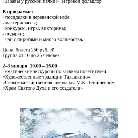
«Забавы у русской печки!». Игровой фольклор
В программе:
- посиделки в деревенской избе;
- мастер-классы;
- конкурсы, игры, викторины;
- подарки;
- чай с пирогами и много волшебства.
Цена билета 250 рублей
Группа от 10 до 25 человек
2–8 января 10.00 – 16.00
Тематические экскурсии по заявкам посетителей:
«Художественные традиции Талашкино».
«Сельскохозяйственная школа кн. М.К. Тенишевой».
«Храм Святого Духа и его создатели»