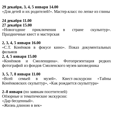
29 декабря, 3, 4, 5 января 14.00
«Для детей и их родителей!». Мастер-класс по лепке из глины
24 декабря 11.00
27 декабря 15.00
«Новогодние приключения в стране скульптур».
Праздничные квест и мастерская
2, 3, 4, 5 января 16.00
«С.Т. Конёнков в фокусе кино». Показ документальных
фильмов
2, 4, 5 января 15.00
«Конёнков и Смоленщина». Фотопрезентация редких
фотографий из фондов Смоленского музея-заповедника
3, 5, 7, 8 января 11.00
«Всей семьей в музей». Квест-экскурсии «Тайны
Конёнковских скульптур», «Как рождается скульптура»
2–8 января
(по заявкам посетителей)
Обзорные и тематические экскурсии:
«Дар бесценный».
«Жизнь длиною в век»