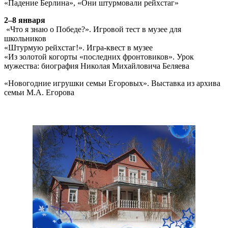
«Падение Берлина», «Они штурмовали рейхстаг»
2–8 января
«Что я знаю о Победе?». Игровой тест в музее для
школьников
«Штурмую рейхстаг!». Игра-квест в музее
«Из золотой когорты «последних фронтовиков». Урок
мужества: биография Николая Михайловича Беляева
«Новогодние игрушки семьи Егоровых». Выставка из архива
семьи М.А. Егорова