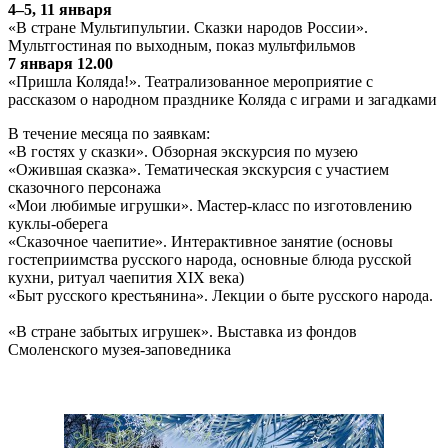
4–5, 11 января
«В стране Мультипультии. Сказки народов России».
Мультгостиная по выходным, показ мультфильмов
7 января 12.00
«Пришла Коляда!». Театрализованное мероприятие с
рассказом о народном празднике Коляда с играми и загадками
В течение месяца по заявкам:
«В гостях у сказки». Обзорная экскурсия по музею
«Ожившая сказка». Тематическая экскурсия с участием
сказочного персонажа
«Мои любимые игрушки». Мастер-класс по изготовлению
куклы-оберега
«Сказочное чаепитие». Интерактивное занятие (основы
гостеприимства русского народа, основные блюда русской
кухни, ритуал чаепития XIX века)
«Быт русского крестьянина». Лекции о быте русского народа.
«В стране забытых игрушек». Выставка из фондов
Смоленского музея-заповедника