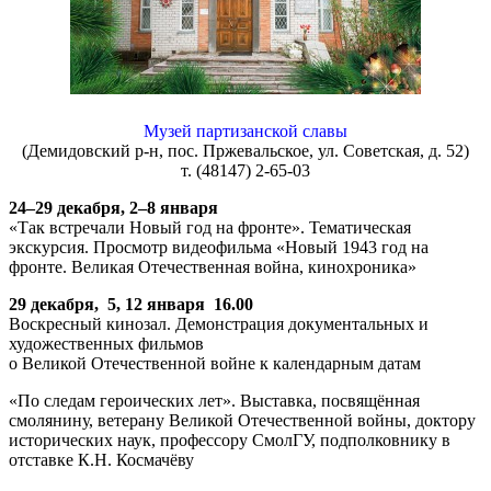
Музей партизанской славы
(Демидовский р-н, пос. Пржевальское, ул. Советская, д. 52)
т. (48147) 2-65-03
24–29 декабря, 2–8 января
«Так встречали Новый год на фронте». Тематическая
экскурсия. Просмотр видеофильма «Новый 1943 год на
фронте. Великая Отечественная война, кинохроника»
29 декабря, 5, 12 января 16.00
Воскресный кинозал. Демонстрация документальных и
художественных фильмов
о Великой Отечественной войне к календарным датам
«По следам героических лет». Выставка, посвящённая
смолянину, ветерану Великой Отечественной войны, доктору
исторических наук, профессору СмолГУ, подполковнику в
отставке К.Н. Космачёву