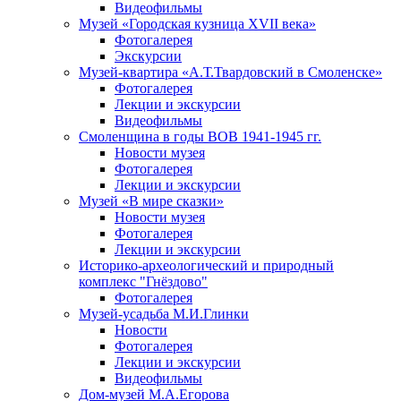
Видеофильмы
Музей «Городская кузница XVII века»
Фотогалерея
Экскурсии
Музей-квартира «А.Т.Твардовский в Смоленске»
Фотогалерея
Лекции и экскурсии
Видеофильмы
Смоленщина в годы ВОВ 1941-1945 гг.
Новости музея
Фотогалерея
Лекции и экскурсии
Музей «В мире сказки»
Новости музея
Фотогалерея
Лекции и экскурсии
Историко-археологический и природный
комплекс "Гнёздово"
Фотогалерея
Музей-усадьба М.И.Глинки
Новости
Фотогалерея
Лекции и экскурсии
Видеофильмы
Дом-музей М.А.Егорова