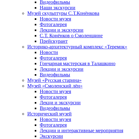
Видеофильмы
Наши экскурсии
Музей скульптуры С.Т.Конёнкова
Новости музея
Фотогалерея
Лекции и экскурсии
С.Т. Конёнков о Смоленщине
Прейскурант
Историко-архитектурный комплекс «Теремок»
Новости
Фотогалерея
Гончарная мастерская в Талашкино
Лекции и экскурсии
Видеофильмы
Музей «Русская старина»
Музей «Смоленский лён»
Новости музея
Фотогалерея
Лекци и экскурсии
Видеофильмы
Исторический музей
Новости музея
Фотогалерея
Лекции и интерактивные мероприятия
Экскурсии