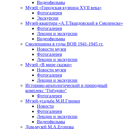
Видеофильмы
Музей «Городская кузница XVII века»
Фотогалерея
Экскурсии
Музей-квартира «А.Т.Твардовский в Смоленске»
Фотогалерея
Лекции и экскурсии
Видеофильмы
Смоленщина в годы ВОВ 1941-1945 гг.
Новости музея
Фотогалерея
Лекции и экскурсии
Музей «В мире сказки»
Новости музея
Фотогалерея
Лекции и экскурсии
Историко-археологический и природный
комплекс "Гнёздово"
Фотогалерея
Музей-усадьба М.И.Глинки
Новости
Фотогалерея
Лекции и экскурсии
Видеофильмы
Дом-музей М.А.Егорова