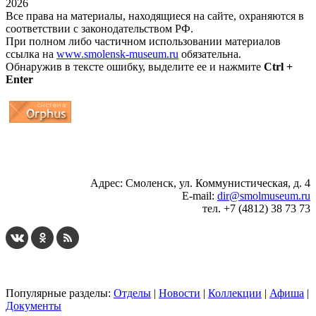
2026
Все права на материалы, находящиеся на сайте, охраняются в
соответствии с законодательством РФ.
При полном либо частичном использовании материалов
ссылка на
www.smolensk-museum.ru
обязательна.
Обнаружив в тексте ошибку, выделите ее и нажмите
Ctrl +
Enter
...
... 4 5 6 7 8 9 10 11 12 13 14 15 16 17 18 19
Адрес: Смоленск, ул. Коммунистическая, д. 4
E-mail:
dir@smolmuseum.ru
тел. +7 (4812) 38 73 73
Популярные разделы:
Отделы
|
Новости
|
Коллекции
|
Афиша
|
Документы