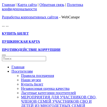
Главная
|
Карта сайта
|
Обратная связь
|
Политика
конфиденциальности
Разработка корпоративных сайтов
- WebCanape
...
...
КУПИТЬ БИЛЕТ
ПУШКИНСКАЯ КАРТА
ПРОТИВОДЕЙСТВИЕ КОРРУПЦИИ
Главная
Посетителям
Правила посещения
Наши музеи
Купить билет
Независимая оценка качества
Льготные категории посетителей
МЕРОПРИЯТИЯ ДЛЯ УЧАСТНИКОВ СВО,
ЧЛЕНОВ СЕМЕЙ УЧАСТНИКОВ СВО И
ДЕТЕЙ ИЗ МНОГОДЕТНЫХ СЕМЕЙ