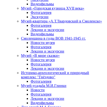
Видеофильмы
Музей «Городская кузница XVII века»
Фотогалерея
Экскурсии
Музей-квартира «А.Т.Твардовский в Смоленске»
Фотогалерея
Лекции и экскурсии
Видеофильмы
Смоленщина в годы ВОВ 1941-1945 гг.
Новости музея
Фотогалерея
Лекции и экскурсии
Музей «В мире сказки»
Новости музея
Фотогалерея
Лекции и экскурсии
Историко-археологический и природный
комплекс "Гнёздово"
Фотогалерея
Музей-усадьба М.И.Глинки
Новости
Фотогалерея
Лекции и экскурсии
Видеофильмы