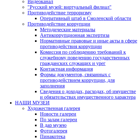
Видеоканал
"Русский музей: виртуальный филиал"
Противодействие терроризму
Оперативный штаб в Смоленской области
Противодействие коррупции
Методические материалы
Антикоррупционная экспертиза
Нормативные правовые и иные акты в сфере
противодействия коррупции
Комиссия по соблюдению требований к
служебному поведению государственных
гражданских служащих и урег
Контактная информация
Формы документов, связанных с
противодействием коррупции, для
заполнения
Сведения о доходах, расходах, об имуществе
и обязательствах имущественного характера
НАШИ МУЗЕИ
Художественная галерея
Новости галереи
По залам галереи
В дар музею
Фотогалерея
Пинакотека