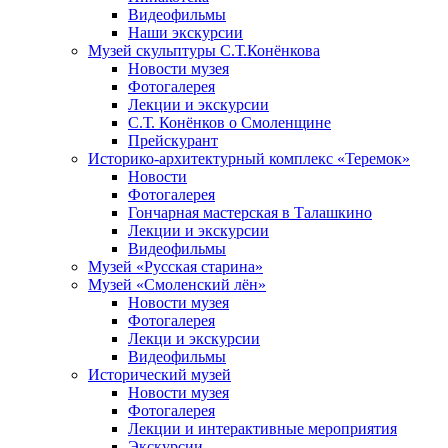
Видеофильмы
Наши экскурсии
Музей скульптуры С.Т.Конёнкова
Новости музея
Фотогалерея
Лекции и экскурсии
С.Т. Конёнков о Смоленщине
Прейскурант
Историко-архитектурный комплекс «Теремок»
Новости
Фотогалерея
Гончарная мастерская в Талашкино
Лекции и экскурсии
Видеофильмы
Музей «Русская старина»
Музей «Смоленский лён»
Новости музея
Фотогалерея
Лекци и экскурсии
Видеофильмы
Исторический музей
Новости музея
Фотогалерея
Лекции и интерактивные мероприятия
Экскурсии