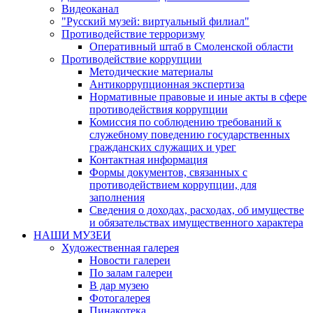
Видеоканал
"Русский музей: виртуальный филиал"
Противодействие терроризму
Оперативный штаб в Смоленской области
Противодействие коррупции
Методические материалы
Антикоррупционная экспертиза
Нормативные правовые и иные акты в сфере
противодействия коррупции
Комиссия по соблюдению требований к
служебному поведению государственных
гражданских служащих и урег
Контактная информация
Формы документов, связанных с
противодействием коррупции, для
заполнения
Сведения о доходах, расходах, об имуществе
и обязательствах имущественного характера
НАШИ МУЗЕИ
Художественная галерея
Новости галереи
По залам галереи
В дар музею
Фотогалерея
Пинакотека