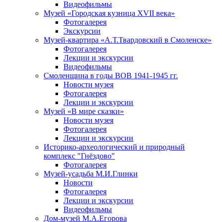
Видеофильмы
Музей «Городская кузница XVII века»
Фотогалерея
Экскурсии
Музей-квартира «А.Т.Твардовский в Смоленске»
Фотогалерея
Лекции и экскурсии
Видеофильмы
Смоленщина в годы ВОВ 1941-1945 гг.
Новости музея
Фотогалерея
Лекции и экскурсии
Музей «В мире сказки»
Новости музея
Фотогалерея
Лекции и экскурсии
Историко-археологический и природный
комплекс "Гнёздово"
Фотогалерея
Музей-усадьба М.И.Глинки
Новости
Фотогалерея
Лекции и экскурсии
Видеофильмы
Дом-музей М.А.Егорова