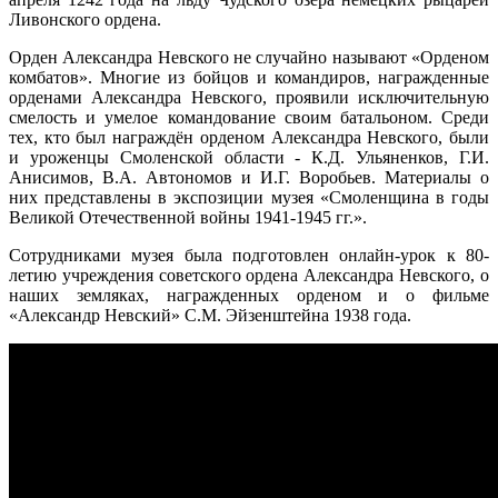
Ливонского ордена.
Орден Александра Невского не случайно называют «Орденом
комбатов». Многие из бойцов и командиров, награжденные
орденами Александра Невского, проявили исключительную
смелость и умелое командование своим батальоном. Среди
тех, кто был награждён орденом Александра Невского, были
и уроженцы Смоленской области - К.Д. Ульяненков, Г.И.
Анисимов, В.А. Автономов и И.Г. Воробьев. Материалы о
них представлены в экспозиции музея «Смоленщина в годы
Великой Отечественной войны 1941-1945 гг.».
Сотрудниками музея была подготовлен онлайн-урок к 80-
летию учреждения советского ордена Александра Невского, о
наших земляках, награжденных орденом и о фильме
«Александр Невский» С.М. Эйзенштейна 1938 года.