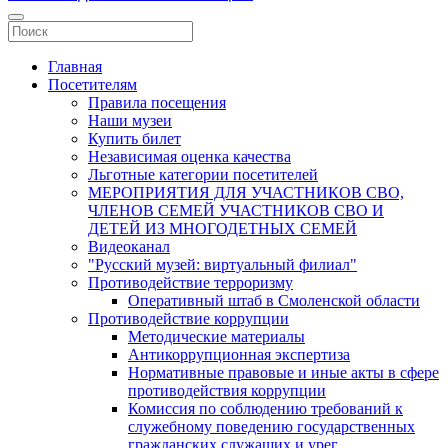
Главная
Посетителям
Правила посещения
Наши музеи
Купить билет
Независимая оценка качества
Льготные категории посетителей
МЕРОПРИЯТИЯ ДЛЯ УЧАСТНИКОВ СВО,
ЧЛЕНОВ СЕМЕЙ УЧАСТНИКОВ СВО И
ДЕТЕЙ ИЗ МНОГОДЕТНЫХ СЕМЕЙ
Видеоканал
"Русский музей: виртуальный филиал"
Противодействие терроризму
Оперативный штаб в Смоленской области
Противодействие коррупции
Методические материалы
Антикоррупционная экспертиза
Нормативные правовые и иные акты в сфере
противодействия коррупции
Комиссия по соблюдению требований к
служебному поведению государственных
гражданских служащих и урег