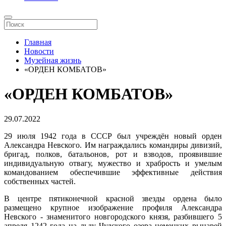
Главная
Новости
Музейная жизнь
«ОРДЕН КОМБАТОВ»
«ОРДЕН КОМБАТОВ»
29.07.2022
29 июля 1942 года в СССР был учреждён новый орден
Александра Невского. Им награждались командиры дивизий,
бригад, полков, батальонов, рот и взводов, проявившие
индивидуальную отвагу, мужество и храбрость и умелым
командованием обеспечившие эффективные действия
собственных частей.
В центре пятиконечной красной звезды ордена было
размещено крупное изображение профиля Александра
Невского - знаменитого новгородского князя, разбившего 5
апреля 1242 года на льду Чудского озера немецких рыцарей