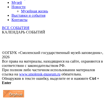
Музей
Новости
Музейная жизнь
Выставки и события
Контакты
ВСЕ СОБЫТИЯ
КАЛЕНДАРЬ СОБЫТИЙ
©ОГБУК «Смоленский государственный музей-заповедник»,
2026
Все права на материалы, находящиеся на сайте, охраняются в
соответствии с законодательством РФ.
При полном либо частичном использовании материалов
ссылка на
www.smolensk-museum.ru
обязательна.
Обнаружив в тексте ошибку, выделите ее и нажмите
Ctrl +
Enter
...
... 4 5 6 7 8 9 10 11 12 13 14 15 16 17 18 19