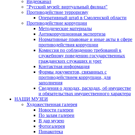
Видеоканал
"Русский музей: виртуальный филиал"
Противодействие терроризму
Оперативный штаб в Смоленской области
Противодействие коррупции
Методические материалы
Антикоррупционная экспертиза
Нормативные правовые и иные акты в сфере
противодействия коррупции
Комиссия по соблюдению требований к
служебному поведению государственных
гражданских служащих и урег
Контактная информация
Формы документов, связанных с
противодействием коррупции, для
заполнения
Сведения о доходах, расходах, об имуществе
и обязательствах имущественного характера
НАШИ МУЗЕИ
Художественная галерея
Новости галереи
По залам галереи
В дар музею
Фотогалерея
Пинакотека