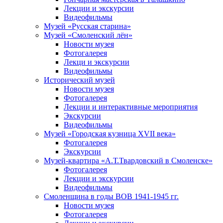
Лекции и экскурсии
Видеофильмы
Музей «Русская старина»
Музей «Смоленский лён»
Новости музея
Фотогалерея
Лекци и экскурсии
Видеофильмы
Исторический музей
Новости музея
Фотогалерея
Лекции и интерактивные мероприятия
Экскурсии
Видеофильмы
Музей «Городская кузница XVII века»
Фотогалерея
Экскурсии
Музей-квартира «А.Т.Твардовский в Смоленске»
Фотогалерея
Лекции и экскурсии
Видеофильмы
Смоленщина в годы ВОВ 1941-1945 гг.
Новости музея
Фотогалерея