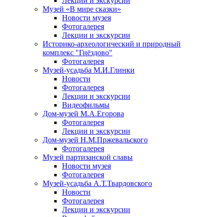
Лекции и экскурсии
Музей «В мире сказки»
Новости музея
Фотогалерея
Лекции и экскурсии
Историко-археологический и природный
комплекс "Гнёздово"
Фотогалерея
Музей-усадьба М.И.Глинки
Новости
Фотогалерея
Лекции и экскурсии
Видеофильмы
Дом-музей М.А.Егорова
Фотогалерея
Лекции и экскурсии
Дом-музей Н.М.Пржевальского
Фотогалерея
Музей партизанской славы
Новости музея
Фотогалерея
Музей-усадьба А.Т.Твардовского
Новости
Фотогалерея
Лекции и экскурсии