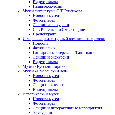
Видеофильмы
Наши экскурсии
Музей скульптуры С.Т.Конёнкова
Новости музея
Фотогалерея
Лекции и экскурсии
С.Т. Конёнков о Смоленщине
Прейскурант
Историко-архитектурный комплекс «Теремок»
Новости
Фотогалерея
Гончарная мастерская в Талашкино
Лекции и экскурсии
Видеофильмы
Музей «Русская старина»
Музей «Смоленский лён»
Новости музея
Фотогалерея
Лекци и экскурсии
Видеофильмы
Исторический музей
Новости музея
Фотогалерея
Лекции и интерактивные мероприятия
Экскурсии