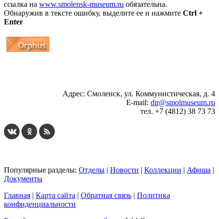
ссылка на
www.smolensk-museum.ru
обязательна.
Обнаружив в тексте ошибку, выделите ее и нажмите
Ctrl +
Enter
...
... 4 5 6 7 8 9 10 11 12 13 14 15 16 17 18 19
Адрес: Смоленск, ул. Коммунистическая, д. 4
E-mail:
dir@smolmuseum.ru
тел. +7 (4812) 38 73 73
Популярные разделы:
Отделы
|
Новости
|
Коллекции
|
Афиша
|
Документы
Главная
|
Карта сайта
|
Обратная связь
|
Политика
конфиденциальности