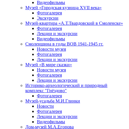
Видеофильмы
Музей «Городская кузница XVII века»
Фотогалерея
Экскурсии
Музей-квартира «А.Т.Твардовский в Смоленске»
Фотогалерея
Лекции и экскурсии
Видеофильмы
Смоленщина в годы ВОВ 1941-1945 гг.
Новости музея
Фотогалерея
Лекции и экскурсии
Музей «В мире сказки»
Новости музея
Фотогалерея
Лекции и экскурсии
Историко-археологический и природный
комплекс "Гнёздово"
Фотогалерея
Музей-усадьба М.И.Глинки
Новости
Фотогалерея
Лекции и экскурсии
Видеофильмы
Дом-музей М.А.Егорова