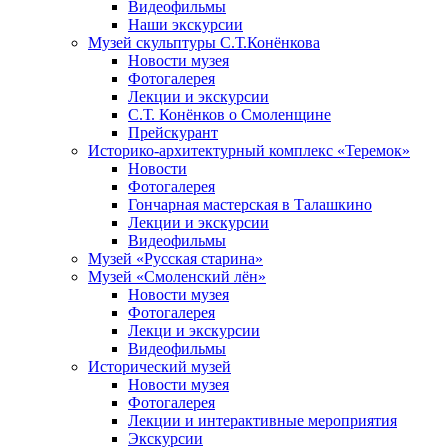
Видеофильмы
Наши экскурсии
Музей скульптуры С.Т.Конёнкова
Новости музея
Фотогалерея
Лекции и экскурсии
С.Т. Конёнков о Смоленщине
Прейскурант
Историко-архитектурный комплекс «Теремок»
Новости
Фотогалерея
Гончарная мастерская в Талашкино
Лекции и экскурсии
Видеофильмы
Музей «Русская старина»
Музей «Смоленский лён»
Новости музея
Фотогалерея
Лекци и экскурсии
Видеофильмы
Исторический музей
Новости музея
Фотогалерея
Лекции и интерактивные мероприятия
Экскурсии