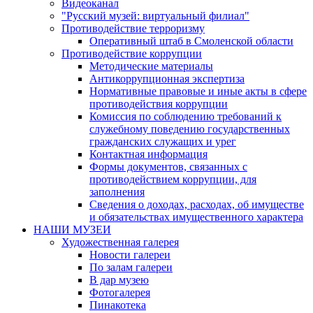
Видеоканал
"Русский музей: виртуальный филиал"
Противодействие терроризму
Оперативный штаб в Смоленской области
Противодействие коррупции
Методические материалы
Антикоррупционная экспертиза
Нормативные правовые и иные акты в сфере
противодействия коррупции
Комиссия по соблюдению требований к
служебному поведению государственных
гражданских служащих и урег
Контактная информация
Формы документов, связанных с
противодействием коррупции, для
заполнения
Сведения о доходах, расходах, об имуществе
и обязательствах имущественного характера
НАШИ МУЗЕИ
Художественная галерея
Новости галереи
По залам галереи
В дар музею
Фотогалерея
Пинакотека