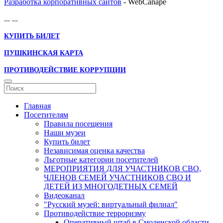
Разработка корпоративных сайтов
- WebCanape
...
...
КУПИТЬ БИЛЕТ
ПУШКИНСКАЯ КАРТА
ПРОТИВОДЕЙСТВИЕ КОРРУПЦИИ
Главная
Посетителям
Правила посещения
Наши музеи
Купить билет
Независимая оценка качества
Льготные категории посетителей
МЕРОПРИЯТИЯ ДЛЯ УЧАСТНИКОВ СВО,
ЧЛЕНОВ СЕМЕЙ УЧАСТНИКОВ СВО И
ДЕТЕЙ ИЗ МНОГОДЕТНЫХ СЕМЕЙ
Видеоканал
"Русский музей: виртуальный филиал"
Противодействие терроризму
Оперативный штаб в Смоленской области