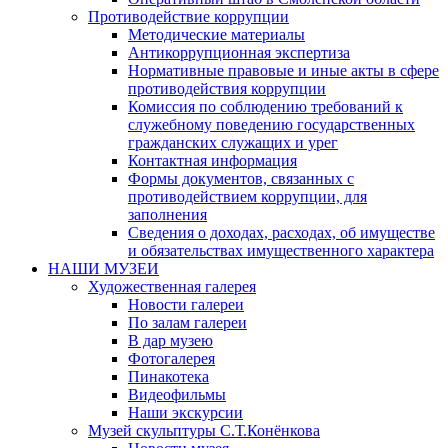
Противодействие коррупции
Методические материалы
Антикоррупционная экспертиза
Нормативные правовые и иные акты в сфере
противодействия коррупции
Комиссия по соблюдению требований к
служебному поведению государственных
гражданских служащих и урег
Контактная информация
Формы документов, связанных с
противодействием коррупции, для
заполнения
Сведения о доходах, расходах, об имуществе
и обязательствах имущественного характера
НАШИ МУЗЕИ
Художественная галерея
Новости галереи
По залам галереи
В дар музею
Фотогалерея
Пинакотека
Видеофильмы
Наши экскурсии
Музей скульптуры С.Т.Конёнкова