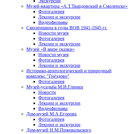
Экскурсии
Музей-квартира «А.Т.Твардовский в Смоленске»
Фотогалерея
Лекции и экскурсии
Видеофильмы
Смоленщина в годы ВОВ 1941-1945 гг.
Новости музея
Фотогалерея
Лекции и экскурсии
Музей «В мире сказки»
Новости музея
Фотогалерея
Лекции и экскурсии
Историко-археологический и природный
комплекс "Гнёздово"
Фотогалерея
Музей-усадьба М.И.Глинки
Новости
Фотогалерея
Лекции и экскурсии
Видеофильмы
Дом-музей М.А.Егорова
Фотогалерея
Лекции и экскурсии
Дом-музей Н.М.Пржевальского