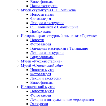
Видеофильмы
Наши экскурсии
Музей скульптуры С.Т.Конёнкова
Новости музея
Фотогалерея
Лекции и экскурсии
С.Т. Конёнков о Смоленщине
Прейскурант
Историко-архитектурный комплекс «Теремок»
Новости
Фотогалерея
Гончарная мастерская в Талашкино
Лекции и экскурсии
Видеофильмы
Музей «Русская старина»
Музей «Смоленский лён»
Новости музея
Фотогалерея
Лекци и экскурсии
Видеофильмы
Исторический музей
Новости музея
Фотогалерея
Лекции и интерактивные мероприятия
Экскурсии