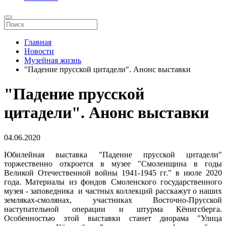
Главная
Новости
Музейная жизнь
"Падение прусской цитадели". Анонс выставки
"Падение прусской
цитадели". Анонс выставки
04.06.2020
Юбилейная выставка "Падение прусской цитадели"
торжественно откроется в музее "Смоленщина в годы
Великой Отечественной войны 1941-1945 гг." в июле 2020
года. Материалы из фондов Смоленского государственного
музея - заповедника и частных коллекций расскажут о наших
земляках-смолянах, участниках Восточно-Прусской
наступательной операции и штурма Кёнигсберга.
Особенностью этой выставки станет диорама "Улица