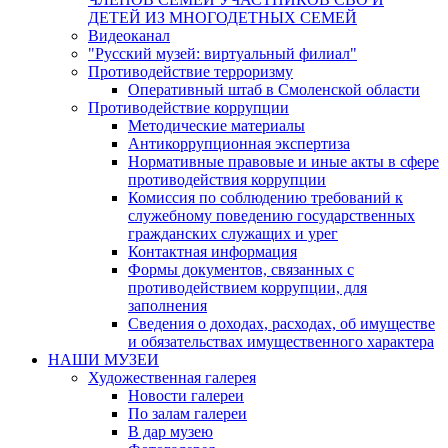
ДЕТЕЙ ИЗ МНОГОДЕТНЫХ СЕМЕЙ
Видеоканал
"Русский музей: виртуальный филиал"
Противодействие терроризму
Оперативный штаб в Смоленской области
Противодействие коррупции
Методические материалы
Антикоррупционная экспертиза
Нормативные правовые и иные акты в сфере
противодействия коррупции
Комиссия по соблюдению требований к
служебному поведению государственных
гражданских служащих и урег
Контактная информация
Формы документов, связанных с
противодействием коррупции, для
заполнения
Сведения о доходах, расходах, об имуществе
и обязательствах имущественного характера
НАШИ МУЗЕИ
Художественная галерея
Новости галереи
По залам галереи
В дар музею