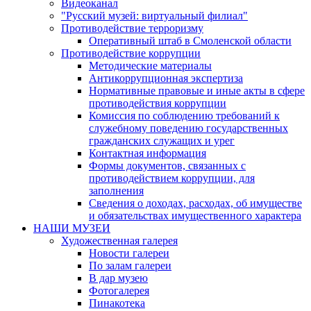
Видеоканал
"Русский музей: виртуальный филиал"
Противодействие терроризму
Оперативный штаб в Смоленской области
Противодействие коррупции
Методические материалы
Антикоррупционная экспертиза
Нормативные правовые и иные акты в сфере
противодействия коррупции
Комиссия по соблюдению требований к
служебному поведению государственных
гражданских служащих и урег
Контактная информация
Формы документов, связанных с
противодействием коррупции, для
заполнения
Сведения о доходах, расходах, об имуществе
и обязательствах имущественного характера
НАШИ МУЗЕИ
Художественная галерея
Новости галереи
По залам галереи
В дар музею
Фотогалерея
Пинакотека