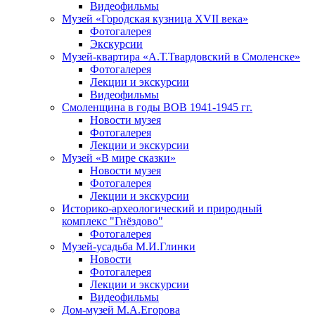
Видеофильмы
Музей «Городская кузница XVII века»
Фотогалерея
Экскурсии
Музей-квартира «А.Т.Твардовский в Смоленске»
Фотогалерея
Лекции и экскурсии
Видеофильмы
Смоленщина в годы ВОВ 1941-1945 гг.
Новости музея
Фотогалерея
Лекции и экскурсии
Музей «В мире сказки»
Новости музея
Фотогалерея
Лекции и экскурсии
Историко-археологический и природный
комплекс "Гнёздово"
Фотогалерея
Музей-усадьба М.И.Глинки
Новости
Фотогалерея
Лекции и экскурсии
Видеофильмы
Дом-музей М.А.Егорова