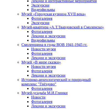
Лекции и интерактивные мероприятия
Экскурсии
Видеофильмы
Музей «Городская кузница XVII века»
Фотогалерея
Экскурсии
Музей-квартира «А.Т.Твардовский в Смоленске»
Фотогалерея
Лекции и экскурсии
Видеофильмы
Смоленщина в годы ВОВ 1941-1945 гг.
Новости музея
Фотогалерея
Лекции и экскурсии
Музей «В мире сказки»
Новости музея
Фотогалерея
Лекции и экскурсии
Историко-археологический и природный
комплекс "Гнёздово"
Фотогалерея
Музей-усадьба М.И.Глинки
Новости
Фотогалерея
Лекции и экскурсии