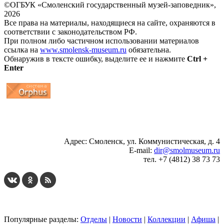
©ОГБУК «Смоленский государственный музей-заповедник»,
2026
Все права на материалы, находящиеся на сайте, охраняются в
соответствии с законодательством РФ.
При полном либо частичном использовании материалов
ссылка на
www.smolensk-museum.ru
обязательна.
Обнаружив в тексте ошибку, выделите ее и нажмите
Ctrl +
Enter
...
... 4 5 6 7 8 9 10 11 12 13 14 15 16 17 18 19
Адрес: Смоленск, ул. Коммунистическая, д. 4
E-mail:
dir@smolmuseum.ru
тел. +7 (4812) 38 73 73
Популярные разделы:
Отделы
|
Новости
|
Коллекции
|
Афиша
|