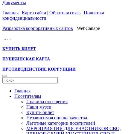
Документы
Главная
|
Карта сайта
|
Обратная связь
|
Политика
конфиденциальности
Разработка корпоративных сайтов
- WebCanape
...
...
КУПИТЬ БИЛЕТ
ПУШКИНСКАЯ КАРТА
ПРОТИВОДЕЙСТВИЕ КОРРУПЦИИ
Главная
Посетителям
Правила посещения
Наши музеи
Купить билет
Независимая оценка качества
Льготные категории посетителей
МЕРОПРИЯТИЯ ДЛЯ УЧАСТНИКОВ СВО,
ЧЛЕНОВ СЕМЕЙ УЧАСТНИКОВ СВО И