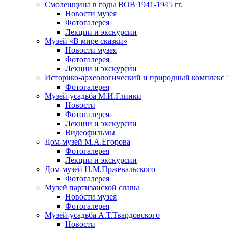
Смоленщина в годы ВОВ 1941-1945 гг.
Новости музея
Фотогалерея
Лекции и экскурсии
Музей «В мире сказки»
Новости музея
Фотогалерея
Лекции и экскурсии
Историко-археологический и природный комплекс 
Фотогалерея
Музей-усадьба М.И.Глинки
Новости
Фотогалерея
Лекции и экскурсии
Видеофильмы
Дом-музей М.А.Егорова
Фотогалерея
Лекции и экскурсии
Дом-музей Н.М.Пржевальского
Фотогалерея
Музей партизанской славы
Новости музея
Фотогалерея
Музей-усадьба А.Т.Твардовского
Новости