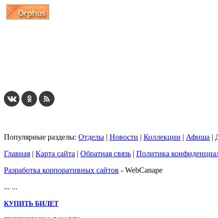
...
... 4 5 6 7 8 9 10 11 12 13 14 15 16 17 18 19
Популярные разделы:
Отделы
|
Новости
|
Коллекции
|
Афиша
|
Главная
|
Карта сайта
|
Обратная связь
|
Политика конфиденциа
Разработка корпоративных сайтов
- WebCanape
...
...
КУПИТЬ БИЛЕТ