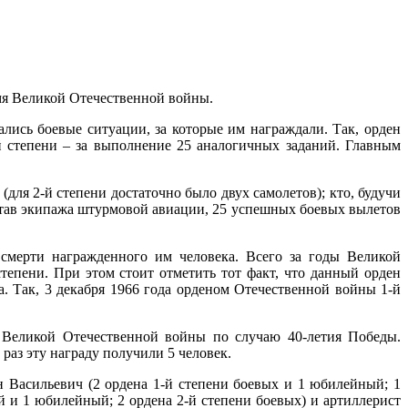
емя Великой Отечественной войны.
ались боевые ситуации, за которые им награждали. Так, орден
й степени – за выполнение 25 аналогичных заданий. Главным
ля 2-й степени достаточно было двух самолетов); кто, будучи
состав экипажа штурмовой авиации, 25 успешных боевых вылетов
 смерти награжденного им человека. Всего за годы Великой
епени. При этом стоит отметить тот факт, что данный орден
. Так, 3 декабря 1966 года орденом Отечественной войны 1-й
в Великой Отечественной войны по случаю 40-летия Победы.
раз эту награду получили 5 человек.
Васильевич (2 ордена 1-й степени боевых и 1 юбилейный; 1
 и 1 юбилейный; 2 ордена 2-й степени боевых) и артиллерист