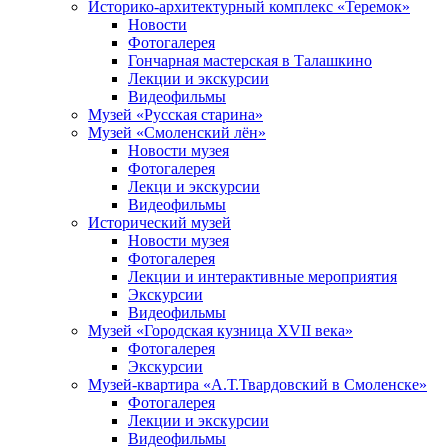
Историко-архитектурный комплекс «Теремок»
Новости
Фотогалерея
Гончарная мастерская в Талашкино
Лекции и экскурсии
Видеофильмы
Музей «Русская старина»
Музей «Смоленский лён»
Новости музея
Фотогалерея
Лекци и экскурсии
Видеофильмы
Исторический музей
Новости музея
Фотогалерея
Лекции и интерактивные мероприятия
Экскурсии
Видеофильмы
Музей «Городская кузница XVII века»
Фотогалерея
Экскурсии
Музей-квартира «А.Т.Твардовский в Смоленске»
Фотогалерея
Лекции и экскурсии
Видеофильмы