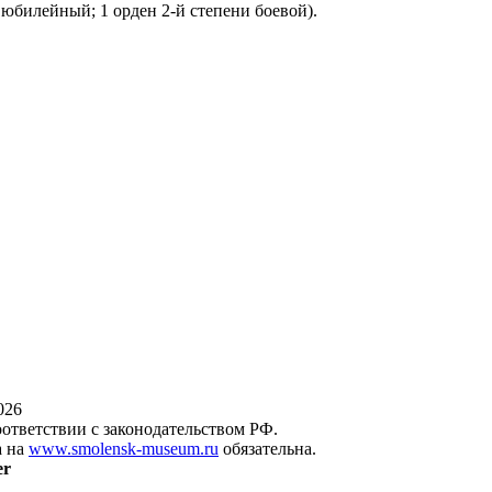
 юбилейный; 1 орден 2-й степени боевой).
026
оответствии с законодательством РФ.
а на
www.smolensk-museum.ru
обязательна.
er