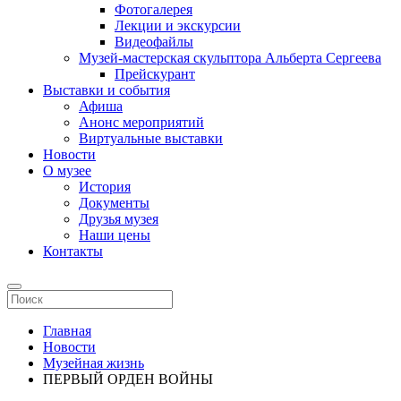
Фотогалерея
Лекции и экскурсии
Видеофайлы
Музей-мастерская скульптора Альберта Сергеева
Прейскурант
Выставки и события
Афиша
Анонс мероприятий
Виртуальные выставки
Новости
О музее
История
Документы
Друзья музея
Наши цены
Контакты
Главная
Новости
Музейная жизнь
ПЕРВЫЙ ОРДЕН ВОЙНЫ