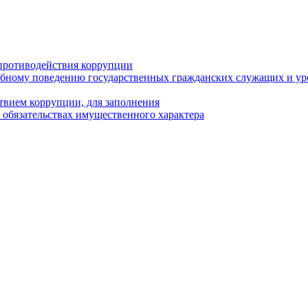
противодействия коррупции
бному поведению государственных гражданских служащих и ур
твием коррупции, для заполнения
и обязательствах имущественного характера