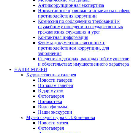
Антикоррупционная экспертиза
Нормативные правовые и иные акты в сфере
противодействия коррупции
Комиссия по соблюдению требований к
служебному поведению государственных
гражданских служащих и урег
Контактная информация
Формы документов, связанных с
противодействием коррупции, для
заполнения
Сведения о доходах, расходах, об имуществе
и обязательствах имущественного характера
НАШИ МУЗЕИ
Художественная галерея
Новости галереи
По залам галереи
В дар музею
Фотогалерея
Пинакотека
Видеофильмы
Наши экскурсии
Музей скульптуры С.Т.Конёнкова
Новости музея
Фотогалерея