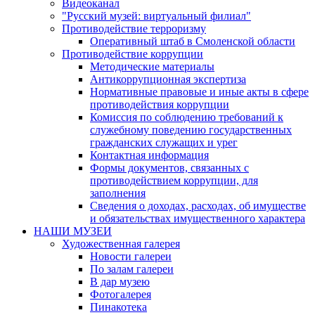
Видеоканал
"Русский музей: виртуальный филиал"
Противодействие терроризму
Оперативный штаб в Смоленской области
Противодействие коррупции
Методические материалы
Антикоррупционная экспертиза
Нормативные правовые и иные акты в сфере
противодействия коррупции
Комиссия по соблюдению требований к
служебному поведению государственных
гражданских служащих и урег
Контактная информация
Формы документов, связанных с
противодействием коррупции, для
заполнения
Сведения о доходах, расходах, об имуществе
и обязательствах имущественного характера
НАШИ МУЗЕИ
Художественная галерея
Новости галереи
По залам галереи
В дар музею
Фотогалерея
Пинакотека