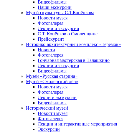
Видеофильмы
Наши экскурсии
Музей скульптуры С.Т.Конёнкова
Новости музея
Фотогалерея
Лекции и экскурсии
С.Т. Конёнков о Смоленщине
Прейскурант
Историко-архитектурный комплекс «Теремок»
Новости
Фотогалерея
Гончарная мастерская в Талашкино
Лекции и экскурсии
Видеофильмы
Музей «Русская старина»
Музей «Смоленский лён»
Новости музея
Фотогалерея
Лекци и экскурсии
Видеофильмы
Исторический музей
Новости музея
Фотогалерея
Лекции и интерактивные мероприятия
Экскурсии