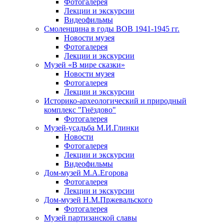
Фотогалерея
Лекции и экскурсии
Видеофильмы
Смоленщина в годы ВОВ 1941-1945 гг.
Новости музея
Фотогалерея
Лекции и экскурсии
Музей «В мире сказки»
Новости музея
Фотогалерея
Лекции и экскурсии
Историко-археологический и природный
комплекс "Гнёздово"
Фотогалерея
Музей-усадьба М.И.Глинки
Новости
Фотогалерея
Лекции и экскурсии
Видеофильмы
Дом-музей М.А.Егорова
Фотогалерея
Лекции и экскурсии
Дом-музей Н.М.Пржевальского
Фотогалерея
Музей партизанской славы