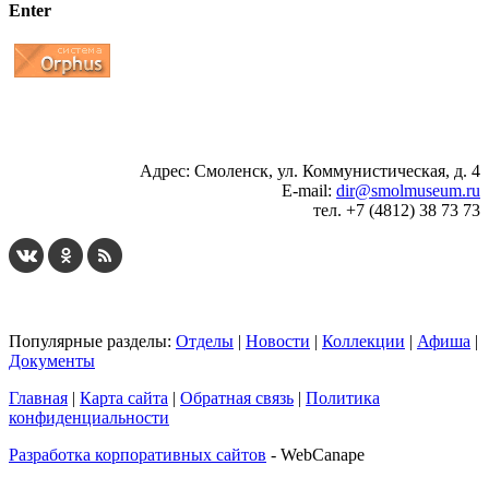
Enter
...
... 4 5 6 7 8 9 10 11 12 13 14 15 16 17 18 19
Адрес: Смоленск, ул. Коммунистическая, д. 4
E-mail:
dir@smolmuseum.ru
тел. +7 (4812) 38 73 73
Популярные разделы:
Отделы
|
Новости
|
Коллекции
|
Афиша
|
Документы
Главная
|
Карта сайта
|
Обратная связь
|
Политика
конфиденциальности
Разработка корпоративных сайтов
- WebCanape