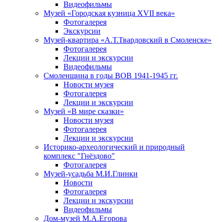
Видеофильмы
Музей «Городская кузница XVII века»
Фотогалерея
Экскурсии
Музей-квартира «А.Т.Твардовский в Смоленске»
Фотогалерея
Лекции и экскурсии
Видеофильмы
Смоленщина в годы ВОВ 1941-1945 гг.
Новости музея
Фотогалерея
Лекции и экскурсии
Музей «В мире сказки»
Новости музея
Фотогалерея
Лекции и экскурсии
Историко-археологический и природный
комплекс "Гнёздово"
Фотогалерея
Музей-усадьба М.И.Глинки
Новости
Фотогалерея
Лекции и экскурсии
Видеофильмы
Дом-музей М.А.Егорова