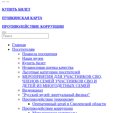
...
...
КУПИТЬ БИЛЕТ
ПУШКИНСКАЯ КАРТА
ПРОТИВОДЕЙСТВИЕ КОРРУПЦИИ
Главная
Посетителям
Правила посещения
Наши музеи
Купить билет
Независимая оценка качества
Льготные категории посетителей
МЕРОПРИЯТИЯ ДЛЯ УЧАСТНИКОВ СВО,
ЧЛЕНОВ СЕМЕЙ УЧАСТНИКОВ СВО И
ДЕТЕЙ ИЗ МНОГОДЕТНЫХ СЕМЕЙ
Видеоканал
"Русский музей: виртуальный филиал"
Противодействие терроризму
Оперативный штаб в Смоленской области
Противодействие коррупции
Методические материалы