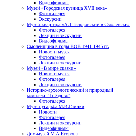
Видеофильмы
Музей «Городская кузница XVII века»
Фотогалерея
Экскурсии
Музей-квартира «А.Т.Твардовский в Смоленске»
Фотогалерея
Лекции и экскурсии
Видеофильмы
Смоленщина в годы ВОВ 1941-1945 гг.
Новости музея
Фотогалерея
Лекции и экскурсии
Музей «В мире сказки»
Новости музея
Фотогалерея
Лекции и экскурсии
Историко-археологический и природный
комплекс "Гнёздово"
Фотогалерея
Музей-усадьба М.И.Глинки
Новости
Фотогалерея
Лекции и экскурсии
Видеофильмы
Дом-музей М.А.Егорова