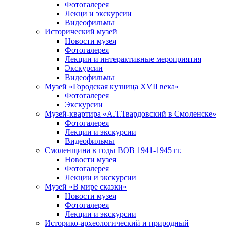
Фотогалерея
Лекци и экскурсии
Видеофильмы
Исторический музей
Новости музея
Фотогалерея
Лекции и интерактивные мероприятия
Экскурсии
Видеофильмы
Музей «Городская кузница XVII века»
Фотогалерея
Экскурсии
Музей-квартира «А.Т.Твардовский в Смоленске»
Фотогалерея
Лекции и экскурсии
Видеофильмы
Смоленщина в годы ВОВ 1941-1945 гг.
Новости музея
Фотогалерея
Лекции и экскурсии
Музей «В мире сказки»
Новости музея
Фотогалерея
Лекции и экскурсии
Историко-археологический и природный