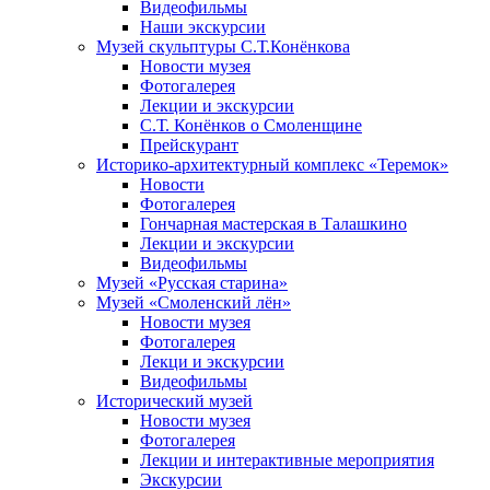
Видеофильмы
Наши экскурсии
Музей скульптуры С.Т.Конёнкова
Новости музея
Фотогалерея
Лекции и экскурсии
С.Т. Конёнков о Смоленщине
Прейскурант
Историко-архитектурный комплекс «Теремок»
Новости
Фотогалерея
Гончарная мастерская в Талашкино
Лекции и экскурсии
Видеофильмы
Музей «Русская старина»
Музей «Смоленский лён»
Новости музея
Фотогалерея
Лекци и экскурсии
Видеофильмы
Исторический музей
Новости музея
Фотогалерея
Лекции и интерактивные мероприятия
Экскурсии