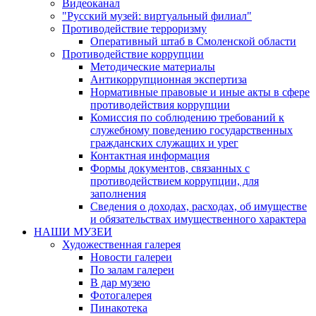
Видеоканал
"Русский музей: виртуальный филиал"
Противодействие терроризму
Оперативный штаб в Смоленской области
Противодействие коррупции
Методические материалы
Антикоррупционная экспертиза
Нормативные правовые и иные акты в сфере
противодействия коррупции
Комиссия по соблюдению требований к
служебному поведению государственных
гражданских служащих и урег
Контактная информация
Формы документов, связанных с
противодействием коррупции, для
заполнения
Сведения о доходах, расходах, об имуществе
и обязательствах имущественного характера
НАШИ МУЗЕИ
Художественная галерея
Новости галереи
По залам галереи
В дар музею
Фотогалерея
Пинакотека