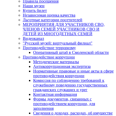
Правила посещения
Наши музеи
Купить билет
Независимая оценка качества
Льготные категории посетителей
МЕРОПРИЯТИЯ ДЛЯ УЧАСТНИКОВ СВО,
ЧЛЕНОВ СЕМЕЙ УЧАСТНИКОВ СВО И
ДЕТЕЙ ИЗ МНОГОДЕТНЫХ СЕМЕЙ
Видеоканал
"Русский музей: виртуальный филиал"
Противодействие терроризму
Оперативный штаб в Смоленской области
Противодействие коррупции
Методические материалы
Антикоррупционная экспертиза
Нормативные правовые и иные акты в сфере
противодействия коррупции
Комиссия по соблюдению требований к
служебному поведению государственных
гражданских служащих и урег
Контактная информация
Формы документов, связанных с
противодействием коррупции, для
заполнения
Сведения о доходах, расходах, об имуществе