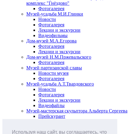
комплекс "Гнёздово"
Фотогалерея
Музей-усадьба М.И.Глинки
Новости
Фотогалерея
Лекции и экскурсии
Видеофильмы
Дом-музей М.А.Егорова
Фотогалерея
Лекции и экскурсии
Дом-музей Н.М.Пржевальского
Фотогалерея
Музей партизанской славы
Новости музея
Фотогалерея
Музей-усадьба А.Т.Твардовского
Новости
Фотогалерея
Лекции и экскурсии
Видеофайлы
Музей-мастерская скульптора Альберта Сергеева
Прейскурант
Выставки и события
Афиша
Используя наш сайт, вы соглашаетесь, что
Анонс мероприятий