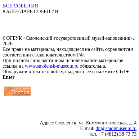
ВСЕ СОБЫТИЯ
КАЛЕНДАРЬ СОБЫТИЙ
©ОГБУК «Смоленский государственный музей-заповедник»,
2026
Все права на материалы, находящиеся на сайте, охраняются в
соответствии с законодательством РФ.
При полном либо частичном использовании материалов
ссылка на
www.smolensk-museum.ru
обязательна.
Обнаружив в тексте ошибку, выделите ее и нажмите
Ctrl +
Enter
...
... 4 5 6 7 8 9 10 11 12 13 14 15 16 17 18 19
Адрес: Смоленск, ул. Коммунистическая, д. 4
E-mail:
dir@smolmuseum.ru
тел. +7 (4812) 38 73 73