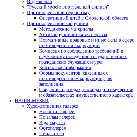
Видеоканал
"Русский музей: виртуальный филиал"
Противодействие терроризму
Оперативный штаб в Смоленской области
Противодействие коррупции
Методические материалы
Антикоррупционная экспертиза
Нормативные правовые и иные акты в сфере
противодействия коррупции
Комиссия по соблюдению требований к
служебному поведению государственных
гражданских служащих и урег
Контактная информация
Формы документов, связанных с
противодействием коррупции, для
заполнения
Сведения о доходах, расходах, об имуществе
и обязательствах имущественного характера
НАШИ МУЗЕИ
Художественная галерея
Новости галереи
По залам галереи
В дар музею
Фотогалерея
Пинакотека