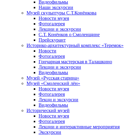
Видеофильмы
Наши экскурсии
Музей скульптуры С.Т.Конёнкова
Новости музея
Фотогалерея
Лекции и экскурсии
С.Т. Конёнков о Смоленщине
Прейскурант
Историко-архитектурный комплекс «Теремок»
Новости
Фотогалерея
Гончарная мастерская в Талашкино
Лекции и экскурсии
Видеофильмы
Музей «Русская старина»
Музей «Смоленский лён»
Новости музея
Фотогалерея
Лекци и экскурсии
Видеофильмы
Исторический музей
Новости музея
Фотогалерея
Лекции и интерактивные мероприятия
Экскурсии