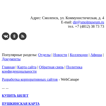
...
... 4 5 6 7 8 9 10 11 12 13 14 15 16 17 18 19
Адрес: Смоленск, ул. Коммунистическая, д. 4
E-mail:
dir@smolmuseum.ru
тел. +7 (4812) 38 73 73
Популярные разделы:
Отделы
|
Новости
|
Коллекции
|
Афиша
|
Документы
Главная
|
Карта сайта
|
Обратная связь
|
Политика
конфиденциальности
Разработка корпоративных сайтов
- WebCanape
...
...
КУПИТЬ БИЛЕТ
ПУШКИНСКАЯ КАРТА