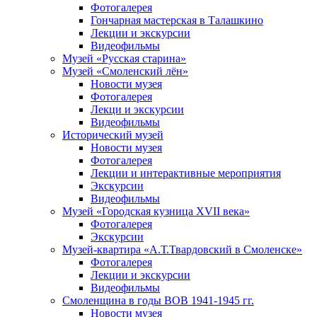
Фотогалерея
Гончарная мастерская в Талашкино
Лекции и экскурсии
Видеофильмы
Музей «Русская старина»
Музей «Смоленский лён»
Новости музея
Фотогалерея
Лекци и экскурсии
Видеофильмы
Исторический музей
Новости музея
Фотогалерея
Лекции и интерактивные мероприятия
Экскурсии
Видеофильмы
Музей «Городская кузница XVII века»
Фотогалерея
Экскурсии
Музей-квартира «А.Т.Твардовский в Смоленске»
Фотогалерея
Лекции и экскурсии
Видеофильмы
Смоленщина в годы ВОВ 1941-1945 гг.
Новости музея