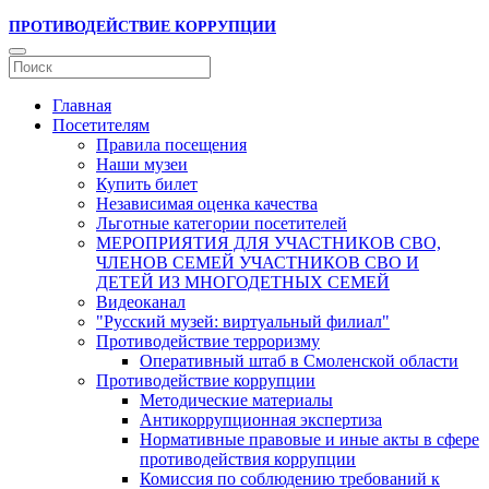
ПРОТИВОДЕЙСТВИЕ КОРРУПЦИИ
Главная
Посетителям
Правила посещения
Наши музеи
Купить билет
Независимая оценка качества
Льготные категории посетителей
МЕРОПРИЯТИЯ ДЛЯ УЧАСТНИКОВ СВО,
ЧЛЕНОВ СЕМЕЙ УЧАСТНИКОВ СВО И
ДЕТЕЙ ИЗ МНОГОДЕТНЫХ СЕМЕЙ
Видеоканал
"Русский музей: виртуальный филиал"
Противодействие терроризму
Оперативный штаб в Смоленской области
Противодействие коррупции
Методические материалы
Антикоррупционная экспертиза
Нормативные правовые и иные акты в сфере
противодействия коррупции
Комиссия по соблюдению требований к