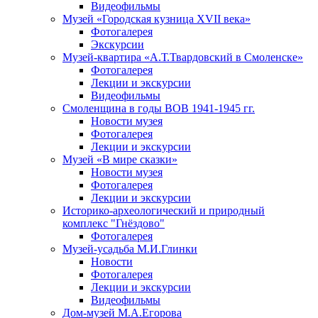
Видеофильмы
Музей «Городская кузница XVII века»
Фотогалерея
Экскурсии
Музей-квартира «А.Т.Твардовский в Смоленске»
Фотогалерея
Лекции и экскурсии
Видеофильмы
Смоленщина в годы ВОВ 1941-1945 гг.
Новости музея
Фотогалерея
Лекции и экскурсии
Музей «В мире сказки»
Новости музея
Фотогалерея
Лекции и экскурсии
Историко-археологический и природный
комплекс "Гнёздово"
Фотогалерея
Музей-усадьба М.И.Глинки
Новости
Фотогалерея
Лекции и экскурсии
Видеофильмы
Дом-музей М.А.Егорова