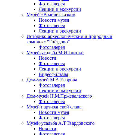
Фотогалерея
Лекции и экскурсии
Музей «В мире сказки»
Новости музея
Фотогалерея
Лекции и экскурсии
Историко-археологический и природный
комплекс "Гнёздово"
Фотогалерея
Музей-усадьба М.И.Глинки
Новости
Фотогалерея
Лекции и экскурсии
Видеофильмы
Дом-музей М.А.Егорова
Фотогалерея
Лекции и экскурсии
Дом-музей Н.М.Пржевальского
Фотогалерея
Музей партизанской славы
Новости музея
Фотогалерея
Музей-усадьба А.Т.Твардовского
Новости
Фотогалерея