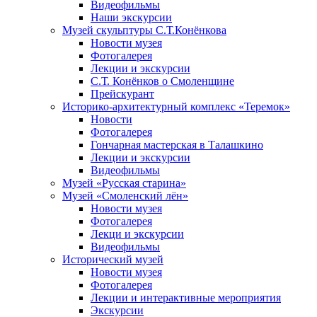
Видеофильмы
Наши экскурсии
Музей скульптуры С.Т.Конёнкова
Новости музея
Фотогалерея
Лекции и экскурсии
С.Т. Конёнков о Смоленщине
Прейскурант
Историко-архитектурный комплекс «Теремок»
Новости
Фотогалерея
Гончарная мастерская в Талашкино
Лекции и экскурсии
Видеофильмы
Музей «Русская старина»
Музей «Смоленский лён»
Новости музея
Фотогалерея
Лекци и экскурсии
Видеофильмы
Исторический музей
Новости музея
Фотогалерея
Лекции и интерактивные мероприятия
Экскурсии