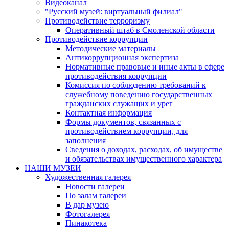
Видеоканал
"Русский музей: виртуальный филиал"
Противодействие терроризму
Оперативный штаб в Смоленской области
Противодействие коррупции
Методические материалы
Антикоррупционная экспертиза
Нормативные правовые и иные акты в сфере
противодействия коррупции
Комиссия по соблюдению требований к
служебному поведению государственных
гражданских служащих и урег
Контактная информация
Формы документов, связанных с
противодействием коррупции, для
заполнения
Сведения о доходах, расходах, об имуществе
и обязательствах имущественного характера
НАШИ МУЗЕИ
Художественная галерея
Новости галереи
По залам галереи
В дар музею
Фотогалерея
Пинакотека