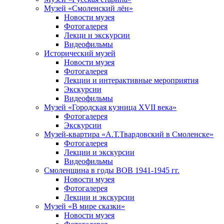
Музей «Смоленский лён»
Новости музея
Фотогалерея
Лекци и экскурсии
Видеофильмы
Исторический музей
Новости музея
Фотогалерея
Лекции и интерактивные мероприятия
Экскурсии
Видеофильмы
Музей «Городская кузница XVII века»
Фотогалерея
Экскурсии
Музей-квартира «А.Т.Твардовский в Смоленске»
Фотогалерея
Лекции и экскурсии
Видеофильмы
Смоленщина в годы ВОВ 1941-1945 гг.
Новости музея
Фотогалерея
Лекции и экскурсии
Музей «В мире сказки»
Новости музея