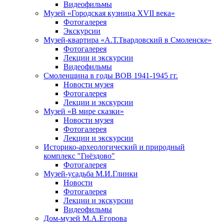
Видеофильмы
Музей «Городская кузница XVII века»
Фотогалерея
Экскурсии
Музей-квартира «А.Т.Твардовский в Смоленске»
Фотогалерея
Лекции и экскурсии
Видеофильмы
Смоленщина в годы ВОВ 1941-1945 гг.
Новости музея
Фотогалерея
Лекции и экскурсии
Музей «В мире сказки»
Новости музея
Фотогалерея
Лекции и экскурсии
Историко-археологический и природный
комплекс "Гнёздово"
Фотогалерея
Музей-усадьба М.И.Глинки
Новости
Фотогалерея
Лекции и экскурсии
Видеофильмы
Дом-музей М.А.Егорова