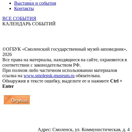
Выставки и события
Контакты
ВСЕ СОБЫТИЯ
КАЛЕНДАРЬ СОБЫТИЙ
©ОГБУК «Смоленский государственный музей-заповедник»,
2026
Все права на материалы, находящиеся на сайте, охраняются в
соответствии с законодательством РФ.
При полном либо частичном использовании материалов
ссылка на
www.smolensk-museum.ru
обязательна.
Обнаружив в тексте ошибку, выделите ее и нажмите
Ctrl +
Enter
...
... 4 5 6 7 8 9 10 11 12 13 14 15 16 17 18 19
Адрес: Смоленск, ул. Коммунистическая, д. 4