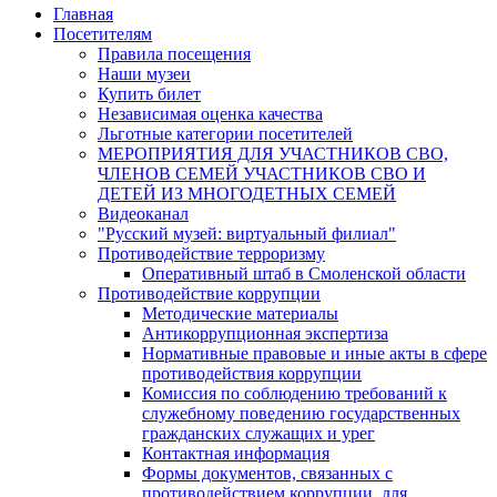
Главная
Посетителям
Правила посещения
Наши музеи
Купить билет
Независимая оценка качества
Льготные категории посетителей
МЕРОПРИЯТИЯ ДЛЯ УЧАСТНИКОВ СВО,
ЧЛЕНОВ СЕМЕЙ УЧАСТНИКОВ СВО И
ДЕТЕЙ ИЗ МНОГОДЕТНЫХ СЕМЕЙ
Видеоканал
"Русский музей: виртуальный филиал"
Противодействие терроризму
Оперативный штаб в Смоленской области
Противодействие коррупции
Методические материалы
Антикоррупционная экспертиза
Нормативные правовые и иные акты в сфере
противодействия коррупции
Комиссия по соблюдению требований к
служебному поведению государственных
гражданских служащих и урег
Контактная информация
Формы документов, связанных с
противодействием коррупции, для