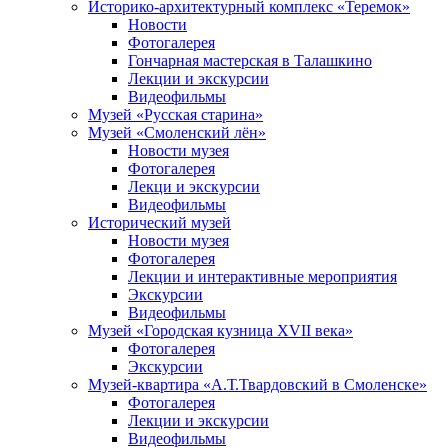
Историко-архитектурный комплекс «Теремок»
Новости
Фотогалерея
Гончарная мастерская в Талашкино
Лекции и экскурсии
Видеофильмы
Музей «Русская старина»
Музей «Смоленский лён»
Новости музея
Фотогалерея
Лекци и экскурсии
Видеофильмы
Исторический музей
Новости музея
Фотогалерея
Лекции и интерактивные мероприятия
Экскурсии
Видеофильмы
Музей «Городская кузница XVII века»
Фотогалерея
Экскурсии
Музей-квартира «А.Т.Твардовский в Смоленске»
Фотогалерея
Лекции и экскурсии
Видеофильмы