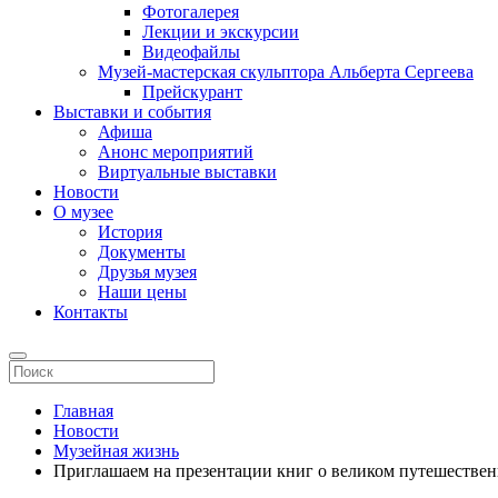
Фотогалерея
Лекции и экскурсии
Видеофайлы
Музей-мастерская скульптора Альберта Сергеева
Прейскурант
Выставки и события
Афиша
Анонс мероприятий
Виртуальные выставки
Новости
О музее
История
Документы
Друзья музея
Наши цены
Контакты
Главная
Новости
Музейная жизнь
Приглашаем на презентации книг о великом путешестве