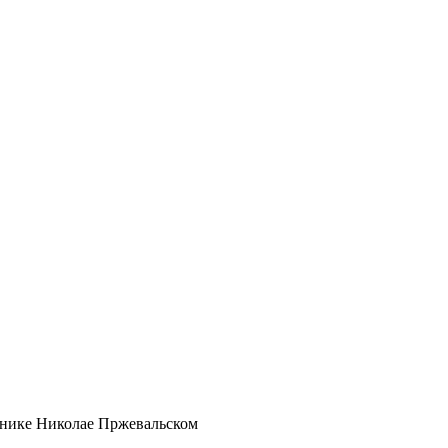
ннике Николае Пржевальском