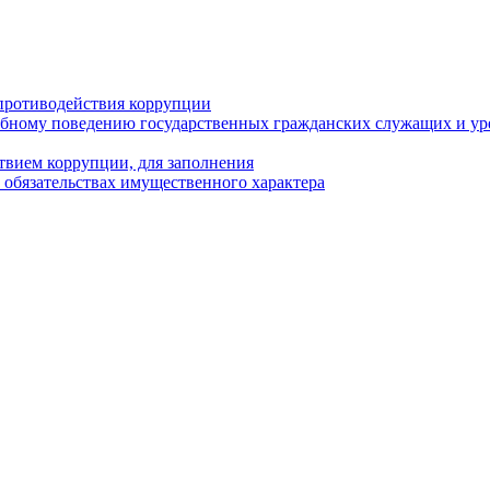
противодействия коррупции
бному поведению государственных гражданских служащих и ур
твием коррупции, для заполнения
и обязательствах имущественного характера