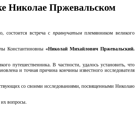
ке Николае Пржевальском
о, состоится встреча с
правнучатым
племянником великого
милы Константиновны
«Николай Михайлович Пржевальский.
ого путешественника. В частности, удалось установить, что
ановлена и точная причина кончины известного исследователя
утствующих со своими исследованиями, посвященными Николаю
 их вопросы.