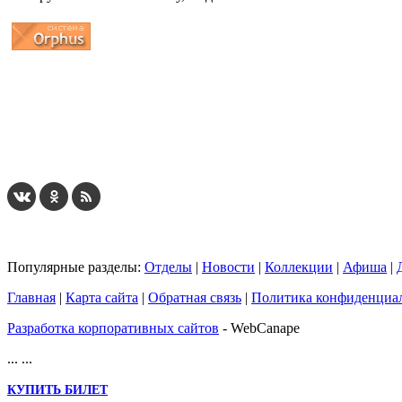
...
... 4 5 6 7 8 9 10 11 12 13 14 15 16 17 18 19
Популярные разделы:
Отделы
|
Новости
|
Коллекции
|
Афиша
|
Главная
|
Карта сайта
|
Обратная связь
|
Политика конфиденциа
Разработка корпоративных сайтов
- WebCanape
...
...
КУПИТЬ БИЛЕТ