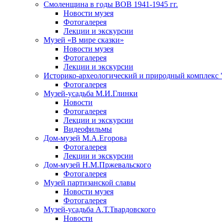
Смоленщина в годы ВОВ 1941-1945 гг.
Новости музея
Фотогалерея
Лекции и экскурсии
Музей «В мире сказки»
Новости музея
Фотогалерея
Лекции и экскурсии
Историко-археологический и природный комплекс 
Фотогалерея
Музей-усадьба М.И.Глинки
Новости
Фотогалерея
Лекции и экскурсии
Видеофильмы
Дом-музей М.А.Егорова
Фотогалерея
Лекции и экскурсии
Дом-музей Н.М.Пржевальского
Фотогалерея
Музей партизанской славы
Новости музея
Фотогалерея
Музей-усадьба А.Т.Твардовского
Новости