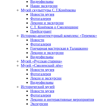
Видеофильмы
Наши экскурсии
Музей скульптуры С.Т.Конёнкова
Новости музея
Фотогалерея
Лекции и экскурсии
С.Т. Конёнков о Смоленщине
Прейскурант
Историко-архитектурный комплекс «Теремок»
Новости
Фотогалерея
Гончарная мастерская в Талашкино
Лекции и экскурсии
Видеофильмы
Музей «Русская старина»
Музей «Смоленский лён»
Новости музея
Фотогалерея
Лекци и экскурсии
Видеофильмы
Исторический музей
Новости музея
Фотогалерея
Лекции и интерактивные мероприятия
Экскурсии