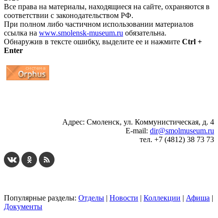
Все права на материалы, находящиеся на сайте, охраняются в
соответствии с законодательством РФ.
При полном либо частичном использовании материалов
ссылка на
www.smolensk-museum.ru
обязательна.
Обнаружив в тексте ошибку, выделите ее и нажмите
Ctrl +
Enter
...
... 4 5 6 7 8 9 10 11 12 13 14 15 16 17 18 19
Адрес: Смоленск, ул. Коммунистическая, д. 4
E-mail:
dir@smolmuseum.ru
тел. +7 (4812) 38 73 73
Популярные разделы:
Отделы
|
Новости
|
Коллекции
|
Афиша
|
Документы