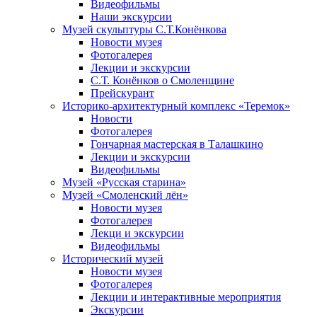
Видеофильмы
Наши экскурсии
Музей скульптуры С.Т.Конёнкова
Новости музея
Фотогалерея
Лекции и экскурсии
С.Т. Конёнков о Смоленщине
Прейскурант
Историко-архитектурный комплекс «Теремок»
Новости
Фотогалерея
Гончарная мастерская в Талашкино
Лекции и экскурсии
Видеофильмы
Музей «Русская старина»
Музей «Смоленский лён»
Новости музея
Фотогалерея
Лекци и экскурсии
Видеофильмы
Исторический музей
Новости музея
Фотогалерея
Лекции и интерактивные мероприятия
Экскурсии