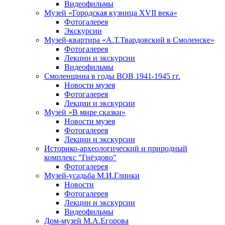
Видеофильмы
Музей «Городская кузница XVII века»
Фотогалерея
Экскурсии
Музей-квартира «А.Т.Твардовский в Смоленске»
Фотогалерея
Лекции и экскурсии
Видеофильмы
Смоленщина в годы ВОВ 1941-1945 гг.
Новости музея
Фотогалерея
Лекции и экскурсии
Музей «В мире сказки»
Новости музея
Фотогалерея
Лекции и экскурсии
Историко-археологический и природный
комплекс "Гнёздово"
Фотогалерея
Музей-усадьба М.И.Глинки
Новости
Фотогалерея
Лекции и экскурсии
Видеофильмы
Дом-музей М.А.Егорова