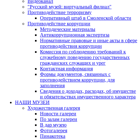
Видеоканал
"Русский музей: виртуальный филиал"
Противодействие терроризму
Оперативный штаб в Смоленской области
Противодействие коррупции
Методические материалы
Антикоррупционная экспертиза
Нормативные правовые и иные акты в сфере
противодействия коррупции
Комиссия по соблюдению требований к
служебному поведению государственных
гражданских служащих и урег
Контактная информация
Формы документов, связанных с
противодействием коррупции, для
заполнения
Сведения о доходах, расходах, об имуществе
и обязательствах имущественного характера
НАШИ МУЗЕИ
Художественная галерея
Новости галереи
По залам галереи
В дар музею
Фотогалерея
Пинакотека