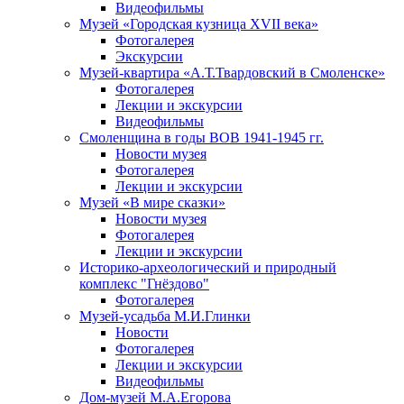
Видеофильмы
Музей «Городская кузница XVII века»
Фотогалерея
Экскурсии
Музей-квартира «А.Т.Твардовский в Смоленске»
Фотогалерея
Лекции и экскурсии
Видеофильмы
Смоленщина в годы ВОВ 1941-1945 гг.
Новости музея
Фотогалерея
Лекции и экскурсии
Музей «В мире сказки»
Новости музея
Фотогалерея
Лекции и экскурсии
Историко-археологический и природный
комплекс "Гнёздово"
Фотогалерея
Музей-усадьба М.И.Глинки
Новости
Фотогалерея
Лекции и экскурсии
Видеофильмы
Дом-музей М.А.Егорова