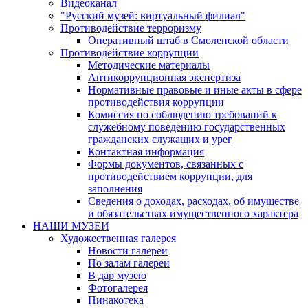
Видеоканал
"Русский музей: виртуальный филиал"
Противодействие терроризму
Оперативный штаб в Смоленской области
Противодействие коррупции
Методические материалы
Антикоррупционная экспертиза
Нормативные правовые и иные акты в сфере
противодействия коррупции
Комиссия по соблюдению требований к
служебному поведению государственных
гражданских служащих и урег
Контактная информация
Формы документов, связанных с
противодействием коррупции, для
заполнения
Сведения о доходах, расходах, об имуществе
и обязательствах имущественного характера
НАШИ МУЗЕИ
Художественная галерея
Новости галереи
По залам галереи
В дар музею
Фотогалерея
Пинакотека