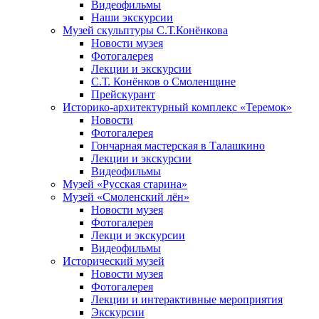
Видеофильмы
Наши экскурсии
Музей скульптуры С.Т.Конёнкова
Новости музея
Фотогалерея
Лекции и экскурсии
С.Т. Конёнков о Смоленщине
Прейскурант
Историко-архитектурный комплекс «Теремок»
Новости
Фотогалерея
Гончарная мастерская в Талашкино
Лекции и экскурсии
Видеофильмы
Музей «Русская старина»
Музей «Смоленский лён»
Новости музея
Фотогалерея
Лекци и экскурсии
Видеофильмы
Исторический музей
Новости музея
Фотогалерея
Лекции и интерактивные мероприятия
Экскурсии