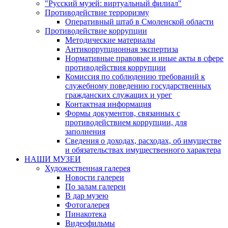
"Русский музей: виртуальный филиал"
Противодействие терроризму
Оперативный штаб в Смоленской области
Противодействие коррупции
Методические материалы
Антикоррупционная экспертиза
Нормативные правовые и иные акты в сфере
противодействия коррупции
Комиссия по соблюдению требований к
служебному поведению государственных
гражданских служащих и урег
Контактная информация
Формы документов, связанных с
противодействием коррупции, для
заполнения
Сведения о доходах, расходах, об имуществе
и обязательствах имущественного характера
НАШИ МУЗЕИ
Художественная галерея
Новости галереи
По залам галереи
В дар музею
Фотогалерея
Пинакотека
Видеофильмы