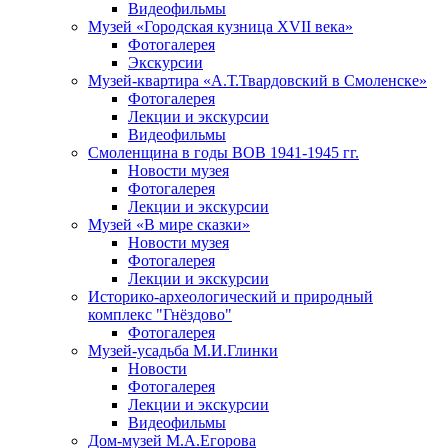
Видеофильмы
Музей «Городская кузница XVII века»
Фотогалерея
Экскурсии
Музей-квартира «А.Т.Твардовский в Смоленске»
Фотогалерея
Лекции и экскурсии
Видеофильмы
Смоленщина в годы ВОВ 1941-1945 гг.
Новости музея
Фотогалерея
Лекции и экскурсии
Музей «В мире сказки»
Новости музея
Фотогалерея
Лекции и экскурсии
Историко-археологический и природный
комплекс "Гнёздово"
Фотогалерея
Музей-усадьба М.И.Глинки
Новости
Фотогалерея
Лекции и экскурсии
Видеофильмы
Дом-музей М.А.Егорова