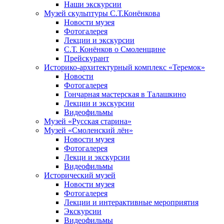
Наши экскурсии
Музей скульптуры С.Т.Конёнкова
Новости музея
Фотогалерея
Лекции и экскурсии
С.Т. Конёнков о Смоленщине
Прейскурант
Историко-архитектурный комплекс «Теремок»
Новости
Фотогалерея
Гончарная мастерская в Талашкино
Лекции и экскурсии
Видеофильмы
Музей «Русская старина»
Музей «Смоленский лён»
Новости музея
Фотогалерея
Лекци и экскурсии
Видеофильмы
Исторический музей
Новости музея
Фотогалерея
Лекции и интерактивные мероприятия
Экскурсии
Видеофильмы