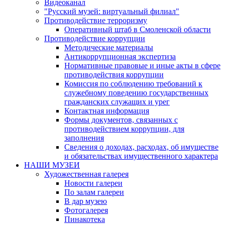
Видеоканал
"Русский музей: виртуальный филиал"
Противодействие терроризму
Оперативный штаб в Смоленской области
Противодействие коррупции
Методические материалы
Антикоррупционная экспертиза
Нормативные правовые и иные акты в сфере
противодействия коррупции
Комиссия по соблюдению требований к
служебному поведению государственных
гражданских служащих и урег
Контактная информация
Формы документов, связанных с
противодействием коррупции, для
заполнения
Сведения о доходах, расходах, об имуществе
и обязательствах имущественного характера
НАШИ МУЗЕИ
Художественная галерея
Новости галереи
По залам галереи
В дар музею
Фотогалерея
Пинакотека