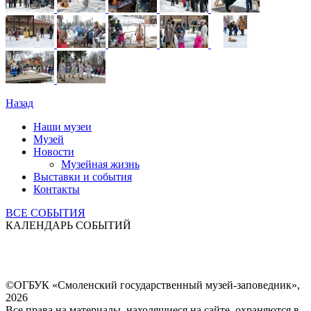
Назад
Наши музеи
Музей
Новости
Музейная жизнь
Выставки и события
Контакты
ВСЕ СОБЫТИЯ
КАЛЕНДАРЬ СОБЫТИЙ
©ОГБУК «Смоленский государственный музей-заповедник»,
2026
Все права на материалы, находящиеся на сайте, охраняются в