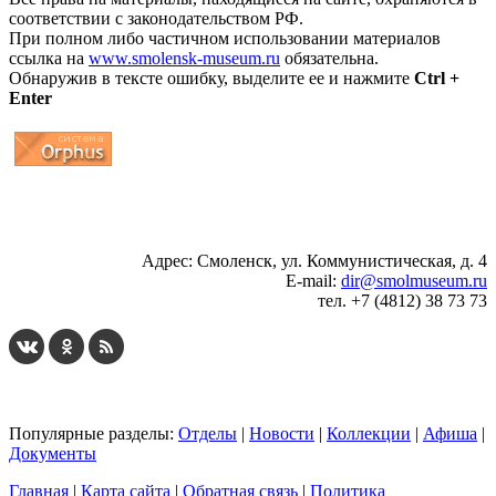
соответствии с законодательством РФ.
При полном либо частичном использовании материалов
ссылка на
www.smolensk-museum.ru
обязательна.
Обнаружив в тексте ошибку, выделите ее и нажмите
Ctrl +
Enter
...
... 4 5 6 7 8 9 10 11 12 13 14 15 16 17 18 19
Адрес: Смоленск, ул. Коммунистическая, д. 4
E-mail:
dir@smolmuseum.ru
тел. +7 (4812) 38 73 73
Популярные разделы:
Отделы
|
Новости
|
Коллекции
|
Афиша
|
Документы
Главная
|
Карта сайта
|
Обратная связь
|
Политика