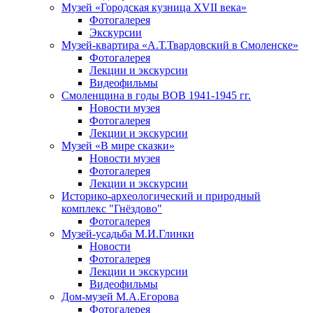
Музей «Городская кузница XVII века»
Фотогалерея
Экскурсии
Музей-квартира «А.Т.Твардовский в Смоленске»
Фотогалерея
Лекции и экскурсии
Видеофильмы
Смоленщина в годы ВОВ 1941-1945 гг.
Новости музея
Фотогалерея
Лекции и экскурсии
Музей «В мире сказки»
Новости музея
Фотогалерея
Лекции и экскурсии
Историко-археологический и природный
комплекс "Гнёздово"
Фотогалерея
Музей-усадьба М.И.Глинки
Новости
Фотогалерея
Лекции и экскурсии
Видеофильмы
Дом-музей М.А.Егорова
Фотогалерея