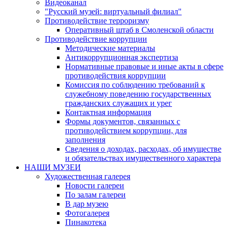
Видеоканал
"Русский музей: виртуальный филиал"
Противодействие терроризму
Оперативный штаб в Смоленской области
Противодействие коррупции
Методические материалы
Антикоррупционная экспертиза
Нормативные правовые и иные акты в сфере
противодействия коррупции
Комиссия по соблюдению требований к
служебному поведению государственных
гражданских служащих и урег
Контактная информация
Формы документов, связанных с
противодействием коррупции, для
заполнения
Сведения о доходах, расходах, об имуществе
и обязательствах имущественного характера
НАШИ МУЗЕИ
Художественная галерея
Новости галереи
По залам галереи
В дар музею
Фотогалерея
Пинакотека