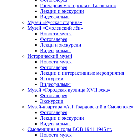
Гончарная мастерская в Талашкино
Лекции и экскурсии
Видеофильмы
Музей «Русская старина»
Музей «Смоленский лён»
Новости музея
Фотогалерея
Лекци и экскурсии
Видеофильмы
Исторический музей
Новости музея
Фотогалерея
Лекции и интерактивные мероприятия
Экскурсии
Видеофильмы
Музей «Городская кузница XVII века»
Фотогалерея
Экскурсии
Музей-квартира «А.Т.Твардовский в Смоленске»
Фотогалерея
Лекции и экскурсии
Видеофильмы
Смоленщина в годы ВОВ 1941-1945 гг.
Новости музея