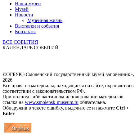
Наши музеи
Музей
Новости
Музейная жизнь
Выставки и события
Контакты
ВСЕ СОБЫТИЯ
КАЛЕНДАРЬ СОБЫТИЙ
©ОГБУК «Смоленский государственный музей-заповедник»,
2026
Все права на материалы, находящиеся на сайте, охраняются в
соответствии с законодательством РФ.
При полном либо частичном использовании материалов
ссылка на
www.smolensk-museum.ru
обязательна.
Обнаружив в тексте ошибку, выделите ее и нажмите
Ctrl +
Enter
...
... 4 5 6 7 8 9 10 11 12 13 14 15 16 17 18 19