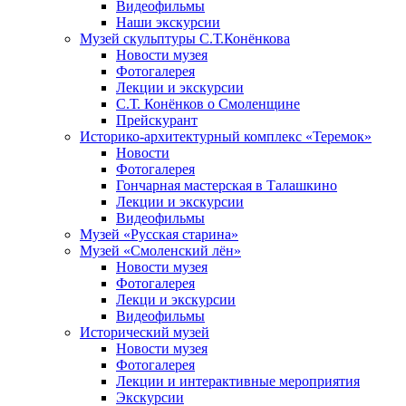
Видеофильмы
Наши экскурсии
Музей скульптуры С.Т.Конёнкова
Новости музея
Фотогалерея
Лекции и экскурсии
С.Т. Конёнков о Смоленщине
Прейскурант
Историко-архитектурный комплекс «Теремок»
Новости
Фотогалерея
Гончарная мастерская в Талашкино
Лекции и экскурсии
Видеофильмы
Музей «Русская старина»
Музей «Смоленский лён»
Новости музея
Фотогалерея
Лекци и экскурсии
Видеофильмы
Исторический музей
Новости музея
Фотогалерея
Лекции и интерактивные мероприятия
Экскурсии