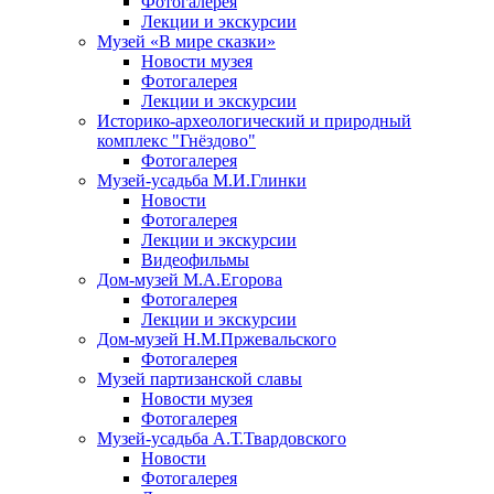
Фотогалерея
Лекции и экскурсии
Музей «В мире сказки»
Новости музея
Фотогалерея
Лекции и экскурсии
Историко-археологический и природный
комплекс "Гнёздово"
Фотогалерея
Музей-усадьба М.И.Глинки
Новости
Фотогалерея
Лекции и экскурсии
Видеофильмы
Дом-музей М.А.Егорова
Фотогалерея
Лекции и экскурсии
Дом-музей Н.М.Пржевальского
Фотогалерея
Музей партизанской славы
Новости музея
Фотогалерея
Музей-усадьба А.Т.Твардовского
Новости
Фотогалерея