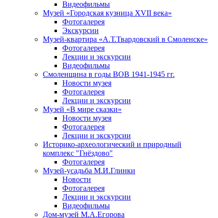
Видеофильмы
Музей «Городская кузница XVII века»
Фотогалерея
Экскурсии
Музей-квартира «А.Т.Твардовский в Смоленске»
Фотогалерея
Лекции и экскурсии
Видеофильмы
Смоленщина в годы ВОВ 1941-1945 гг.
Новости музея
Фотогалерея
Лекции и экскурсии
Музей «В мире сказки»
Новости музея
Фотогалерея
Лекции и экскурсии
Историко-археологический и природный
комплекс "Гнёздово"
Фотогалерея
Музей-усадьба М.И.Глинки
Новости
Фотогалерея
Лекции и экскурсии
Видеофильмы
Дом-музей М.А.Егорова