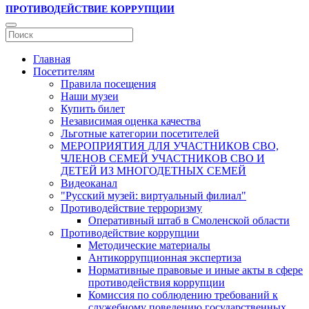
ПРОТИВОДЕЙСТВИЕ КОРРУПЦИИ
Главная
Посетителям
Правила посещения
Наши музеи
Купить билет
Независимая оценка качества
Льготные категории посетителей
МЕРОПРИЯТИЯ ДЛЯ УЧАСТНИКОВ СВО,
ЧЛЕНОВ СЕМЕЙ УЧАСТНИКОВ СВО И
ДЕТЕЙ ИЗ МНОГОДЕТНЫХ СЕМЕЙ
Видеоканал
"Русский музей: виртуальный филиал"
Противодействие терроризму
Оперативный штаб в Смоленской области
Противодействие коррупции
Методические материалы
Антикоррупционная экспертиза
Нормативные правовые и иные акты в сфере
противодействия коррупции
Комиссия по соблюдению требований к
служебному поведению государственных