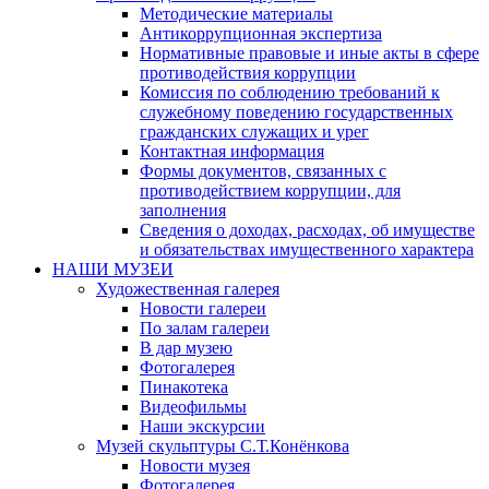
Методические материалы
Антикоррупционная экспертиза
Нормативные правовые и иные акты в сфере
противодействия коррупции
Комиссия по соблюдению требований к
служебному поведению государственных
гражданских служащих и урег
Контактная информация
Формы документов, связанных с
противодействием коррупции, для
заполнения
Сведения о доходах, расходах, об имуществе
и обязательствах имущественного характера
НАШИ МУЗЕИ
Художественная галерея
Новости галереи
По залам галереи
В дар музею
Фотогалерея
Пинакотека
Видеофильмы
Наши экскурсии
Музей скульптуры С.Т.Конёнкова
Новости музея
Фотогалерея