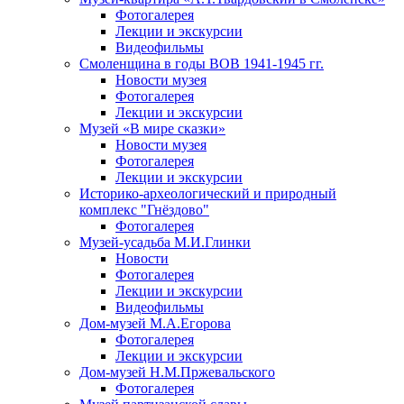
Фотогалерея
Лекции и экскурсии
Видеофильмы
Смоленщина в годы ВОВ 1941-1945 гг.
Новости музея
Фотогалерея
Лекции и экскурсии
Музей «В мире сказки»
Новости музея
Фотогалерея
Лекции и экскурсии
Историко-археологический и природный
комплекс "Гнёздово"
Фотогалерея
Музей-усадьба М.И.Глинки
Новости
Фотогалерея
Лекции и экскурсии
Видеофильмы
Дом-музей М.А.Егорова
Фотогалерея
Лекции и экскурсии
Дом-музей Н.М.Пржевальского
Фотогалерея