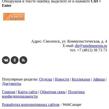
Обнаружив в тексте ошибку, выделите ее и нажмите
Ctrl +
Enter
...
... 4 5 6 7 8 9 10 11 12 13 14 15 16 17 18 19
Адрес: Смоленск, ул. Коммунистическая, д. 4
E-mail:
dir@smolmuseum.ru
тел. +7 (4812) 38 73 73
Популярные разделы:
Отделы
|
Новости
|
Коллекции
|
Афиша
|
Документы
Главная
|
Карта сайта
|
Обратная связь
|
Политика
конфиденциальности
Разработка корпоративных сайтов
- WebCanape