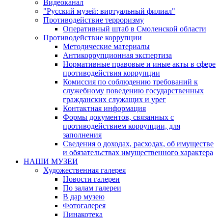
Видеоканал
"Русский музей: виртуальный филиал"
Противодействие терроризму
Оперативный штаб в Смоленской области
Противодействие коррупции
Методические материалы
Антикоррупционная экспертиза
Нормативные правовые и иные акты в сфере
противодействия коррупции
Комиссия по соблюдению требований к
служебному поведению государственных
гражданских служащих и урег
Контактная информация
Формы документов, связанных с
противодействием коррупции, для
заполнения
Сведения о доходах, расходах, об имуществе
и обязательствах имущественного характера
НАШИ МУЗЕИ
Художественная галерея
Новости галереи
По залам галереи
В дар музею
Фотогалерея
Пинакотека