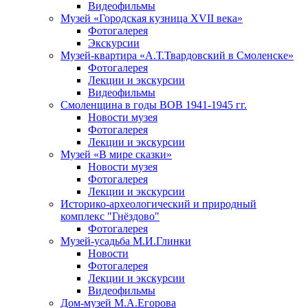
Видеофильмы
Музей «Городская кузница XVII века»
Фотогалерея
Экскурсии
Музей-квартира «А.Т.Твардовский в Смоленске»
Фотогалерея
Лекции и экскурсии
Видеофильмы
Смоленщина в годы ВОВ 1941-1945 гг.
Новости музея
Фотогалерея
Лекции и экскурсии
Музей «В мире сказки»
Новости музея
Фотогалерея
Лекции и экскурсии
Историко-археологический и природный
комплекс "Гнёздово"
Фотогалерея
Музей-усадьба М.И.Глинки
Новости
Фотогалерея
Лекции и экскурсии
Видеофильмы
Дом-музей М.А.Егорова