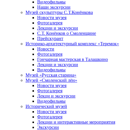
Видеофильмы
Наши экскурсии
Музей скульптуры С.Т.Конёнкова
Новости музея
Фотогалерея
Лекции и экскурсии
С.Т. Конёнков о Смоленщине
Прейскурант
Историко-архитектурный комплекс «Теремок»
Новости
Фотогалерея
Гончарная мастерская в Талашкино
Лекции и экскурсии
Видеофильмы
Музей «Русская старина»
Музей «Смоленский лён»
Новости музея
Фотогалерея
Лекци и экскурсии
Видеофильмы
Исторический музей
Новости музея
Фотогалерея
Лекции и интерактивные мероприятия
Экскурсии