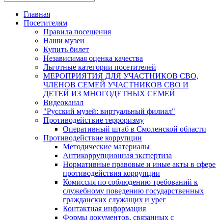
Главная
Посетителям
Правила посещения
Наши музеи
Купить билет
Независимая оценка качества
Льготные категории посетителей
МЕРОПРИЯТИЯ ДЛЯ УЧАСТНИКОВ СВО,
ЧЛЕНОВ СЕМЕЙ УЧАСТНИКОВ СВО И
ДЕТЕЙ ИЗ МНОГОДЕТНЫХ СЕМЕЙ
Видеоканал
"Русский музей: виртуальный филиал"
Противодействие терроризму
Оперативный штаб в Смоленской области
Противодействие коррупции
Методические материалы
Антикоррупционная экспертиза
Нормативные правовые и иные акты в сфере
противодействия коррупции
Комиссия по соблюдению требований к
служебному поведению государственных
гражданских служащих и урег
Контактная информация
Формы документов, связанных с