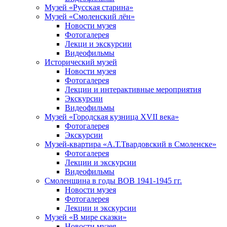
Музей «Русская старина»
Музей «Смоленский лён»
Новости музея
Фотогалерея
Лекци и экскурсии
Видеофильмы
Исторический музей
Новости музея
Фотогалерея
Лекции и интерактивные мероприятия
Экскурсии
Видеофильмы
Музей «Городская кузница XVII века»
Фотогалерея
Экскурсии
Музей-квартира «А.Т.Твардовский в Смоленске»
Фотогалерея
Лекции и экскурсии
Видеофильмы
Смоленщина в годы ВОВ 1941-1945 гг.
Новости музея
Фотогалерея
Лекции и экскурсии
Музей «В мире сказки»
Новости музея