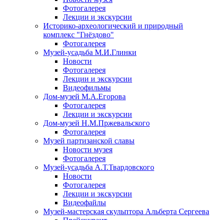
Фотогалерея
Лекции и экскурсии
Историко-археологический и природный
комплекс "Гнёздово"
Фотогалерея
Музей-усадьба М.И.Глинки
Новости
Фотогалерея
Лекции и экскурсии
Видеофильмы
Дом-музей М.А.Егорова
Фотогалерея
Лекции и экскурсии
Дом-музей Н.М.Пржевальского
Фотогалерея
Музей партизанской славы
Новости музея
Фотогалерея
Музей-усадьба А.Т.Твардовского
Новости
Фотогалерея
Лекции и экскурсии
Видеофайлы
Музей-мастерская скульптора Альберта Сергеева