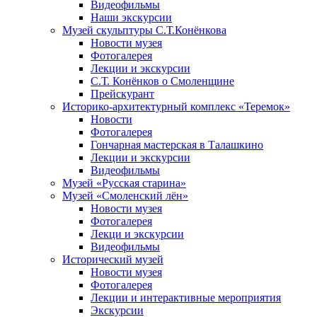
Видеофильмы
Наши экскурсии
Музей скульптуры С.Т.Конёнкова
Новости музея
Фотогалерея
Лекции и экскурсии
С.Т. Конёнков о Смоленщине
Прейскурант
Историко-архитектурный комплекс «Теремок»
Новости
Фотогалерея
Гончарная мастерская в Талашкино
Лекции и экскурсии
Видеофильмы
Музей «Русская старина»
Музей «Смоленский лён»
Новости музея
Фотогалерея
Лекци и экскурсии
Видеофильмы
Исторический музей
Новости музея
Фотогалерея
Лекции и интерактивные мероприятия
Экскурсии