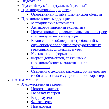
Видеоканал
"Русский музей: виртуальный филиал"
Противодействие терроризму
Оперативный штаб в Смоленской области
Противодействие коррупции
Методические материалы
Антикоррупционная экспертиза
Нормативные правовые и иные акты в сфере
противодействия коррупции
Комиссия по соблюдению требований к
служебному поведению государственных
гражданских служащих и урег
Контактная информация
Формы документов, связанных с
противодействием коррупции, для
заполнения
Сведения о доходах, расходах, об имуществе
и обязательствах имущественного характера
НАШИ МУЗЕИ
Художественная галерея
Новости галереи
По залам галереи
В дар музею
Фотогалерея
Пинакотека