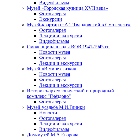
Видеофильмы
Музей «Городская кузница XVII века»
Фотогалерея
Экскурсии
Музей-квартира «А.Т.Твардовский в Смоленске»
Фотогалерея
Лекции и экскурсии
Видеофильмы
Смоленщина в годы ВОВ 1941-1945 гг.
Новости музея
Фотогалерея
Лекции и экскурсии
Музей «В мире сказки»
Новости музея
Фотогалерея
Лекции и экскурсии
Историко-археологический и природный
комплекс "Гнёздово"
Фотогалерея
Музей-усадьба М.И.Глинки
Новости
Фотогалерея
Лекции и экскурсии
Видеофильмы
Дом-музей М.А.Егорова