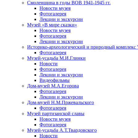
Смоленщина в годы ВОВ 1941-1945 гг.
Новости музея
Фотогалерея
Лекции и экскурсии
Музей «В мире сказки»
Новости музея
Фотогалерея
Лекции и экскурсии
Историко-археологический и природный комплекс 
Фотогалерея
Музей-усадьба М.И.Глинки
Новости
Фотогалерея
Лекции и экскурсии
Видеофильмы
Дом-музей М.А.Егорова
Фотогалерея
Лекции и экскурсии
Дом-музей Н.М.Пржевальского
Фотогалерея
Музей партизанской славы
Новости музея
Фотогалерея
Музей-усадьба А.Т.Твардовского
Новости