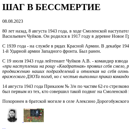
ШАГ В БЕССМЕРТИЕ
08.08.2023
80 лет назад, 8 августа 1943 года, в ходе Смоленской наступ
Васильевич Чуйков. Он родился в 1917 году в деревне Новое
С 1939 года - на службе в рядах Красной Армии. В декабре 19
1-й Ударной армии Западного фронта. Был ранен.
С 19 июля 1943 года лейтенант Чуйков А.В. - командир взвода
«при наступлении на рощу «Квадратная» проявил себя смело, 
продвижению наших подразделений и отвлекая на себя огонь
вражеского ДЗОТа погиб, но с честью выполнил приказ команд
14 августа 1943 года Приказом № 3/н по частям 62-го стрелк
был первым из тех, кто совершил такой подвиг на Смоленской 
Похоронен в братской могиле в селе Алексино Дорогобужского