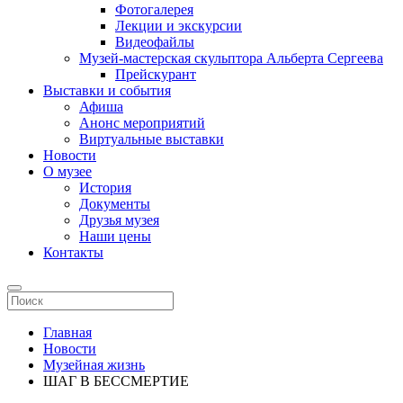
Фотогалерея
Лекции и экскурсии
Видеофайлы
Музей-мастерская скульптора Альберта Сергеева
Прейскурант
Выставки и события
Афиша
Анонс мероприятий
Виртуальные выставки
Новости
О музее
История
Документы
Друзья музея
Наши цены
Контакты
Главная
Новости
Музейная жизнь
ШАГ В БЕССМЕРТИЕ