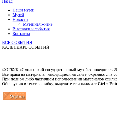
Назад
Наши музеи
Музей
Новости
Музейная жизнь
Выставки и события
Контакты
ВСЕ СОБЫТИЯ
КАЛЕНДАРЬ СОБЫТИЙ
©ОГБУК «Смоленский государственный музей-заповедник», 2
Все права на материалы, находящиеся на сайте, охраняются в с
При полном либо частичном использовании материалов ссылк
Обнаружив в тексте ошибку, выделите ее и нажмите
Ctrl + Ent
...
... 4 5 6 7 8 9 10 11 12 13 14 15 16 17 18 19