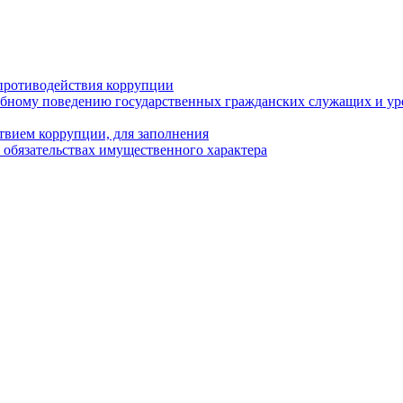
противодействия коррупции
бному поведению государственных гражданских служащих и ур
твием коррупции, для заполнения
и обязательствах имущественного характера