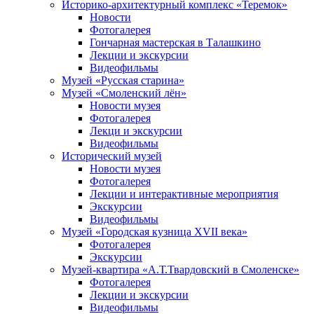
Историко-архитектурный комплекс «Теремок»
Новости
Фотогалерея
Гончарная мастерская в Талашкино
Лекции и экскурсии
Видеофильмы
Музей «Русская старина»
Музей «Смоленский лён»
Новости музея
Фотогалерея
Лекци и экскурсии
Видеофильмы
Исторический музей
Новости музея
Фотогалерея
Лекции и интерактивные мероприятия
Экскурсии
Видеофильмы
Музей «Городская кузница XVII века»
Фотогалерея
Экскурсии
Музей-квартира «А.Т.Твардовский в Смоленске»
Фотогалерея
Лекции и экскурсии
Видеофильмы