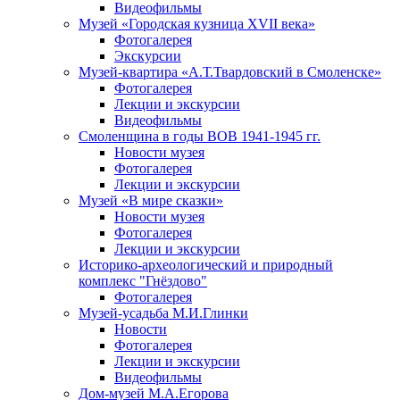
Видеофильмы
Музей «Городская кузница XVII века»
Фотогалерея
Экскурсии
Музей-квартира «А.Т.Твардовский в Смоленске»
Фотогалерея
Лекции и экскурсии
Видеофильмы
Смоленщина в годы ВОВ 1941-1945 гг.
Новости музея
Фотогалерея
Лекции и экскурсии
Музей «В мире сказки»
Новости музея
Фотогалерея
Лекции и экскурсии
Историко-археологический и природный
комплекс "Гнёздово"
Фотогалерея
Музей-усадьба М.И.Глинки
Новости
Фотогалерея
Лекции и экскурсии
Видеофильмы
Дом-музей М.А.Егорова