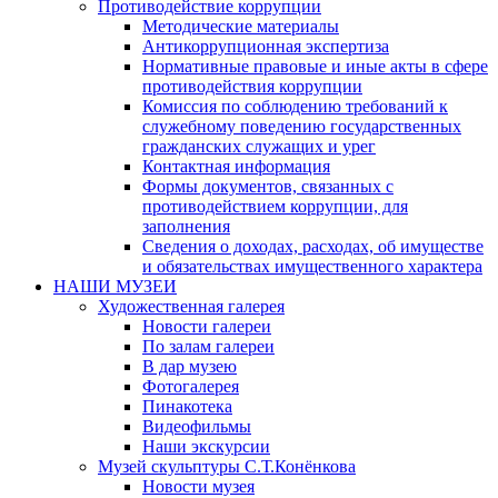
Противодействие коррупции
Методические материалы
Антикоррупционная экспертиза
Нормативные правовые и иные акты в сфере
противодействия коррупции
Комиссия по соблюдению требований к
служебному поведению государственных
гражданских служащих и урег
Контактная информация
Формы документов, связанных с
противодействием коррупции, для
заполнения
Сведения о доходах, расходах, об имуществе
и обязательствах имущественного характера
НАШИ МУЗЕИ
Художественная галерея
Новости галереи
По залам галереи
В дар музею
Фотогалерея
Пинакотека
Видеофильмы
Наши экскурсии
Музей скульптуры С.Т.Конёнкова
Новости музея