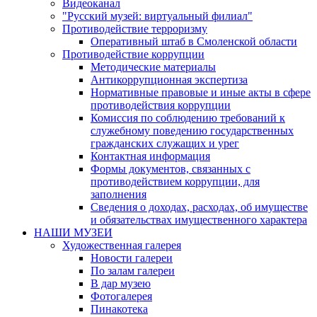
Видеоканал
"Русский музей: виртуальный филиал"
Противодействие терроризму
Оперативный штаб в Смоленской области
Противодействие коррупции
Методические материалы
Антикоррупционная экспертиза
Нормативные правовые и иные акты в сфере
противодействия коррупции
Комиссия по соблюдению требований к
служебному поведению государственных
гражданских служащих и урег
Контактная информация
Формы документов, связанных с
противодействием коррупции, для
заполнения
Сведения о доходах, расходах, об имуществе
и обязательствах имущественного характера
НАШИ МУЗЕИ
Художественная галерея
Новости галереи
По залам галереи
В дар музею
Фотогалерея
Пинакотека