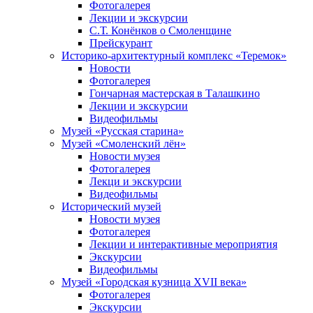
Фотогалерея
Лекции и экскурсии
С.Т. Конёнков о Смоленщине
Прейскурант
Историко-архитектурный комплекс «Теремок»
Новости
Фотогалерея
Гончарная мастерская в Талашкино
Лекции и экскурсии
Видеофильмы
Музей «Русская старина»
Музей «Смоленский лён»
Новости музея
Фотогалерея
Лекци и экскурсии
Видеофильмы
Исторический музей
Новости музея
Фотогалерея
Лекции и интерактивные мероприятия
Экскурсии
Видеофильмы
Музей «Городская кузница XVII века»
Фотогалерея
Экскурсии