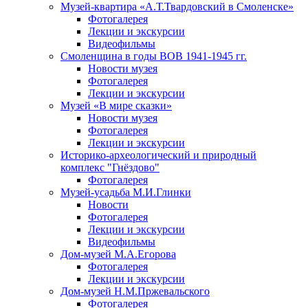
Музей-квартира «А.Т.Твардовский в Смоленске»
Фотогалерея
Лекции и экскурсии
Видеофильмы
Смоленщина в годы ВОВ 1941-1945 гг.
Новости музея
Фотогалерея
Лекции и экскурсии
Музей «В мире сказки»
Новости музея
Фотогалерея
Лекции и экскурсии
Историко-археологический и природный
комплекс "Гнёздово"
Фотогалерея
Музей-усадьба М.И.Глинки
Новости
Фотогалерея
Лекции и экскурсии
Видеофильмы
Дом-музей М.А.Егорова
Фотогалерея
Лекции и экскурсии
Дом-музей Н.М.Пржевальского
Фотогалерея