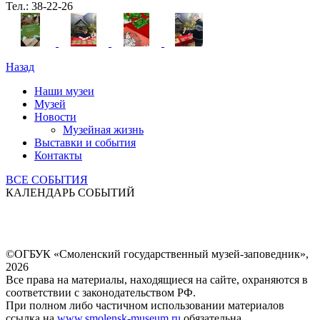
Тел.: 38-22-26
Назад
Наши музеи
Музей
Новости
Музейная жизнь
Выставки и события
Контакты
ВСЕ СОБЫТИЯ
КАЛЕНДАРЬ СОБЫТИЙ
©ОГБУК «Смоленский государственный музей-заповедник»,
2026
Все права на материалы, находящиеся на сайте, охраняются в
соответствии с законодательством РФ.
При полном либо частичном использовании материалов
ссылка на
www.smolensk-museum.ru
обязательна.