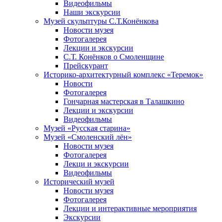
Видеофильмы
Наши экскурсии
Музей скульптуры С.Т.Конёнкова
Новости музея
Фотогалерея
Лекции и экскурсии
С.Т. Конёнков о Смоленщине
Прейскурант
Историко-архитектурный комплекс «Теремок»
Новости
Фотогалерея
Гончарная мастерская в Талашкино
Лекции и экскурсии
Видеофильмы
Музей «Русская старина»
Музей «Смоленский лён»
Новости музея
Фотогалерея
Лекци и экскурсии
Видеофильмы
Исторический музей
Новости музея
Фотогалерея
Лекции и интерактивные мероприятия
Экскурсии