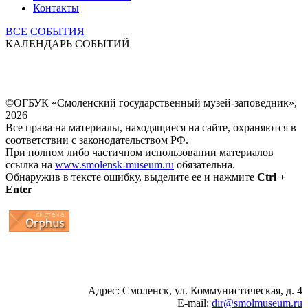
Контакты
ВСЕ СОБЫТИЯ
КАЛЕНДАРЬ СОБЫТИЙ
©ОГБУК «Смоленский государственный музей-заповедник»,
2026
Все права на материалы, находящиеся на сайте, охраняются в
соответствии с законодательством РФ.
При полном либо частичном использовании материалов
ссылка на
www.smolensk-museum.ru
обязательна.
Обнаружив в тексте ошибку, выделите ее и нажмите
Ctrl +
Enter
...
... 4 5 6 7 8 9 10 11 12 13 14 15 16 17 18 19
Адрес: Смоленск, ул. Коммунистическая, д. 4
E-mail:
dir@smolmuseum.ru