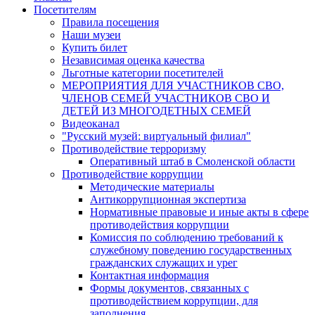
Посетителям
Правила посещения
Наши музеи
Купить билет
Независимая оценка качества
Льготные категории посетителей
МЕРОПРИЯТИЯ ДЛЯ УЧАСТНИКОВ СВО,
ЧЛЕНОВ СЕМЕЙ УЧАСТНИКОВ СВО И
ДЕТЕЙ ИЗ МНОГОДЕТНЫХ СЕМЕЙ
Видеоканал
"Русский музей: виртуальный филиал"
Противодействие терроризму
Оперативный штаб в Смоленской области
Противодействие коррупции
Методические материалы
Антикоррупционная экспертиза
Нормативные правовые и иные акты в сфере
противодействия коррупции
Комиссия по соблюдению требований к
служебному поведению государственных
гражданских служащих и урег
Контактная информация
Формы документов, связанных с
противодействием коррупции, для
заполнения