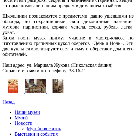
посетители раскроют секреты и назначение старинных вещей,
которые помогали нашим предкам в домашнем хозяйстве.
Школьники познакомятся с предметами, давно ушедшими из
обихода, но сохранившими свои диковинные названия:
мутовка, парнистики, корчага, чепела, сечка, рубель, латка,
ухват.
Затем гости музея примут участие в мастер-классе по
изготовлению тряпичных кукол-оберегов «День и Ночь». Эти
две куклы символизируют свет и тьму и оберегают дом и его
обитателей.
Наш адрес: ул. Маршала Жукова (Никольская башня)
Справки и заявки по телефону: 38-16-11
Назад
Наши музеи
Музей
Новости
Музейная жизнь
Выставки и события