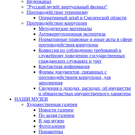
Видеоканал
"Русский музей: виртуальный филиал"
Противодействие терроризму
Оперативный штаб в Смоленской области
Противодействие коррупции
Методические материалы
Антикоррупционная экспертиза
Нормативные правовые и иные акты в сфере
противодействия коррупции
Комиссия по соблюдению требований к
служебному поведению государственных
гражданских служащих и урег
Контактная информация
Формы документов, связанных с
противодействием коррупции, для
заполнения
Сведения о доходах, расходах, об имуществе
и обязательствах имущественного характера
НАШИ МУЗЕИ
Художественная галерея
Новости галереи
По залам галереи
В дар музею
Фотогалерея
Пинакотека