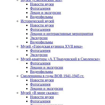
Новости музея
Фотогалерея
Лекци и экскурсии
Видеофильмы
Исторический музей
Новости музея
Фотогалерея
Лекции и интерактивные мероприятия
Экскурсии
Видеофильмы
Музей «Городская кузница XVII века»
Фотогалерея
Экскурсии
Музей-квартира «А.Т.Твардовский в Смоленске»
Фотогалерея
Лекции и экскурсии
Видеофильмы
Смоленщина в годы ВОВ 1941-1945 гг.
Новости музея
Фотогалерея
Лекции и экскурсии
Музей «В мире сказки»
Новости музея
Фотогалерея