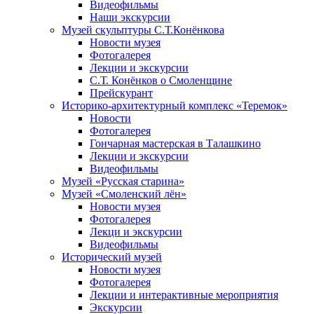
Видеофильмы
Наши экскурсии
Музей скульптуры С.Т.Конёнкова
Новости музея
Фотогалерея
Лекции и экскурсии
С.Т. Конёнков о Смоленщине
Прейскурант
Историко-архитектурный комплекс «Теремок»
Новости
Фотогалерея
Гончарная мастерская в Талашкино
Лекции и экскурсии
Видеофильмы
Музей «Русская старина»
Музей «Смоленский лён»
Новости музея
Фотогалерея
Лекци и экскурсии
Видеофильмы
Исторический музей
Новости музея
Фотогалерея
Лекции и интерактивные мероприятия
Экскурсии