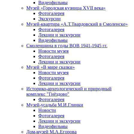
Видеофильмы
Музей «Городская кузница XVII века»
Фотогалерея
Экскурсии
Музей-квартира «А.Т.Твардовский в Смоленске»
Фотогалерея
Лекции и экскурсии
Видеофильмы
Смоленщина в годы ВОВ 1941-1945 гг.
Новости музея
Фотогалерея
Лекции и экскурсии
Музей «В мире сказки»
Новости музея
Фотогалерея
Лекции и экскурсии
Историко-археологический и природный
комплекс "Гнёздово"
Фотогалерея
Музей-усадьба М.И.Глинки
Новости
Фотогалерея
Лекции и экскурсии
Видеофильмы
Дом-музей М.А.Егорова