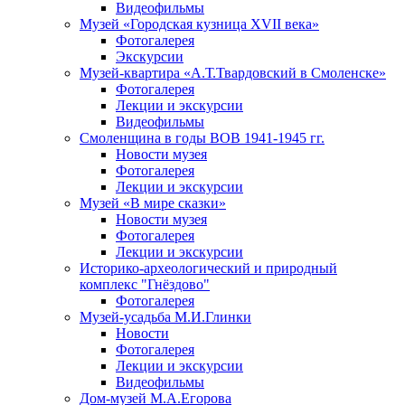
Видеофильмы
Музей «Городская кузница XVII века»
Фотогалерея
Экскурсии
Музей-квартира «А.Т.Твардовский в Смоленске»
Фотогалерея
Лекции и экскурсии
Видеофильмы
Смоленщина в годы ВОВ 1941-1945 гг.
Новости музея
Фотогалерея
Лекции и экскурсии
Музей «В мире сказки»
Новости музея
Фотогалерея
Лекции и экскурсии
Историко-археологический и природный
комплекс "Гнёздово"
Фотогалерея
Музей-усадьба М.И.Глинки
Новости
Фотогалерея
Лекции и экскурсии
Видеофильмы
Дом-музей М.А.Егорова