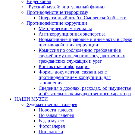
Видеоканал
"Русский музей: виртуальный филиал"
Противодействие терроризму
Оперативный штаб в Смоленской области
Противодействие коррупции
Методические материалы
Антикоррупционная экспертиза
Нормативные правовые и иные акты в сфере
противодействия коррупции
Комиссия по соблюдению требований к
служебному поведению государственных
гражданских служащих и урег
Контактная информация
Формы документов, связанных с
противодействием коррупции, для
заполнения
Сведения о доходах, расходах, об имуществе
и обязательствах имущественного характера
НАШИ МУЗЕИ
Художественная галерея
Новости галереи
По залам галереи
В дар музею
Фотогалерея
Пинакотека