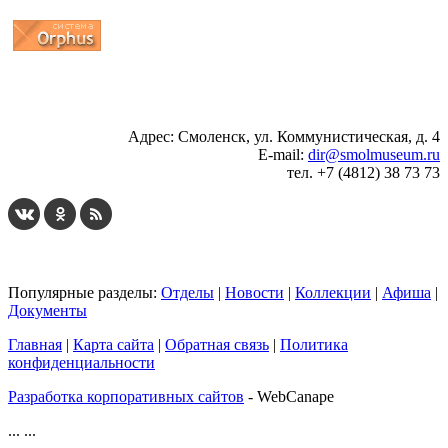
...
... 4 5 6 7 8 9 10 11 12 13 14 15 16 17 18 19
Адрес: Смоленск, ул. Коммунистическая, д. 4
E-mail:
dir@smolmuseum.ru
тел. +7 (4812) 38 73 73
Популярные разделы:
Отделы
|
Новости
|
Коллекции
|
Афиша
|
Документы
Главная
|
Карта сайта
|
Обратная связь
|
Политика
конфиденциальности
Разработка корпоративных сайтов
- WebCanape
...
...