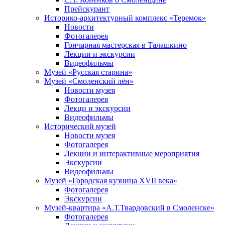
Прейскурант
Историко-архитектурный комплекс «Теремок»
Новости
Фотогалерея
Гончарная мастерская в Талашкино
Лекции и экскурсии
Видеофильмы
Музей «Русская старина»
Музей «Смоленский лён»
Новости музея
Фотогалерея
Лекци и экскурсии
Видеофильмы
Исторический музей
Новости музея
Фотогалерея
Лекции и интерактивные мероприятия
Экскурсии
Видеофильмы
Музей «Городская кузница XVII века»
Фотогалерея
Экскурсии
Музей-квартира «А.Т.Твардовский в Смоленске»
Фотогалерея