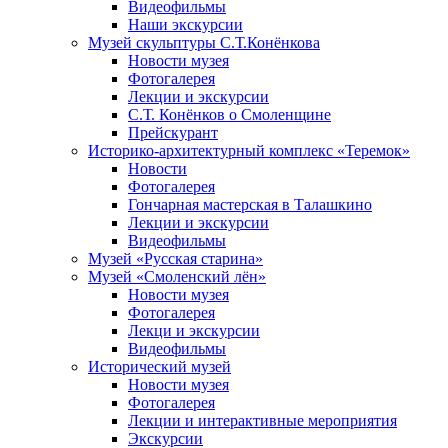
Видеофильмы
Наши экскурсии
Музей скульптуры С.Т.Конёнкова
Новости музея
Фотогалерея
Лекции и экскурсии
С.Т. Конёнков о Смоленщине
Прейскурант
Историко-архитектурный комплекс «Теремок»
Новости
Фотогалерея
Гончарная мастерская в Талашкино
Лекции и экскурсии
Видеофильмы
Музей «Русская старина»
Музей «Смоленский лён»
Новости музея
Фотогалерея
Лекци и экскурсии
Видеофильмы
Исторический музей
Новости музея
Фотогалерея
Лекции и интерактивные мероприятия
Экскурсии