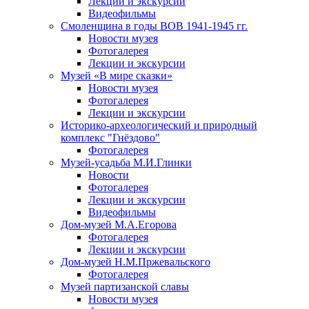
Лекции и экскурсии
Видеофильмы
Смоленщина в годы ВОВ 1941-1945 гг.
Новости музея
Фотогалерея
Лекции и экскурсии
Музей «В мире сказки»
Новости музея
Фотогалерея
Лекции и экскурсии
Историко-археологический и природный
комплекс "Гнёздово"
Фотогалерея
Музей-усадьба М.И.Глинки
Новости
Фотогалерея
Лекции и экскурсии
Видеофильмы
Дом-музей М.А.Егорова
Фотогалерея
Лекции и экскурсии
Дом-музей Н.М.Пржевальского
Фотогалерея
Музей партизанской славы
Новости музея