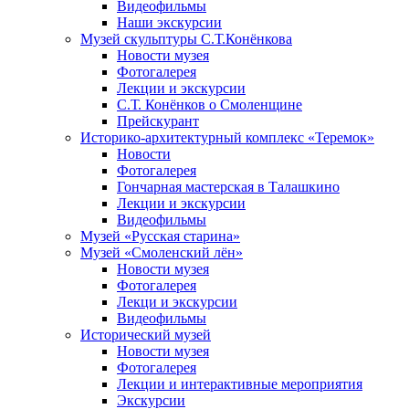
Видеофильмы
Наши экскурсии
Музей скульптуры С.Т.Конёнкова
Новости музея
Фотогалерея
Лекции и экскурсии
С.Т. Конёнков о Смоленщине
Прейскурант
Историко-архитектурный комплекс «Теремок»
Новости
Фотогалерея
Гончарная мастерская в Талашкино
Лекции и экскурсии
Видеофильмы
Музей «Русская старина»
Музей «Смоленский лён»
Новости музея
Фотогалерея
Лекци и экскурсии
Видеофильмы
Исторический музей
Новости музея
Фотогалерея
Лекции и интерактивные мероприятия
Экскурсии