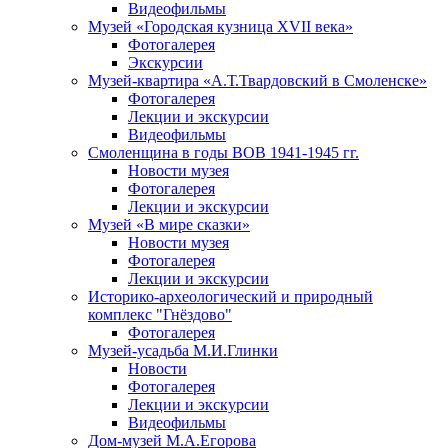
Видеофильмы
Музей «Городская кузница XVII века»
Фотогалерея
Экскурсии
Музей-квартира «А.Т.Твардовский в Смоленске»
Фотогалерея
Лекции и экскурсии
Видеофильмы
Смоленщина в годы ВОВ 1941-1945 гг.
Новости музея
Фотогалерея
Лекции и экскурсии
Музей «В мире сказки»
Новости музея
Фотогалерея
Лекции и экскурсии
Историко-археологический и природный
комплекс "Гнёздово"
Фотогалерея
Музей-усадьба М.И.Глинки
Новости
Фотогалерея
Лекции и экскурсии
Видеофильмы
Дом-музей М.А.Егорова