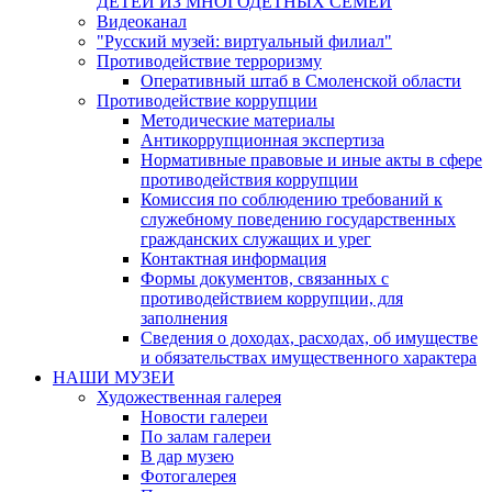
ДЕТЕЙ ИЗ МНОГОДЕТНЫХ СЕМЕЙ
Видеоканал
"Русский музей: виртуальный филиал"
Противодействие терроризму
Оперативный штаб в Смоленской области
Противодействие коррупции
Методические материалы
Антикоррупционная экспертиза
Нормативные правовые и иные акты в сфере
противодействия коррупции
Комиссия по соблюдению требований к
служебному поведению государственных
гражданских служащих и урег
Контактная информация
Формы документов, связанных с
противодействием коррупции, для
заполнения
Сведения о доходах, расходах, об имуществе
и обязательствах имущественного характера
НАШИ МУЗЕИ
Художественная галерея
Новости галереи
По залам галереи
В дар музею
Фотогалерея