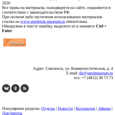
2026
Все права на материалы, находящиеся на сайте, охраняются в
соответствии с законодательством РФ.
При полном либо частичном использовании материалов
ссылка на
www.smolensk-museum.ru
обязательна.
Обнаружив в тексте ошибку, выделите ее и нажмите
Ctrl +
Enter
...
... 4 5 6 7 8 9 10 11 12 13 14 15 16 17 18 19
Адрес: Смоленск, ул. Коммунистическая, д. 4
E-mail:
dir@smolmuseum.ru
тел. +7 (4812) 38 73 73
Популярные разделы:
Отделы
|
Новости
|
Коллекции
|
Афиша
|
Документы