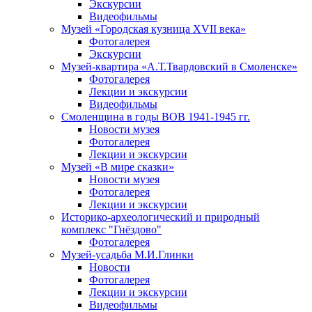
Экскурсии
Видеофильмы
Музей «Городская кузница XVII века»
Фотогалерея
Экскурсии
Музей-квартира «А.Т.Твардовский в Смоленске»
Фотогалерея
Лекции и экскурсии
Видеофильмы
Смоленщина в годы ВОВ 1941-1945 гг.
Новости музея
Фотогалерея
Лекции и экскурсии
Музей «В мире сказки»
Новости музея
Фотогалерея
Лекции и экскурсии
Историко-археологический и природный
комплекс "Гнёздово"
Фотогалерея
Музей-усадьба М.И.Глинки
Новости
Фотогалерея
Лекции и экскурсии
Видеофильмы