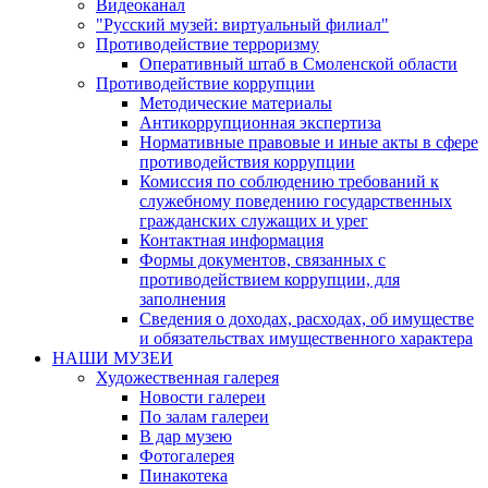
Видеоканал
"Русский музей: виртуальный филиал"
Противодействие терроризму
Оперативный штаб в Смоленской области
Противодействие коррупции
Методические материалы
Антикоррупционная экспертиза
Нормативные правовые и иные акты в сфере
противодействия коррупции
Комиссия по соблюдению требований к
служебному поведению государственных
гражданских служащих и урег
Контактная информация
Формы документов, связанных с
противодействием коррупции, для
заполнения
Сведения о доходах, расходах, об имуществе
и обязательствах имущественного характера
НАШИ МУЗЕИ
Художественная галерея
Новости галереи
По залам галереи
В дар музею
Фотогалерея
Пинакотека