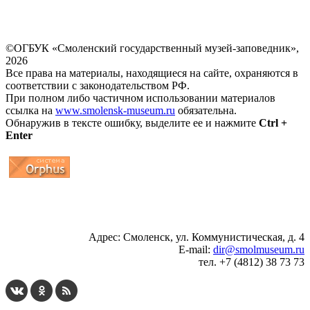
©ОГБУК «Смоленский государственный музей-заповедник»,
2026
Все права на материалы, находящиеся на сайте, охраняются в
соответствии с законодательством РФ.
При полном либо частичном использовании материалов
ссылка на
www.smolensk-museum.ru
обязательна.
Обнаружив в тексте ошибку, выделите ее и нажмите
Ctrl +
Enter
...
... 4 5 6 7 8 9 10 11 12 13 14 15 16 17 18 19
Адрес: Смоленск, ул. Коммунистическая, д. 4
E-mail:
dir@smolmuseum.ru
тел. +7 (4812) 38 73 73