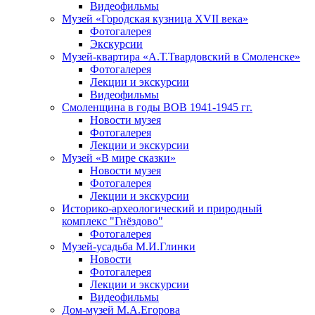
Видеофильмы
Музей «Городская кузница XVII века»
Фотогалерея
Экскурсии
Музей-квартира «А.Т.Твардовский в Смоленске»
Фотогалерея
Лекции и экскурсии
Видеофильмы
Смоленщина в годы ВОВ 1941-1945 гг.
Новости музея
Фотогалерея
Лекции и экскурсии
Музей «В мире сказки»
Новости музея
Фотогалерея
Лекции и экскурсии
Историко-археологический и природный
комплекс "Гнёздово"
Фотогалерея
Музей-усадьба М.И.Глинки
Новости
Фотогалерея
Лекции и экскурсии
Видеофильмы
Дом-музей М.А.Егорова