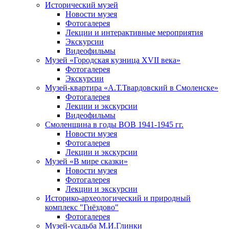
Исторический музей
Новости музея
Фотогалерея
Лекции и интерактивные мероприятия
Экскурсии
Видеофильмы
Музей «Городская кузница XVII века»
Фотогалерея
Экскурсии
Музей-квартира «А.Т.Твардовский в Смоленске»
Фотогалерея
Лекции и экскурсии
Видеофильмы
Смоленщина в годы ВОВ 1941-1945 гг.
Новости музея
Фотогалерея
Лекции и экскурсии
Музей «В мире сказки»
Новости музея
Фотогалерея
Лекции и экскурсии
Историко-археологический и природный
комплекс "Гнёздово"
Фотогалерея
Музей-усадьба М.И.Глинки