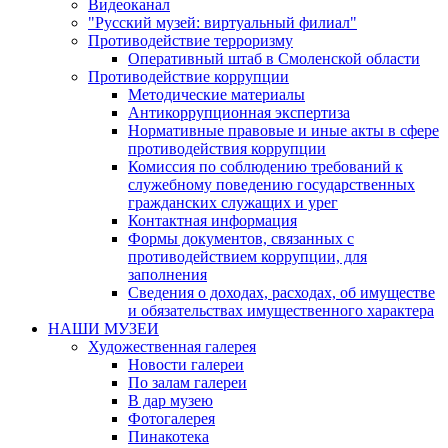
Видеоканал
"Русский музей: виртуальный филиал"
Противодействие терроризму
Оперативный штаб в Смоленской области
Противодействие коррупции
Методические материалы
Антикоррупционная экспертиза
Нормативные правовые и иные акты в сфере
противодействия коррупции
Комиссия по соблюдению требований к
служебному поведению государственных
гражданских служащих и урег
Контактная информация
Формы документов, связанных с
противодействием коррупции, для
заполнения
Сведения о доходах, расходах, об имуществе
и обязательствах имущественного характера
НАШИ МУЗЕИ
Художественная галерея
Новости галереи
По залам галереи
В дар музею
Фотогалерея
Пинакотека