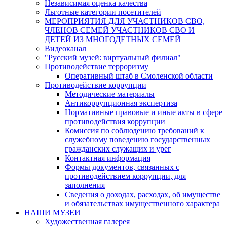
Независимая оценка качества
Льготные категории посетителей
МЕРОПРИЯТИЯ ДЛЯ УЧАСТНИКОВ СВО,
ЧЛЕНОВ СЕМЕЙ УЧАСТНИКОВ СВО И
ДЕТЕЙ ИЗ МНОГОДЕТНЫХ СЕМЕЙ
Видеоканал
"Русский музей: виртуальный филиал"
Противодействие терроризму
Оперативный штаб в Смоленской области
Противодействие коррупции
Методические материалы
Антикоррупционная экспертиза
Нормативные правовые и иные акты в сфере
противодействия коррупции
Комиссия по соблюдению требований к
служебному поведению государственных
гражданских служащих и урег
Контактная информация
Формы документов, связанных с
противодействием коррупции, для
заполнения
Сведения о доходах, расходах, об имуществе
и обязательствах имущественного характера
НАШИ МУЗЕИ
Художественная галерея