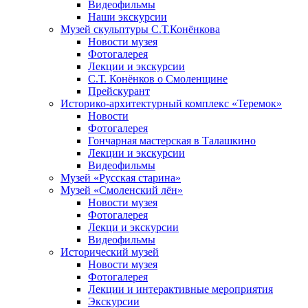
Видеофильмы
Наши экскурсии
Музей скульптуры С.Т.Конёнкова
Новости музея
Фотогалерея
Лекции и экскурсии
С.Т. Конёнков о Смоленщине
Прейскурант
Историко-архитектурный комплекс «Теремок»
Новости
Фотогалерея
Гончарная мастерская в Талашкино
Лекции и экскурсии
Видеофильмы
Музей «Русская старина»
Музей «Смоленский лён»
Новости музея
Фотогалерея
Лекци и экскурсии
Видеофильмы
Исторический музей
Новости музея
Фотогалерея
Лекции и интерактивные мероприятия
Экскурсии