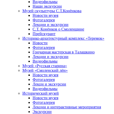
Видеофильмы
Наши экскурсии
Музей скульптуры С.Т.Конёнкова
Новости музея
Фотогалерея
Лекции и экскурсии
С.Т. Конёнков о Смоленщине
Прейскурант
Историко-архитектурный комплекс «Теремок»
Новости
Фотогалерея
Гончарная мастерская в Талашкино
Лекции и экскурсии
Видеофильмы
Музей «Русская старина»
Музей «Смоленский лён»
Новости музея
Фотогалерея
Лекци и экскурсии
Видеофильмы
Исторический музей
Новости музея
Фотогалерея
Лекции и интерактивные мероприятия
Экскурсии