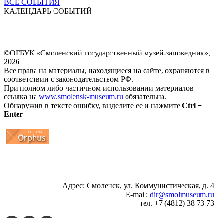
ВСЕ СОБЫТИЯ
КАЛЕНДАРЬ СОБЫТИЙ
©ОГБУК «Смоленский государственный музей-заповедник»,
2026
Все права на материалы, находящиеся на сайте, охраняются в
соответствии с законодательством РФ.
При полном либо частичном использовании материалов
ссылка на
www.smolensk-museum.ru
обязательна.
Обнаружив в тексте ошибку, выделите ее и нажмите
Ctrl +
Enter
...
... 4 5 6 7 8 9 10 11 12 13 14 15 16 17 18 19
Адрес: Смоленск, ул. Коммунистическая, д. 4
E-mail:
dir@smolmuseum.ru
тел. +7 (4812) 38 73 73