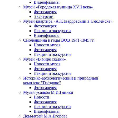
Видеофильмы
Музей «Городская кузница XVII века»
Фотогалерея
Экскурсии
Музей-квартира «А.Т.Твардовский в Смоленске»
Фотогалерея
Лекции и экскурсии
Видеофильмы
Смоленщина в годы ВОВ 1941-1945 гг.
Новости музея
Фотогалерея
Лекции и экскурсии
Музей «В мире сказки»
Новости музея
Фотогалерея
Лекции и экскурсии
Историко-археологический и природный
комплекс "Гнёздово"
Фотогалерея
Музей-усадьба М.И.Глинки
Новости
Фотогалерея
Лекции и экскурсии
Видеофильмы
Дом-музей М.А.Егорова