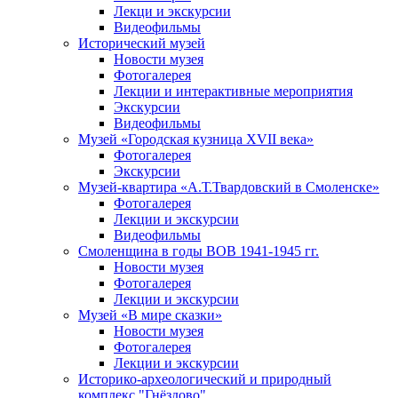
Лекци и экскурсии
Видеофильмы
Исторический музей
Новости музея
Фотогалерея
Лекции и интерактивные мероприятия
Экскурсии
Видеофильмы
Музей «Городская кузница XVII века»
Фотогалерея
Экскурсии
Музей-квартира «А.Т.Твардовский в Смоленске»
Фотогалерея
Лекции и экскурсии
Видеофильмы
Смоленщина в годы ВОВ 1941-1945 гг.
Новости музея
Фотогалерея
Лекции и экскурсии
Музей «В мире сказки»
Новости музея
Фотогалерея
Лекции и экскурсии
Историко-археологический и природный
комплекс "Гнёздово"