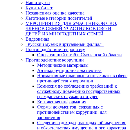
Наши музеи
Купить билет
Независимая оценка качества
Льготные категории посетителей
МЕРОПРИЯТИЯ ДЛЯ УЧАСТНИКОВ СВО,
ЧЛЕНОВ СЕМЕЙ УЧАСТНИКОВ СВО И
ДЕТЕЙ ИЗ МНОГОДЕТНЫХ СЕМЕЙ
Видеоканал
"Русский музей: виртуальный филиал"
Противодействие терроризму
Оперативный штаб в Смоленской области
Противодействие коррупции
Методические материалы
Антикоррупционная экспертиза
Нормативные правовые и иные акты в сфере
противодействия коррупции
Комиссия по соблюдению требований к
служебному поведению государственных
гражданских служащих и урег
Контактная информация
Формы документов, связанных с
противодействием коррупции, для
заполнения
Сведения о доходах, расходах, об имуществе
и обязательствах имущественного характера