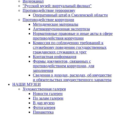
Видеоканал
"Русский музей: виртуальный филиал"
Противодействие терроризму
Оперативный штаб в Смоленской области
Противодействие коррупции
Методические материалы
Антикоррупционная экспертиза
Нормативные правовые и иные акты в сфере
противодействия коррупции
Комиссия по соблюдению требований к
служебному поведению государственных
гражданских служащих и урег
Контактная информация
Формы документов, связанных с
противодействием коррупции, для
заполнения
Сведения о доходах, расходах, об имуществе
и обязательствах имущественного характера
НАШИ МУЗЕИ
Художественная галерея
Новости галереи
По залам галереи
В дар музею
Фотогалерея
Пинакотека