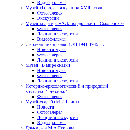
Видеофильмы
Музей «Городская кузница XVII века»
Фотогалерея
Экскурсии
Музей-квартира «А.Т.Твардовский в Смоленске»
Фотогалерея
Лекции и экскурсии
Видеофильмы
Смоленщина в годы ВОВ 1941-1945 гг.
Новости музея
Фотогалерея
Лекции и экскурсии
Музей «В мире сказки»
Новости музея
Фотогалерея
Лекции и экскурсии
Историко-археологический и природный
комплекс "Гнёздово"
Фотогалерея
Музей-усадьба М.И.Глинки
Новости
Фотогалерея
Лекции и экскурсии
Видеофильмы
Дом-музей М.А.Егорова