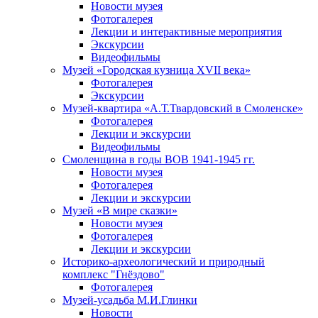
Новости музея
Фотогалерея
Лекции и интерактивные мероприятия
Экскурсии
Видеофильмы
Музей «Городская кузница XVII века»
Фотогалерея
Экскурсии
Музей-квартира «А.Т.Твардовский в Смоленске»
Фотогалерея
Лекции и экскурсии
Видеофильмы
Смоленщина в годы ВОВ 1941-1945 гг.
Новости музея
Фотогалерея
Лекции и экскурсии
Музей «В мире сказки»
Новости музея
Фотогалерея
Лекции и экскурсии
Историко-археологический и природный
комплекс "Гнёздово"
Фотогалерея
Музей-усадьба М.И.Глинки
Новости