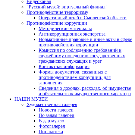
Видеоканал
"Русский музей: виртуальный филиал"
Противодействие терроризму
Оперативный штаб в Смоленской области
Противодействие коррупции
Методические материалы
Антикоррупционная экспертиза
Нормативные правовые и иные акты в сфере
противодействия коррупции
Комиссия по соблюдению требований к
служебному поведению государственных
гражданских служащих и урег
Контактная информация
Формы документов, связанных с
противодействием коррупции, для
заполнения
Сведения о доходах, расходах, об имуществе
и обязательствах имущественного характера
НАШИ МУЗЕИ
Художественная галерея
Новости галереи
По залам галереи
В дар музею
Фотогалерея
Пинакотека