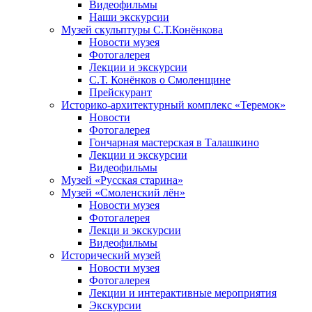
Видеофильмы
Наши экскурсии
Музей скульптуры С.Т.Конёнкова
Новости музея
Фотогалерея
Лекции и экскурсии
С.Т. Конёнков о Смоленщине
Прейскурант
Историко-архитектурный комплекс «Теремок»
Новости
Фотогалерея
Гончарная мастерская в Талашкино
Лекции и экскурсии
Видеофильмы
Музей «Русская старина»
Музей «Смоленский лён»
Новости музея
Фотогалерея
Лекци и экскурсии
Видеофильмы
Исторический музей
Новости музея
Фотогалерея
Лекции и интерактивные мероприятия
Экскурсии