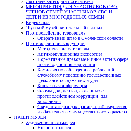
Льготные категории посетителей
МЕРОПРИЯТИЯ ДЛЯ УЧАСТНИКОВ СВО,
ЧЛЕНОВ СЕМЕЙ УЧАСТНИКОВ СВО И
ДЕТЕЙ ИЗ МНОГОДЕТНЫХ СЕМЕЙ
Видеоканал
"Русский музей: виртуальный филиал"
Противодействие терроризму
Оперативный штаб в Смоленской области
Противодействие коррупции
Методические материалы
Антикоррупционная экспертиза
Нормативные правовые и иные акты в сфере
противодействия коррупции
Комиссия по соблюдению требований к
служебному поведению государственных
гражданских служащих и урег
Контактная информация
Формы документов, связанных с
противодействием коррупции, для
заполнения
Сведения о доходах, расходах, об имуществе
и обязательствах имущественного характера
НАШИ МУЗЕИ
Художественная галерея
Новости галереи