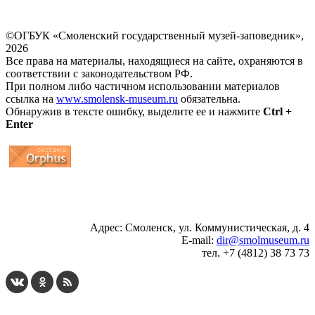
©ОГБУК «Смоленский государственный музей-заповедник»,
2026
Все права на материалы, находящиеся на сайте, охраняются в
соответствии с законодательством РФ.
При полном либо частичном использовании материалов
ссылка на
www.smolensk-museum.ru
обязательна.
Обнаружив в тексте ошибку, выделите ее и нажмите
Ctrl +
Enter
...
... 4 5 6 7 8 9 10 11 12 13 14 15 16 17 18 19
Адрес: Смоленск, ул. Коммунистическая, д. 4
E-mail:
dir@smolmuseum.ru
тел. +7 (4812) 38 73 73