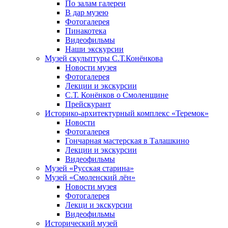
По залам галереи
В дар музею
Фотогалерея
Пинакотека
Видеофильмы
Наши экскурсии
Музей скульптуры С.Т.Конёнкова
Новости музея
Фотогалерея
Лекции и экскурсии
С.Т. Конёнков о Смоленщине
Прейскурант
Историко-архитектурный комплекс «Теремок»
Новости
Фотогалерея
Гончарная мастерская в Талашкино
Лекции и экскурсии
Видеофильмы
Музей «Русская старина»
Музей «Смоленский лён»
Новости музея
Фотогалерея
Лекци и экскурсии
Видеофильмы
Исторический музей