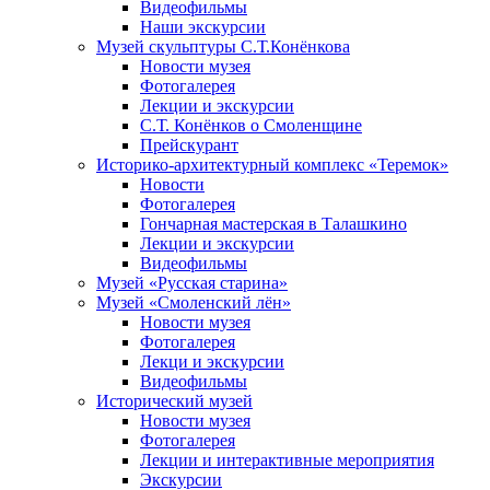
Видеофильмы
Наши экскурсии
Музей скульптуры С.Т.Конёнкова
Новости музея
Фотогалерея
Лекции и экскурсии
С.Т. Конёнков о Смоленщине
Прейскурант
Историко-архитектурный комплекс «Теремок»
Новости
Фотогалерея
Гончарная мастерская в Талашкино
Лекции и экскурсии
Видеофильмы
Музей «Русская старина»
Музей «Смоленский лён»
Новости музея
Фотогалерея
Лекци и экскурсии
Видеофильмы
Исторический музей
Новости музея
Фотогалерея
Лекции и интерактивные мероприятия
Экскурсии