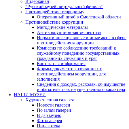
Видеоканал
"Русский музей: виртуальный филиал"
Противодействие терроризму
Оперативный штаб в Смоленской области
Противодействие коррупции
Методические материалы
Антикоррупционная экспертиза
Нормативные правовые и иные акты в сфере
противодействия коррупции
Комиссия по соблюдению требований к
служебному поведению государственных
гражданских служащих и урег
Контактная информация
Формы документов, связанных с
противодействием коррупции, для
заполнения
Сведения о доходах, расходах, об имуществе
и обязательствах имущественного характера
НАШИ МУЗЕИ
Художественная галерея
Новости галереи
По залам галереи
В дар музею
Фотогалерея
Пинакотека