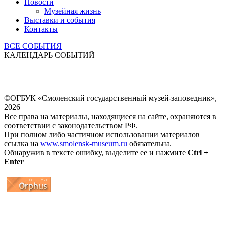
Новости
Музейная жизнь
Выставки и события
Контакты
ВСЕ СОБЫТИЯ
КАЛЕНДАРЬ СОБЫТИЙ
©ОГБУК «Смоленский государственный музей-заповедник»,
2026
Все права на материалы, находящиеся на сайте, охраняются в
соответствии с законодательством РФ.
При полном либо частичном использовании материалов
ссылка на
www.smolensk-museum.ru
обязательна.
Обнаружив в тексте ошибку, выделите ее и нажмите
Ctrl +
Enter
...
... 4 5 6 7 8 9 10 11 12 13 14 15 16 17 18 19