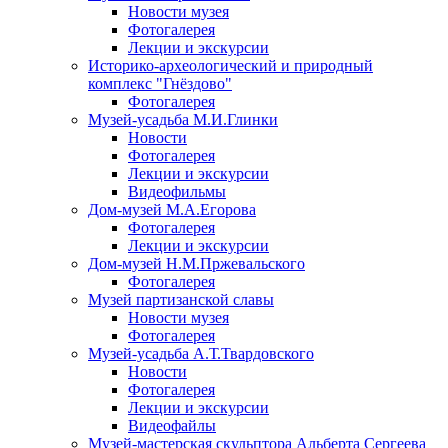
Новости музея
Фотогалерея
Лекции и экскурсии
Историко-археологический и природный
комплекс "Гнёздово"
Фотогалерея
Музей-усадьба М.И.Глинки
Новости
Фотогалерея
Лекции и экскурсии
Видеофильмы
Дом-музей М.А.Егорова
Фотогалерея
Лекции и экскурсии
Дом-музей Н.М.Пржевальского
Фотогалерея
Музей партизанской славы
Новости музея
Фотогалерея
Музей-усадьба А.Т.Твардовского
Новости
Фотогалерея
Лекции и экскурсии
Видеофайлы
Музей-мастерская скульптора Альберта Сергеева