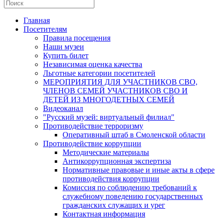
Главная
Посетителям
Правила посещения
Наши музеи
Купить билет
Независимая оценка качества
Льготные категории посетителей
МЕРОПРИЯТИЯ ДЛЯ УЧАСТНИКОВ СВО,
ЧЛЕНОВ СЕМЕЙ УЧАСТНИКОВ СВО И
ДЕТЕЙ ИЗ МНОГОДЕТНЫХ СЕМЕЙ
Видеоканал
"Русский музей: виртуальный филиал"
Противодействие терроризму
Оперативный штаб в Смоленской области
Противодействие коррупции
Методические материалы
Антикоррупционная экспертиза
Нормативные правовые и иные акты в сфере
противодействия коррупции
Комиссия по соблюдению требований к
служебному поведению государственных
гражданских служащих и урег
Контактная информация