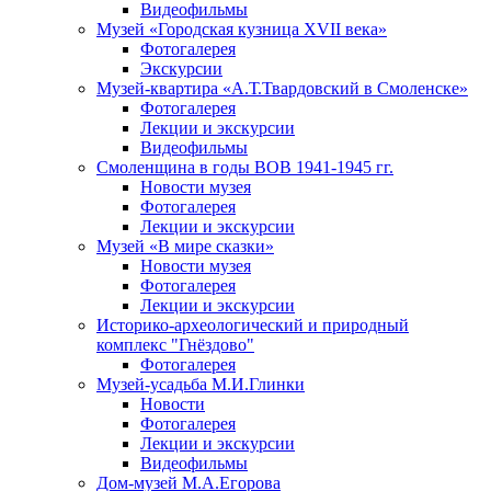
Видеофильмы
Музей «Городская кузница XVII века»
Фотогалерея
Экскурсии
Музей-квартира «А.Т.Твардовский в Смоленске»
Фотогалерея
Лекции и экскурсии
Видеофильмы
Смоленщина в годы ВОВ 1941-1945 гг.
Новости музея
Фотогалерея
Лекции и экскурсии
Музей «В мире сказки»
Новости музея
Фотогалерея
Лекции и экскурсии
Историко-археологический и природный
комплекс "Гнёздово"
Фотогалерея
Музей-усадьба М.И.Глинки
Новости
Фотогалерея
Лекции и экскурсии
Видеофильмы
Дом-музей М.А.Егорова