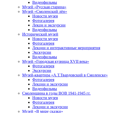
Видеофильмы
Музей «Русская старина»
Музей «Смоленский лён»
Новости музея
Фотогалерея
Лекци и экскурсии
Видеофильмы
Исторический музей
Новости музея
Фотогалерея
Лекции и интерактивные мероприятия
Экскурсии
Видеофильмы
Музей «Городская кузница XVII века»
Фотогалерея
Экскурсии
Музей-квартира «А.Т.Твардовский в Смоленске»
Фотогалерея
Лекции и экскурсии
Видеофильмы
Смоленщина в годы ВОВ 1941-1945 гг.
Новости музея
Фотогалерея
Лекции и экскурсии
Музей «В мире сказки»