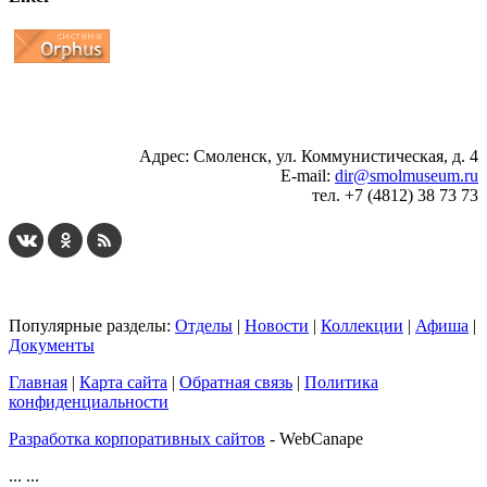
...
... 4 5 6 7 8 9 10 11 12 13 14 15 16 17 18 19
Адрес: Смоленск, ул. Коммунистическая, д. 4
E-mail:
dir@smolmuseum.ru
тел. +7 (4812) 38 73 73
Популярные разделы:
Отделы
|
Новости
|
Коллекции
|
Афиша
|
Документы
Главная
|
Карта сайта
|
Обратная связь
|
Политика
конфиденциальности
Разработка корпоративных сайтов
- WebCanape
...
...