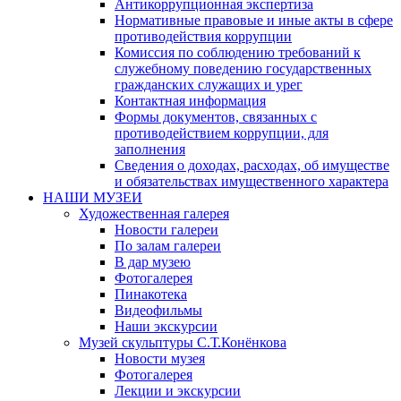
Антикоррупционная экспертиза
Нормативные правовые и иные акты в сфере
противодействия коррупции
Комиссия по соблюдению требований к
служебному поведению государственных
гражданских служащих и урег
Контактная информация
Формы документов, связанных с
противодействием коррупции, для
заполнения
Сведения о доходах, расходах, об имуществе
и обязательствах имущественного характера
НАШИ МУЗЕИ
Художественная галерея
Новости галереи
По залам галереи
В дар музею
Фотогалерея
Пинакотека
Видеофильмы
Наши экскурсии
Музей скульптуры С.Т.Конёнкова
Новости музея
Фотогалерея
Лекции и экскурсии