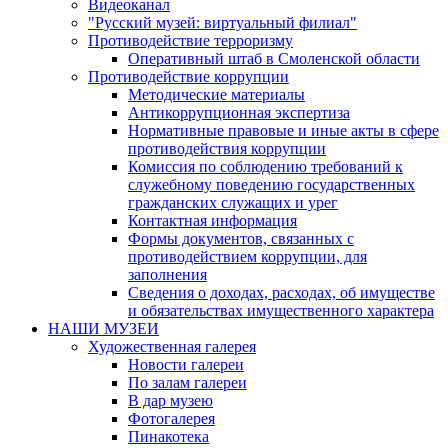
Видеоканал
"Русский музей: виртуальный филиал"
Противодействие терроризму
Оперативный штаб в Смоленской области
Противодействие коррупции
Методические материалы
Антикоррупционная экспертиза
Нормативные правовые и иные акты в сфере
противодействия коррупции
Комиссия по соблюдению требований к
служебному поведению государственных
гражданских служащих и урег
Контактная информация
Формы документов, связанных с
противодействием коррупции, для
заполнения
Сведения о доходах, расходах, об имуществе
и обязательствах имущественного характера
НАШИ МУЗЕИ
Художественная галерея
Новости галереи
По залам галереи
В дар музею
Фотогалерея
Пинакотека