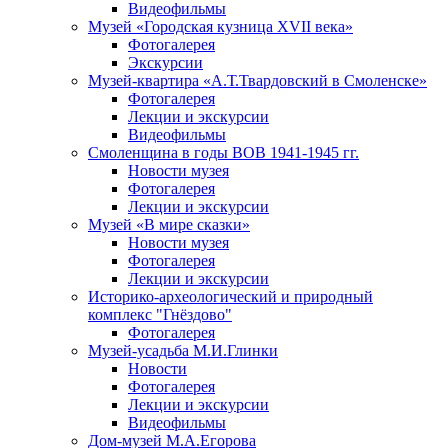
Видеофильмы
Музей «Городская кузница XVII века»
Фотогалерея
Экскурсии
Музей-квартира «А.Т.Твардовский в Смоленске»
Фотогалерея
Лекции и экскурсии
Видеофильмы
Смоленщина в годы ВОВ 1941-1945 гг.
Новости музея
Фотогалерея
Лекции и экскурсии
Музей «В мире сказки»
Новости музея
Фотогалерея
Лекции и экскурсии
Историко-археологический и природный
комплекс "Гнёздово"
Фотогалерея
Музей-усадьба М.И.Глинки
Новости
Фотогалерея
Лекции и экскурсии
Видеофильмы
Дом-музей М.А.Егорова