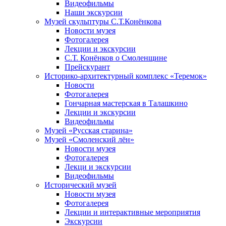
Видеофильмы
Наши экскурсии
Музей скульптуры С.Т.Конёнкова
Новости музея
Фотогалерея
Лекции и экскурсии
С.Т. Конёнков о Смоленщине
Прейскурант
Историко-архитектурный комплекс «Теремок»
Новости
Фотогалерея
Гончарная мастерская в Талашкино
Лекции и экскурсии
Видеофильмы
Музей «Русская старина»
Музей «Смоленский лён»
Новости музея
Фотогалерея
Лекци и экскурсии
Видеофильмы
Исторический музей
Новости музея
Фотогалерея
Лекции и интерактивные мероприятия
Экскурсии