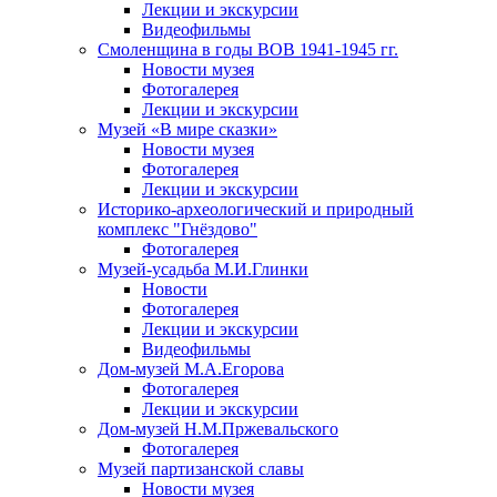
Лекции и экскурсии
Видеофильмы
Смоленщина в годы ВОВ 1941-1945 гг.
Новости музея
Фотогалерея
Лекции и экскурсии
Музей «В мире сказки»
Новости музея
Фотогалерея
Лекции и экскурсии
Историко-археологический и природный
комплекс "Гнёздово"
Фотогалерея
Музей-усадьба М.И.Глинки
Новости
Фотогалерея
Лекции и экскурсии
Видеофильмы
Дом-музей М.А.Егорова
Фотогалерея
Лекции и экскурсии
Дом-музей Н.М.Пржевальского
Фотогалерея
Музей партизанской славы
Новости музея