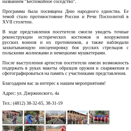
названием "Беспокойное соседство".
Программа была посвящена Дню народного единства. Ее
темой стало противостояние России и Речи Посполитой в
XVII столетии.
В ходе представления посетители смогли увидеть точные
реконструкции исторических костюмов и вооружения
русских воинов и их противников, а также наблюдали
захватывающую инсценировку боя русских стрельцов с
польскими жолнежами и немецкими мушкетерами.
После выступления артистов посетители имели возможность
подержать в руках макеты образцов оружия и снаряжения и
сфотографироваться на память с участниками представления.
Благодарим вас за интерес к нашим мероприятиям!
Адрес: ул. Дзержинского, 4а
Тел.: (4812) 38-32-65, 38-31-19