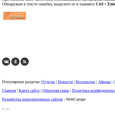
Обнаружив в тексте ошибку, выделите ее и нажмите
Ctrl + Ent
...
... 4 5 6 7 8 9 10 11 12 13 14 15 16 17 18 19
Популярные разделы:
Отделы
|
Новости
|
Коллекции
|
Афиша
|
Главная
|
Карта сайта
|
Обратная связь
|
Политика конфиденциа
Разработка корпоративных сайтов
- WebCanape
...
...