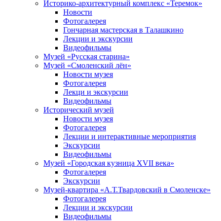
Историко-архитектурный комплекс «Теремок»
Новости
Фотогалерея
Гончарная мастерская в Талашкино
Лекции и экскурсии
Видеофильмы
Музей «Русская старина»
Музей «Смоленский лён»
Новости музея
Фотогалерея
Лекци и экскурсии
Видеофильмы
Исторический музей
Новости музея
Фотогалерея
Лекции и интерактивные мероприятия
Экскурсии
Видеофильмы
Музей «Городская кузница XVII века»
Фотогалерея
Экскурсии
Музей-квартира «А.Т.Твардовский в Смоленске»
Фотогалерея
Лекции и экскурсии
Видеофильмы