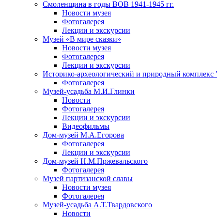
Смоленщина в годы ВОВ 1941-1945 гг.
Новости музея
Фотогалерея
Лекции и экскурсии
Музей «В мире сказки»
Новости музея
Фотогалерея
Лекции и экскурсии
Историко-археологический и природный комплекс 
Фотогалерея
Музей-усадьба М.И.Глинки
Новости
Фотогалерея
Лекции и экскурсии
Видеофильмы
Дом-музей М.А.Егорова
Фотогалерея
Лекции и экскурсии
Дом-музей Н.М.Пржевальского
Фотогалерея
Музей партизанской славы
Новости музея
Фотогалерея
Музей-усадьба А.Т.Твардовского
Новости