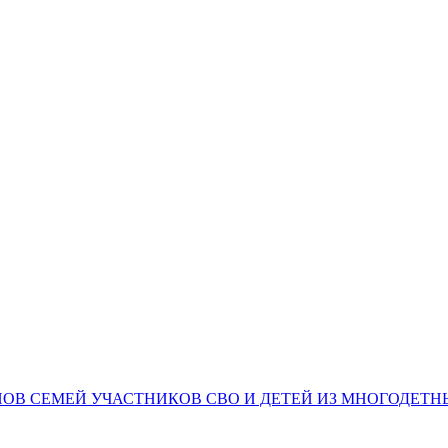
НОВ СЕМЕЙ УЧАСТНИКОВ СВО И ДЕТЕЙ ИЗ МНОГОДЕТ