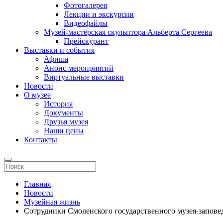
Фотогалерея
Лекции и экскурсии
Видеофайлы
Музей-мастерская скульптора Альберта Сергеева
Прейскурант
Выставки и события
Афиша
Анонс мероприятий
Виртуальные выставки
Новости
О музее
История
Документы
Друзья музея
Наши цены
Контакты
Главная
Новости
Музейная жизнь
Сотрудники Смоленского государственного музея-запове