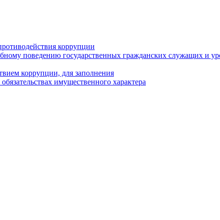
противодействия коррупции
бному поведению государственных гражданских служащих и ур
твием коррупции, для заполнения
и обязательствах имущественного характера