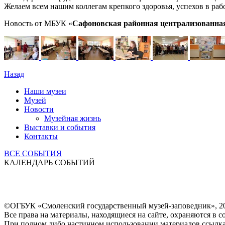
Желаем всем нашим коллегам крепкого здоровья, успехов в ра
Новость от МБУК «
Сафоновская районная централизованная
Назад
Наши музеи
Музей
Новости
Музейная жизнь
Выставки и события
Контакты
ВСЕ СОБЫТИЯ
КАЛЕНДАРЬ СОБЫТИЙ
©ОГБУК «Смоленский государственный музей-заповедник», 2
Все права на материалы, находящиеся на сайте, охраняются в с
При полном либо частичном использовании материалов ссылк