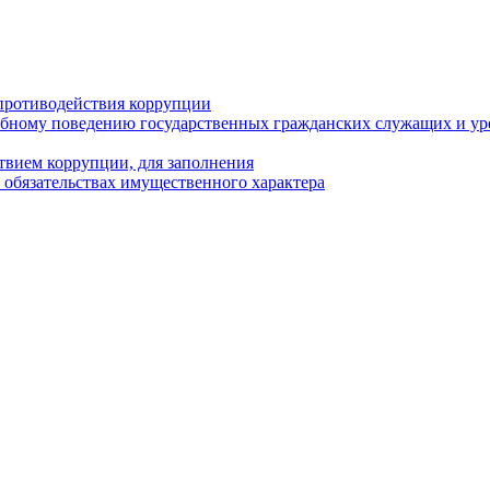
противодействия коррупции
бному поведению государственных гражданских служащих и ур
твием коррупции, для заполнения
и обязательствах имущественного характера