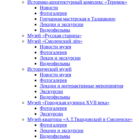
Историко-архитектурный комплекс «Теремок»
Новости
Фотогалерея
Гончарная мастерская в Талашкино
Лекции и экскурсии
Видеофильмы
Музей «Русская старина»
Музей «Смоленский лён»
Новости музея
Фотогалерея
Лекци и экскурсии
Видеофильмы
Исторический музей
Новости музея
Фотогалерея
Лекции и интерактивные мероприятия
Экскурсии
Видеофильмы
Музей «Городская кузница XVII века»
Фотогалерея
Экскурсии
Музей-квартира «А.Т.Твардовский в Смоленске»
Фотогалерея
Лекции и экскурсии
Видеофильмы