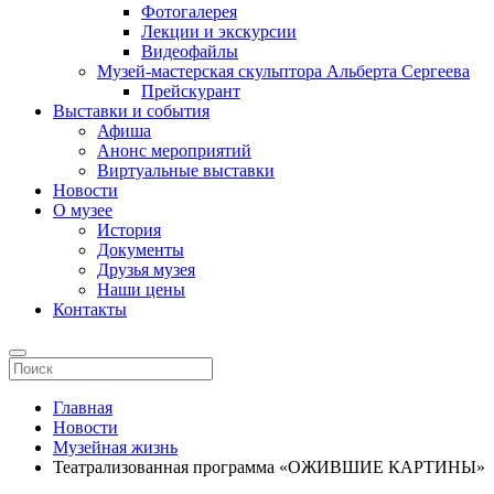
Фотогалерея
Лекции и экскурсии
Видеофайлы
Музей-мастерская скульптора Альберта Сергеева
Прейскурант
Выставки и события
Афиша
Анонс мероприятий
Виртуальные выставки
Новости
О музее
История
Документы
Друзья музея
Наши цены
Контакты
Главная
Новости
Музейная жизнь
Театрализованная программа «ОЖИВШИЕ КАРТИНЫ»