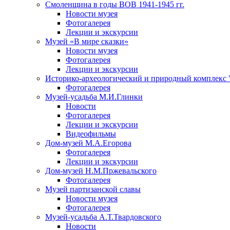
Смоленщина в годы ВОВ 1941-1945 гг.
Новости музея
Фотогалерея
Лекции и экскурсии
Музей «В мире сказки»
Новости музея
Фотогалерея
Лекции и экскурсии
Историко-археологический и природный комплекс 
Фотогалерея
Музей-усадьба М.И.Глинки
Новости
Фотогалерея
Лекции и экскурсии
Видеофильмы
Дом-музей М.А.Егорова
Фотогалерея
Лекции и экскурсии
Дом-музей Н.М.Пржевальского
Фотогалерея
Музей партизанской славы
Новости музея
Фотогалерея
Музей-усадьба А.Т.Твардовского
Новости