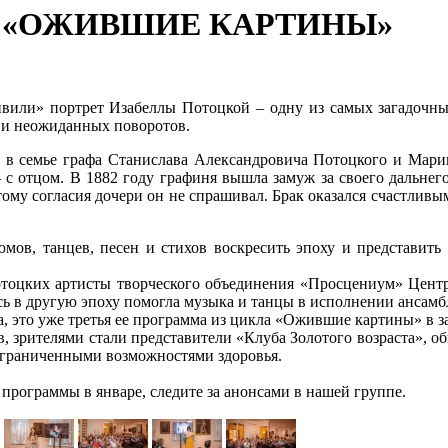
мма «ОЖИВШИЕ КАРТИНЫ»
или» портрет Изабеллы Потоцкой – одну из самых загадочных
й и неожиданных поворотов.
е в семье графа Станислава Александровича Потоцкого и Мари
— с отцом. В 1882 году графиня вышла замуж за своего дальне
му согласия дочери он не спрашивал. Брак оказался счастливым,
юмов, танцев, песен и стихов воскресить эпоху и представи
тоцких артисты творческого объединения «Просцениум» Центр
 в другую эпоху помогла музыка и танцы в исполнении ансамб
, это уже третья ее программа из цикла «Ожившие картины» в з
 зрителями стали представители «Клуба Золотого возраста», 
ограниченными возможностями здоровья.
рограммы в январе, следите за анонсами в нашей группе.