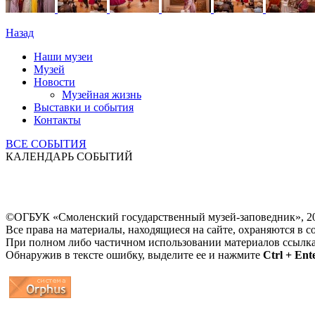
Назад
Наши музеи
Музей
Новости
Музейная жизнь
Выставки и события
Контакты
ВСЕ СОБЫТИЯ
КАЛЕНДАРЬ СОБЫТИЙ
©ОГБУК «Смоленский государственный музей-заповедник», 2
Все права на материалы, находящиеся на сайте, охраняются в с
При полном либо частичном использовании материалов ссылк
Обнаружив в тексте ошибку, выделите ее и нажмите
Ctrl + Ent
...
... 4 5 6 7 8 9 10 11 12 13 14 15 16 17 18 19