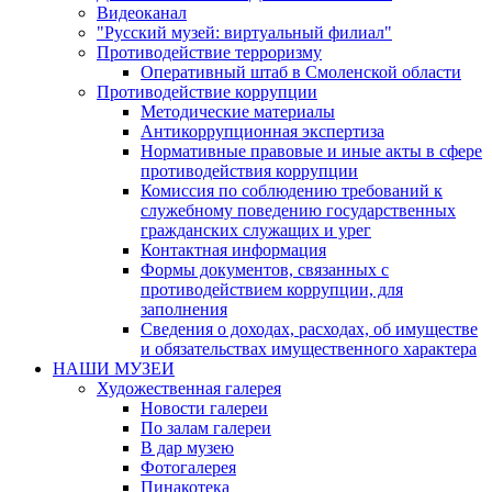
Видеоканал
"Русский музей: виртуальный филиал"
Противодействие терроризму
Оперативный штаб в Смоленской области
Противодействие коррупции
Методические материалы
Антикоррупционная экспертиза
Нормативные правовые и иные акты в сфере
противодействия коррупции
Комиссия по соблюдению требований к
служебному поведению государственных
гражданских служащих и урег
Контактная информация
Формы документов, связанных с
противодействием коррупции, для
заполнения
Сведения о доходах, расходах, об имуществе
и обязательствах имущественного характера
НАШИ МУЗЕИ
Художественная галерея
Новости галереи
По залам галереи
В дар музею
Фотогалерея
Пинакотека