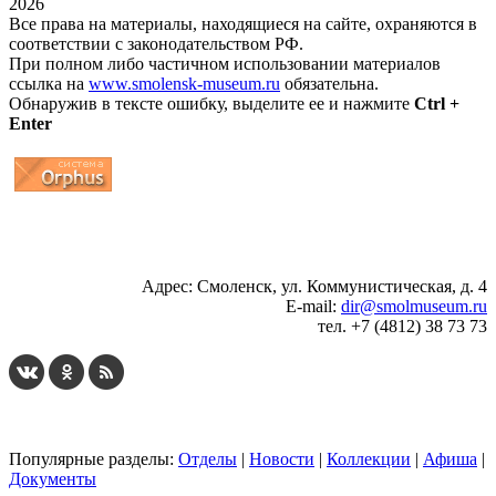
2026
Все права на материалы, находящиеся на сайте, охраняются в
соответствии с законодательством РФ.
При полном либо частичном использовании материалов
ссылка на
www.smolensk-museum.ru
обязательна.
Обнаружив в тексте ошибку, выделите ее и нажмите
Ctrl +
Enter
...
... 4 5 6 7 8 9 10 11 12 13 14 15 16 17 18 19
Адрес: Смоленск, ул. Коммунистическая, д. 4
E-mail:
dir@smolmuseum.ru
тел. +7 (4812) 38 73 73
Популярные разделы:
Отделы
|
Новости
|
Коллекции
|
Афиша
|
Документы