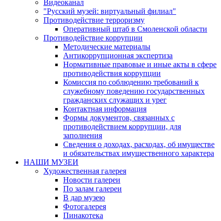
Видеоканал
"Русский музей: виртуальный филиал"
Противодействие терроризму
Оперативный штаб в Смоленской области
Противодействие коррупции
Методические материалы
Антикоррупционная экспертиза
Нормативные правовые и иные акты в сфере
противодействия коррупции
Комиссия по соблюдению требований к
служебному поведению государственных
гражданских служащих и урег
Контактная информация
Формы документов, связанных с
противодействием коррупции, для
заполнения
Сведения о доходах, расходах, об имуществе
и обязательствах имущественного характера
НАШИ МУЗЕИ
Художественная галерея
Новости галереи
По залам галереи
В дар музею
Фотогалерея
Пинакотека