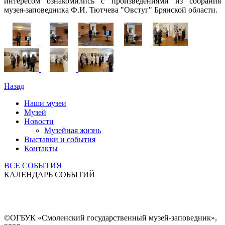
интересом ознакомились с произведениями из собрания
музея-заповедника Ф.И. Тютчева "Овстуг" Брянской области.
Назад
Наши музеи
Музей
Новости
Музейная жизнь
Выставки и события
Контакты
ВСЕ СОБЫТИЯ
КАЛЕНДАРЬ СОБЫТИЙ
©ОГБУК «Смоленский государственный музей-заповедник»,