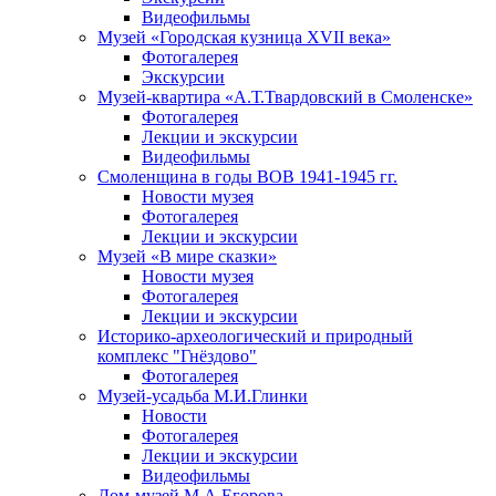
Видеофильмы
Музей «Городская кузница XVII века»
Фотогалерея
Экскурсии
Музей-квартира «А.Т.Твардовский в Смоленске»
Фотогалерея
Лекции и экскурсии
Видеофильмы
Смоленщина в годы ВОВ 1941-1945 гг.
Новости музея
Фотогалерея
Лекции и экскурсии
Музей «В мире сказки»
Новости музея
Фотогалерея
Лекции и экскурсии
Историко-археологический и природный
комплекс "Гнёздово"
Фотогалерея
Музей-усадьба М.И.Глинки
Новости
Фотогалерея
Лекции и экскурсии
Видеофильмы
Дом-музей М.А.Егорова