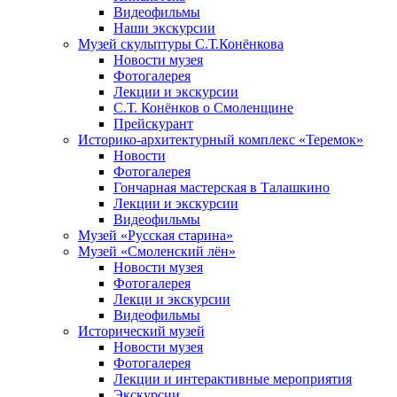
Видеофильмы
Наши экскурсии
Музей скульптуры С.Т.Конёнкова
Новости музея
Фотогалерея
Лекции и экскурсии
С.Т. Конёнков о Смоленщине
Прейскурант
Историко-архитектурный комплекс «Теремок»
Новости
Фотогалерея
Гончарная мастерская в Талашкино
Лекции и экскурсии
Видеофильмы
Музей «Русская старина»
Музей «Смоленский лён»
Новости музея
Фотогалерея
Лекци и экскурсии
Видеофильмы
Исторический музей
Новости музея
Фотогалерея
Лекции и интерактивные мероприятия
Экскурсии