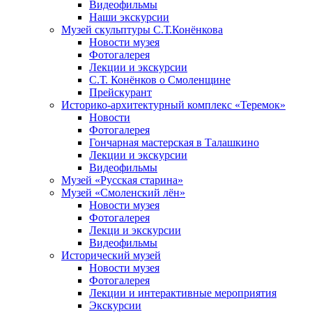
Видеофильмы
Наши экскурсии
Музей скульптуры С.Т.Конёнкова
Новости музея
Фотогалерея
Лекции и экскурсии
С.Т. Конёнков о Смоленщине
Прейскурант
Историко-архитектурный комплекс «Теремок»
Новости
Фотогалерея
Гончарная мастерская в Талашкино
Лекции и экскурсии
Видеофильмы
Музей «Русская старина»
Музей «Смоленский лён»
Новости музея
Фотогалерея
Лекци и экскурсии
Видеофильмы
Исторический музей
Новости музея
Фотогалерея
Лекции и интерактивные мероприятия
Экскурсии