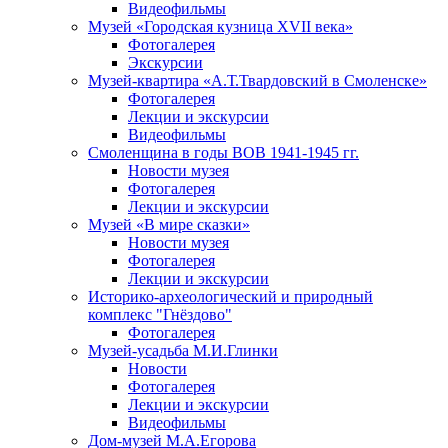
Видеофильмы
Музей «Городская кузница XVII века»
Фотогалерея
Экскурсии
Музей-квартира «А.Т.Твардовский в Смоленске»
Фотогалерея
Лекции и экскурсии
Видеофильмы
Смоленщина в годы ВОВ 1941-1945 гг.
Новости музея
Фотогалерея
Лекции и экскурсии
Музей «В мире сказки»
Новости музея
Фотогалерея
Лекции и экскурсии
Историко-археологический и природный
комплекс "Гнёздово"
Фотогалерея
Музей-усадьба М.И.Глинки
Новости
Фотогалерея
Лекции и экскурсии
Видеофильмы
Дом-музей М.А.Егорова