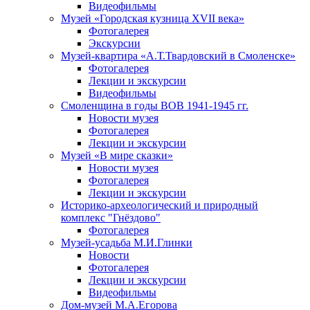
Видеофильмы
Музей «Городская кузница XVII века»
Фотогалерея
Экскурсии
Музей-квартира «А.Т.Твардовский в Смоленске»
Фотогалерея
Лекции и экскурсии
Видеофильмы
Смоленщина в годы ВОВ 1941-1945 гг.
Новости музея
Фотогалерея
Лекции и экскурсии
Музей «В мире сказки»
Новости музея
Фотогалерея
Лекции и экскурсии
Историко-археологический и природный
комплекс "Гнёздово"
Фотогалерея
Музей-усадьба М.И.Глинки
Новости
Фотогалерея
Лекции и экскурсии
Видеофильмы
Дом-музей М.А.Егорова