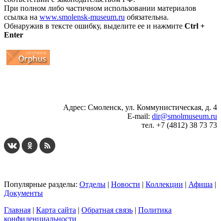
При полном либо частичном использовании материалов
ссылка на
www.smolensk-museum.ru
обязательна.
Обнаружив в тексте ошибку, выделите ее и нажмите
Ctrl +
Enter
...
... 4 5 6 7 8 9 10 11 12 13 14 15 16 17 18 19
Адрес: Смоленск, ул. Коммунистическая, д. 4
E-mail:
dir@smolmuseum.ru
тел. +7 (4812) 38 73 73
Популярные разделы:
Отделы
|
Новости
|
Коллекции
|
Афиша
|
Документы
Главная
|
Карта сайта
|
Обратная связь
|
Политика
конфиденциальности