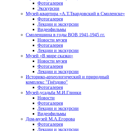
Фотогалерея
Экскурсии
Музей-квартира «А.Т.Твардовский в Смоленске»
Фотогалерея
Лекции и экскурсии
Видеофильмы
Смоленщина в годы ВОВ 1941-1945 гг.
Новости музея
Фотогалерея
Лекции и экскурсии
Музей «В мире сказки»
Новости музея
Фотогалерея
Лекции и экскурсии
Историко-археологический и природный
комплекс "Гнёздово"
Фотогалерея
Музей-усадьба М.И.Глинки
Новости
Фотогалерея
Лекции и экскурсии
Видеофильмы
Дом-музей М.А.Егорова
Фотогалерея
Лекции и экскурсии