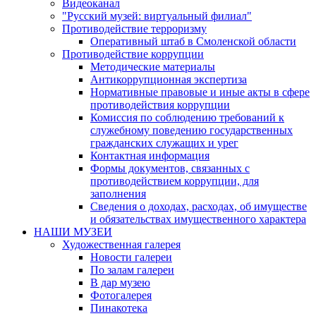
Видеоканал
"Русский музей: виртуальный филиал"
Противодействие терроризму
Оперативный штаб в Смоленской области
Противодействие коррупции
Методические материалы
Антикоррупционная экспертиза
Нормативные правовые и иные акты в сфере
противодействия коррупции
Комиссия по соблюдению требований к
служебному поведению государственных
гражданских служащих и урег
Контактная информация
Формы документов, связанных с
противодействием коррупции, для
заполнения
Сведения о доходах, расходах, об имуществе
и обязательствах имущественного характера
НАШИ МУЗЕИ
Художественная галерея
Новости галереи
По залам галереи
В дар музею
Фотогалерея
Пинакотека