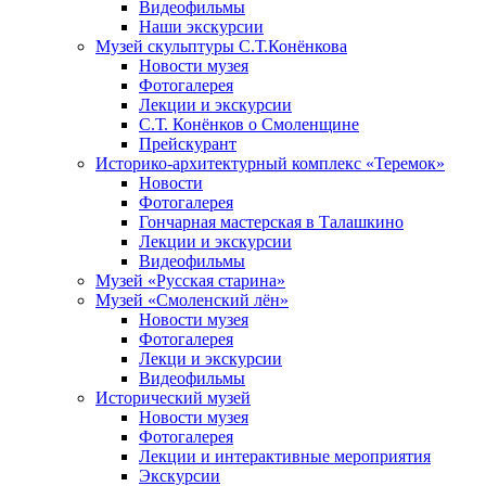
Видеофильмы
Наши экскурсии
Музей скульптуры С.Т.Конёнкова
Новости музея
Фотогалерея
Лекции и экскурсии
С.Т. Конёнков о Смоленщине
Прейскурант
Историко-архитектурный комплекс «Теремок»
Новости
Фотогалерея
Гончарная мастерская в Талашкино
Лекции и экскурсии
Видеофильмы
Музей «Русская старина»
Музей «Смоленский лён»
Новости музея
Фотогалерея
Лекци и экскурсии
Видеофильмы
Исторический музей
Новости музея
Фотогалерея
Лекции и интерактивные мероприятия
Экскурсии