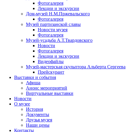
Фотогалерея
Лекции и экскурсии
Дом-музей Н.М.Пржевальского
Фотогалерея
Музей партизанской славы
Новости музея
Фотогалерея
Музей-усадьба А.Т.Твардовского
Новости
Фотогалерея
Лекции и экскурсии
Видеофайлы
Музей-мастерская скульптора Альберта Сергеева
Прейскурант
Выставки и события
Афиша
Анонс мероприятий
Виртуальные выставки
Новости
О музее
История
Документы
Друзья музея
Наши цены
Контакты