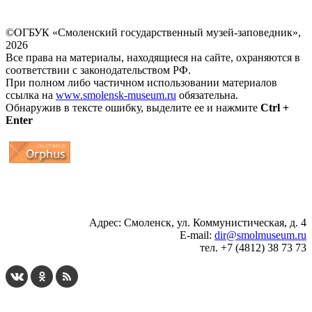
©ОГБУК «Смоленский государственный музей-заповедник»,
2026
Все права на материалы, находящиеся на сайте, охраняются в
соответствии с законодательством РФ.
При полном либо частичном использовании материалов
ссылка на
www.smolensk-museum.ru
обязательна.
Обнаружив в тексте ошибку, выделите ее и нажмите
Ctrl +
Enter
...
... 4 5 6 7 8 9 10 11 12 13 14 15 16 17 18 19
Адрес: Смоленск, ул. Коммунистическая, д. 4
E-mail:
dir@smolmuseum.ru
тел. +7 (4812) 38 73 73