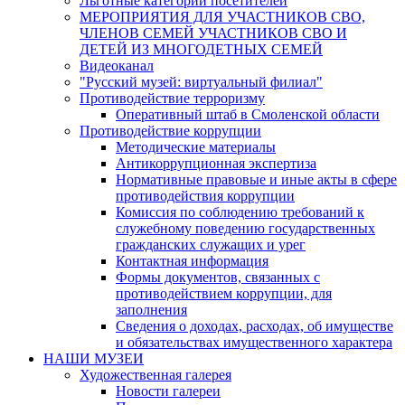
Льготные категории посетителей
МЕРОПРИЯТИЯ ДЛЯ УЧАСТНИКОВ СВО,
ЧЛЕНОВ СЕМЕЙ УЧАСТНИКОВ СВО И
ДЕТЕЙ ИЗ МНОГОДЕТНЫХ СЕМЕЙ
Видеоканал
"Русский музей: виртуальный филиал"
Противодействие терроризму
Оперативный штаб в Смоленской области
Противодействие коррупции
Методические материалы
Антикоррупционная экспертиза
Нормативные правовые и иные акты в сфере
противодействия коррупции
Комиссия по соблюдению требований к
служебному поведению государственных
гражданских служащих и урег
Контактная информация
Формы документов, связанных с
противодействием коррупции, для
заполнения
Сведения о доходах, расходах, об имуществе
и обязательствах имущественного характера
НАШИ МУЗЕИ
Художественная галерея
Новости галереи