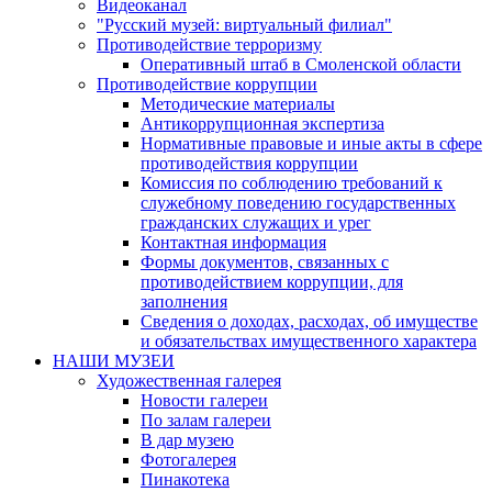
Видеоканал
"Русский музей: виртуальный филиал"
Противодействие терроризму
Оперативный штаб в Смоленской области
Противодействие коррупции
Методические материалы
Антикоррупционная экспертиза
Нормативные правовые и иные акты в сфере
противодействия коррупции
Комиссия по соблюдению требований к
служебному поведению государственных
гражданских служащих и урег
Контактная информация
Формы документов, связанных с
противодействием коррупции, для
заполнения
Сведения о доходах, расходах, об имуществе
и обязательствах имущественного характера
НАШИ МУЗЕИ
Художественная галерея
Новости галереи
По залам галереи
В дар музею
Фотогалерея
Пинакотека