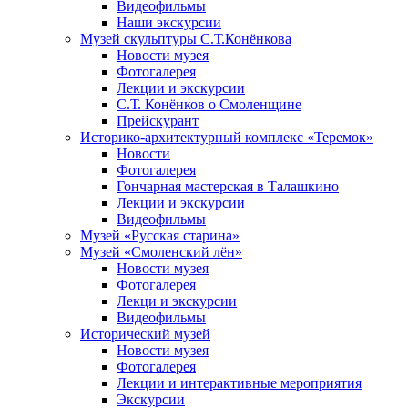
Видеофильмы
Наши экскурсии
Музей скульптуры С.Т.Конёнкова
Новости музея
Фотогалерея
Лекции и экскурсии
С.Т. Конёнков о Смоленщине
Прейскурант
Историко-архитектурный комплекс «Теремок»
Новости
Фотогалерея
Гончарная мастерская в Талашкино
Лекции и экскурсии
Видеофильмы
Музей «Русская старина»
Музей «Смоленский лён»
Новости музея
Фотогалерея
Лекци и экскурсии
Видеофильмы
Исторический музей
Новости музея
Фотогалерея
Лекции и интерактивные мероприятия
Экскурсии