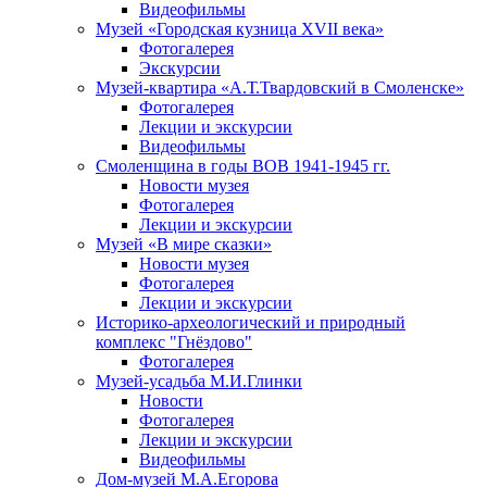
Видеофильмы
Музей «Городская кузница XVII века»
Фотогалерея
Экскурсии
Музей-квартира «А.Т.Твардовский в Смоленске»
Фотогалерея
Лекции и экскурсии
Видеофильмы
Смоленщина в годы ВОВ 1941-1945 гг.
Новости музея
Фотогалерея
Лекции и экскурсии
Музей «В мире сказки»
Новости музея
Фотогалерея
Лекции и экскурсии
Историко-археологический и природный
комплекс "Гнёздово"
Фотогалерея
Музей-усадьба М.И.Глинки
Новости
Фотогалерея
Лекции и экскурсии
Видеофильмы
Дом-музей М.А.Егорова