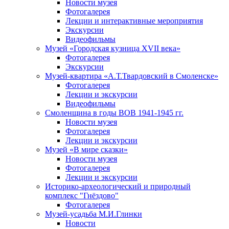
Новости музея
Фотогалерея
Лекции и интерактивные мероприятия
Экскурсии
Видеофильмы
Музей «Городская кузница XVII века»
Фотогалерея
Экскурсии
Музей-квартира «А.Т.Твардовский в Смоленске»
Фотогалерея
Лекции и экскурсии
Видеофильмы
Смоленщина в годы ВОВ 1941-1945 гг.
Новости музея
Фотогалерея
Лекции и экскурсии
Музей «В мире сказки»
Новости музея
Фотогалерея
Лекции и экскурсии
Историко-археологический и природный
комплекс "Гнёздово"
Фотогалерея
Музей-усадьба М.И.Глинки
Новости