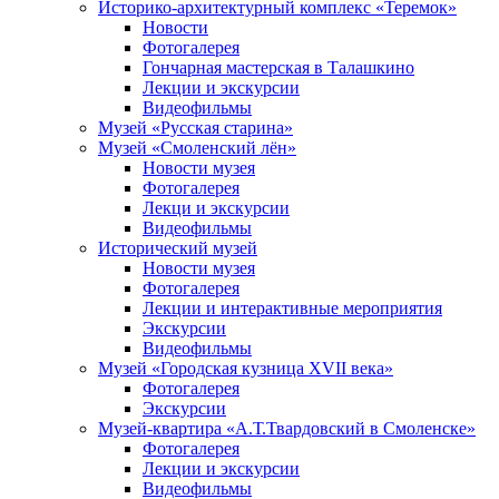
Историко-архитектурный комплекс «Теремок»
Новости
Фотогалерея
Гончарная мастерская в Талашкино
Лекции и экскурсии
Видеофильмы
Музей «Русская старина»
Музей «Смоленский лён»
Новости музея
Фотогалерея
Лекци и экскурсии
Видеофильмы
Исторический музей
Новости музея
Фотогалерея
Лекции и интерактивные мероприятия
Экскурсии
Видеофильмы
Музей «Городская кузница XVII века»
Фотогалерея
Экскурсии
Музей-квартира «А.Т.Твардовский в Смоленске»
Фотогалерея
Лекции и экскурсии
Видеофильмы