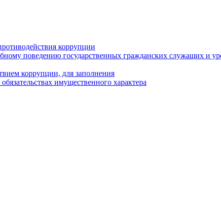
противодействия коррупции
бному поведению государственных гражданских служащих и ур
твием коррупции, для заполнения
и обязательствах имущественного характера