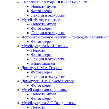
Смоленщина в годы ВОВ 1941-1945 гг.
Новости музея
Фотогалерея
Лекции и экскурсии
Музей «В мире сказки»
Новости музея
Фотогалерея
Лекции и экскурсии
Историко-археологический и природный комплекс 
Фотогалерея
Музей-усадьба М.И.Глинки
Новости
Фотогалерея
Лекции и экскурсии
Видеофильмы
Дом-музей М.А.Егорова
Фотогалерея
Лекции и экскурсии
Дом-музей Н.М.Пржевальского
Фотогалерея
Музей партизанской славы
Новости музея
Фотогалерея
Музей-усадьба А.Т.Твардовского
Новости