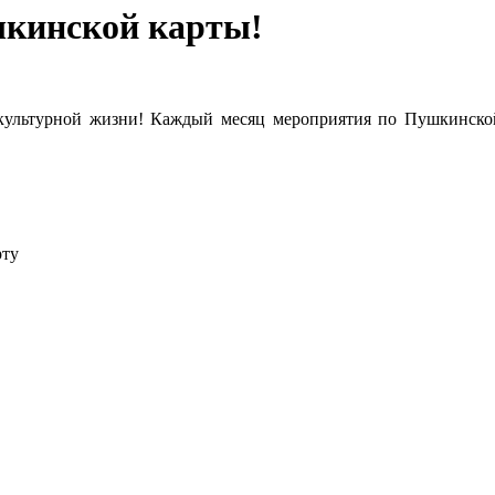
шкинской карты!
 культурной жизни! Каждый месяц мероприятия по Пушкинской 
рту