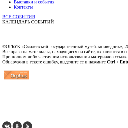
Выставки и события
Контакты
ВСЕ СОБЫТИЯ
КАЛЕНДАРЬ СОБЫТИЙ
©ОГБУК «Смоленский государственный музей-заповедник», 2
Все права на материалы, находящиеся на сайте, охраняются в с
При полном либо частичном использовании материалов ссылк
Обнаружив в тексте ошибку, выделите ее и нажмите
Ctrl + Ent
...
... 4 5 6 7 8 9 10 11 12 13 14 15 16 17 18 19