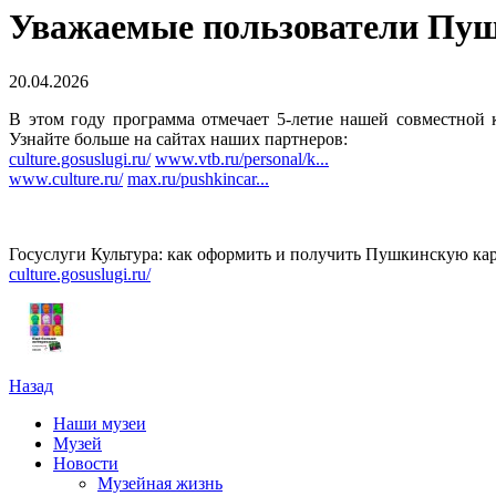
Уважаемые пользователи Пу
20.04.2026
В этом году программа отмечает 5-летие нашей совместной
Узнайте больше на сайтах наших партнеров:
culture.gosuslugi.ru/
www.vtb.ru/personal/k...
www.culture.ru/
max.ru/pushkincar...
Госуслуги Культура: как оформить и получить Пушкинскую ка
culture.gosuslugi.ru/
Назад
Наши музеи
Музей
Новости
Музейная жизнь