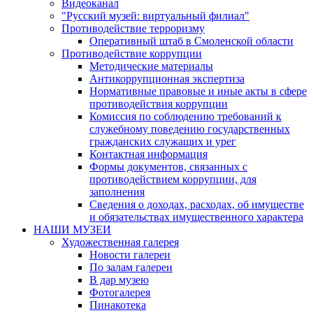
Видеоканал
"Русский музей: виртуальный филиал"
Противодействие терроризму
Оперативный штаб в Смоленской области
Противодействие коррупции
Методические материалы
Антикоррупционная экспертиза
Нормативные правовые и иные акты в сфере
противодействия коррупции
Комиссия по соблюдению требований к
служебному поведению государственных
гражданских служащих и урег
Контактная информация
Формы документов, связанных с
противодействием коррупции, для
заполнения
Сведения о доходах, расходах, об имуществе
и обязательствах имущественного характера
НАШИ МУЗЕИ
Художественная галерея
Новости галереи
По залам галереи
В дар музею
Фотогалерея
Пинакотека