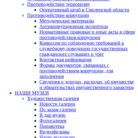
Противодействие терроризму
Оперативный штаб в Смоленской области
Противодействие коррупции
Методические материалы
Антикоррупционная экспертиза
Нормативные правовые и иные акты в сфере
противодействия коррупции
Комиссия по соблюдению требований к
служебному поведению государственных
гражданских служащих и урег
Контактная информация
Формы документов, связанных с
противодействием коррупции, для
заполнения
Сведения о доходах, расходах, об имуществе
и обязательствах имущественного характера
НАШИ МУЗЕИ
Художественная галерея
Новости галереи
По залам галереи
В дар музею
Фотогалерея
Пинакотека
Видеофильмы
Наши экскурсии