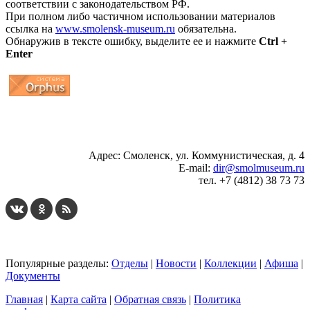
соответствии с законодательством РФ.
При полном либо частичном использовании материалов
ссылка на
www.smolensk-museum.ru
обязательна.
Обнаружив в тексте ошибку, выделите ее и нажмите
Ctrl +
Enter
...
... 4 5 6 7 8 9 10 11 12 13 14 15 16 17 18 19
Адрес: Смоленск, ул. Коммунистическая, д. 4
E-mail:
dir@smolmuseum.ru
тел. +7 (4812) 38 73 73
Популярные разделы:
Отделы
|
Новости
|
Коллекции
|
Афиша
|
Документы
Главная
|
Карта сайта
|
Обратная связь
|
Политика