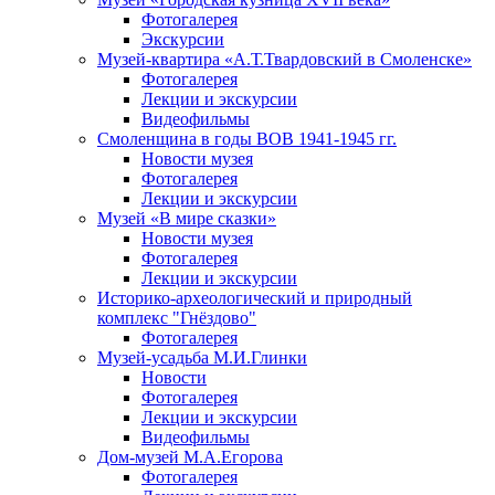
Фотогалерея
Экскурсии
Музей-квартира «А.Т.Твардовский в Смоленске»
Фотогалерея
Лекции и экскурсии
Видеофильмы
Смоленщина в годы ВОВ 1941-1945 гг.
Новости музея
Фотогалерея
Лекции и экскурсии
Музей «В мире сказки»
Новости музея
Фотогалерея
Лекции и экскурсии
Историко-археологический и природный
комплекс "Гнёздово"
Фотогалерея
Музей-усадьба М.И.Глинки
Новости
Фотогалерея
Лекции и экскурсии
Видеофильмы
Дом-музей М.А.Егорова
Фотогалерея