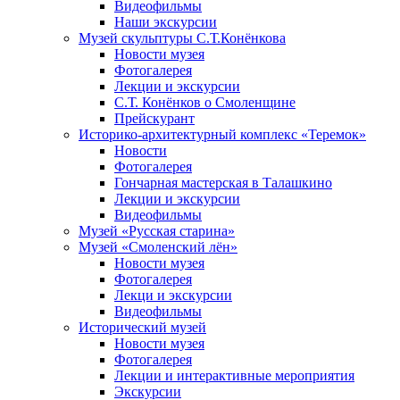
Видеофильмы
Наши экскурсии
Музей скульптуры С.Т.Конёнкова
Новости музея
Фотогалерея
Лекции и экскурсии
С.Т. Конёнков о Смоленщине
Прейскурант
Историко-архитектурный комплекс «Теремок»
Новости
Фотогалерея
Гончарная мастерская в Талашкино
Лекции и экскурсии
Видеофильмы
Музей «Русская старина»
Музей «Смоленский лён»
Новости музея
Фотогалерея
Лекци и экскурсии
Видеофильмы
Исторический музей
Новости музея
Фотогалерея
Лекции и интерактивные мероприятия
Экскурсии