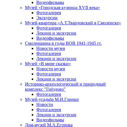
Видеофильмы
Музей «Городская кузница XVII века»
Фотогалерея
Экскурсии
Музей-квартира «А.Т.Твардовский в Смоленске»
Фотогалерея
Лекции и экскурсии
Видеофильмы
Смоленщина в годы ВОВ 1941-1945 гг.
Новости музея
Фотогалерея
Лекции и экскурсии
Музей «В мире сказки»
Новости музея
Фотогалерея
Лекции и экскурсии
Историко-археологический и природный
комплекс "Гнёздово"
Фотогалерея
Музей-усадьба М.И.Глинки
Новости
Фотогалерея
Лекции и экскурсии
Видеофильмы
Дом-музей М.А.Егорова