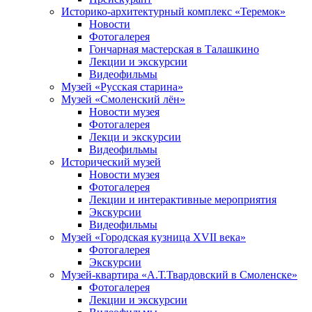
Историко-архитектурный комплекс «Теремок»
Новости
Фотогалерея
Гончарная мастерская в Талашкино
Лекции и экскурсии
Видеофильмы
Музей «Русская старина»
Музей «Смоленский лён»
Новости музея
Фотогалерея
Лекци и экскурсии
Видеофильмы
Исторический музей
Новости музея
Фотогалерея
Лекции и интерактивные мероприятия
Экскурсии
Видеофильмы
Музей «Городская кузница XVII века»
Фотогалерея
Экскурсии
Музей-квартира «А.Т.Твардовский в Смоленске»
Фотогалерея
Лекции и экскурсии