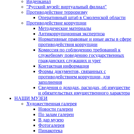
Видеоканал
"Русский музей: виртуальный филиал"
Противодействие терроризму
Оперативный штаб в Смоленской области
Противодействие коррупции
Методические материалы
Антикоррупционная экспертиза
Нормативные правовые и иные акты в сфере
противодействия коррупции
Комиссия по соблюдению требований к
служебному поведению государственных
гражданских служащих и урег
Контактная информация
Формы документов, связанных с
противодействием коррупции, для
заполнения
Сведения о доходах, расходах, об имуществе
и обязательствах имущественного характера
НАШИ МУЗЕИ
Художественная галерея
Новости галереи
По залам галереи
В дар музею
Фотогалерея
Пинакотека