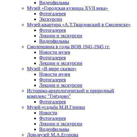
Видеофильмы
Музей «Городская кузница XVII века»
Фотогалерея
Экскурсии
Музей-квартира «А.Т.Твардовский в Смоленске»
Фотогалерея
Лекции и экскурсии
Видеофильмы
Смоленщина в годы ВОВ 1941-1945 гг.
Новости музея
Фотогалерея
Лекции и экскурсии
Музей «В мире сказки»
Новости музея
Фотогалерея
Лекции и экскурсии
Историко-археологический и природный
комплекс "Гнёздово"
Фотогалерея
Музей-усадьба М.И.Глинки
Новости
Фотогалерея
Лекции и экскурсии
Видеофильмы
Дом-музей М.А.Егорова