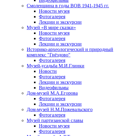
Видеофильмы
Смоленщина в годы ВОВ 1941-1945 гг.
Новости музея
Фотогалерея
Лекции и экскурсии
Музей «В мире сказки»
Новости музея
Фотогалерея
Лекции и экскурсии
Историко-археологический и природный
комплекс "Гнёздово"
Фотогалерея
Музей-усадьба М.И.Глинки
Новости
Фотогалерея
Лекции и экскурсии
Видеофильмы
Дом-музей М.А.Егорова
Фотогалерея
Лекции и экскурсии
Дом-музей Н.М.Пржевальского
Фотогалерея
Музей партизанской славы
Новости музея
Фотогалерея