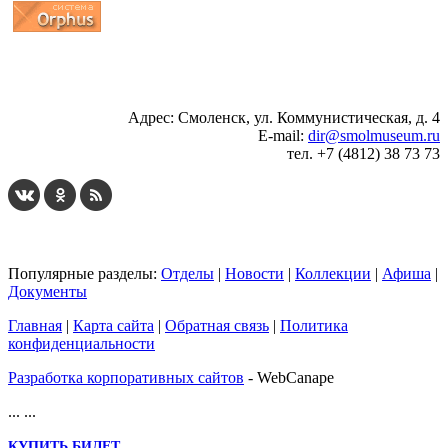
...
... 4 5 6 7 8 9 10 11 12 13 14 15 16 17 18 19
Адрес: Смоленск, ул. Коммунистическая, д. 4
E-mail:
dir@smolmuseum.ru
тел. +7 (4812) 38 73 73
Популярные разделы:
Отделы
|
Новости
|
Коллекции
|
Афиша
|
Документы
Главная
|
Карта сайта
|
Обратная связь
|
Политика
конфиденциальности
Разработка корпоративных сайтов
- WebCanape
...
...
КУПИТЬ БИЛЕТ