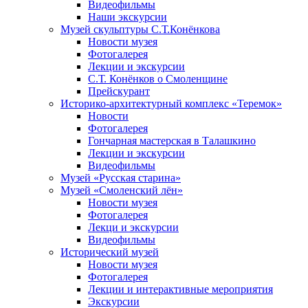
Видеофильмы
Наши экскурсии
Музей скульптуры С.Т.Конёнкова
Новости музея
Фотогалерея
Лекции и экскурсии
С.Т. Конёнков о Смоленщине
Прейскурант
Историко-архитектурный комплекс «Теремок»
Новости
Фотогалерея
Гончарная мастерская в Талашкино
Лекции и экскурсии
Видеофильмы
Музей «Русская старина»
Музей «Смоленский лён»
Новости музея
Фотогалерея
Лекци и экскурсии
Видеофильмы
Исторический музей
Новости музея
Фотогалерея
Лекции и интерактивные мероприятия
Экскурсии