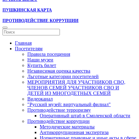
ПУШКИНСКАЯ КАРТА
ПРОТИВОДЕЙСТВИЕ КОРРУПЦИИ
Главная
Посетителям
Правила посещения
Наши музеи
Купить билет
Независимая оценка качества
Льготные категории посетителей
МЕРОПРИЯТИЯ ДЛЯ УЧАСТНИКОВ СВО,
ЧЛЕНОВ СЕМЕЙ УЧАСТНИКОВ СВО И
ДЕТЕЙ ИЗ МНОГОДЕТНЫХ СЕМЕЙ
Видеоканал
"Русский музей: виртуальный филиал"
Противодействие терроризму
Оперативный штаб в Смоленской области
Противодействие коррупции
Методические материалы
Антикоррупционная экспертиза
Нормативные правовые и иные акты в сфере