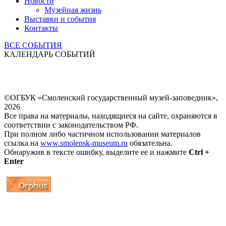
Новости
Музейная жизнь
Выставки и события
Контакты
ВСЕ СОБЫТИЯ
КАЛЕНДАРЬ СОБЫТИЙ
©ОГБУК «Смоленский государственный музей-заповедник»,
2026
Все права на материалы, находящиеся на сайте, охраняются в
соответствии с законодательством РФ.
При полном либо частичном использовании материалов
ссылка на
www.smolensk-museum.ru
обязательна.
Обнаружив в тексте ошибку, выделите ее и нажмите
Ctrl +
Enter
...
... 4 5 6 7 8 9 10 11 12 13 14 15 16 17 18 19