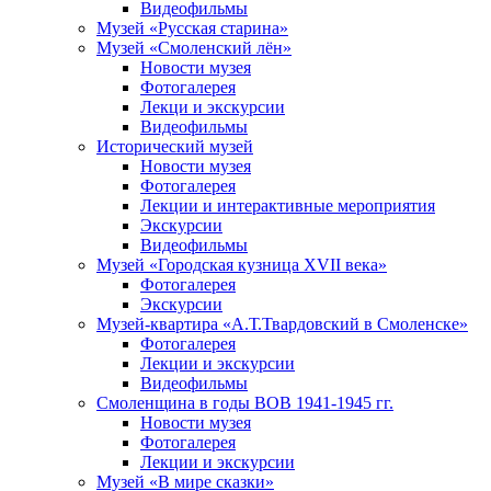
Видеофильмы
Музей «Русская старина»
Музей «Смоленский лён»
Новости музея
Фотогалерея
Лекци и экскурсии
Видеофильмы
Исторический музей
Новости музея
Фотогалерея
Лекции и интерактивные мероприятия
Экскурсии
Видеофильмы
Музей «Городская кузница XVII века»
Фотогалерея
Экскурсии
Музей-квартира «А.Т.Твардовский в Смоленске»
Фотогалерея
Лекции и экскурсии
Видеофильмы
Смоленщина в годы ВОВ 1941-1945 гг.
Новости музея
Фотогалерея
Лекции и экскурсии
Музей «В мире сказки»