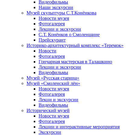
Видеофильмы
Наши экскурсии
Музей скульптуры С.Т.Конёнкова
Новости музея
Фотогалерея
Лекции и экскурсии
С.Т. Конёнков о Смоленщине
Прейскурант
Историко-архитектурный комплекс «Теремок»
Новости
Фотогалерея
Гончарная мастерская в Талашкино
Лекции и экскурсии
Видеофильмы
Музей «Русская старина»
Музей «Смоленский лён»
Новости музея
Фотогалерея
Лекци и экскурсии
Видеофильмы
Исторический музей
Новости музея
Фотогалерея
Лекции и интерактивные мероприятия
Экскурсии