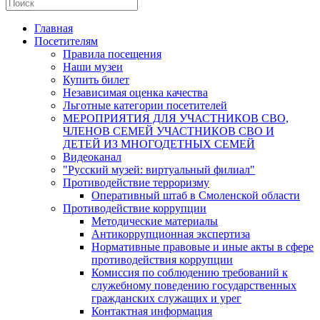
Главная
Посетителям
Правила посещения
Наши музеи
Купить билет
Независимая оценка качества
Льготные категории посетителей
МЕРОПРИЯТИЯ ДЛЯ УЧАСТНИКОВ СВО,
ЧЛЕНОВ СЕМЕЙ УЧАСТНИКОВ СВО И
ДЕТЕЙ ИЗ МНОГОДЕТНЫХ СЕМЕЙ
Видеоканал
"Русский музей: виртуальный филиал"
Противодействие терроризму
Оперативный штаб в Смоленской области
Противодействие коррупции
Методические материалы
Антикоррупционная экспертиза
Нормативные правовые и иные акты в сфере
противодействия коррупции
Комиссия по соблюдению требований к
служебному поведению государственных
гражданских служащих и урег
Контактная информация