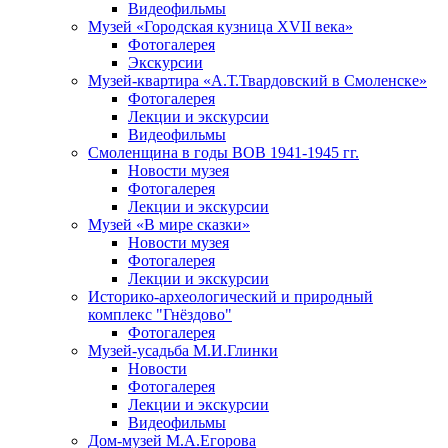
Видеофильмы
Музей «Городская кузница XVII века»
Фотогалерея
Экскурсии
Музей-квартира «А.Т.Твардовский в Смоленске»
Фотогалерея
Лекции и экскурсии
Видеофильмы
Смоленщина в годы ВОВ 1941-1945 гг.
Новости музея
Фотогалерея
Лекции и экскурсии
Музей «В мире сказки»
Новости музея
Фотогалерея
Лекции и экскурсии
Историко-археологический и природный
комплекс "Гнёздово"
Фотогалерея
Музей-усадьба М.И.Глинки
Новости
Фотогалерея
Лекции и экскурсии
Видеофильмы
Дом-музей М.А.Егорова