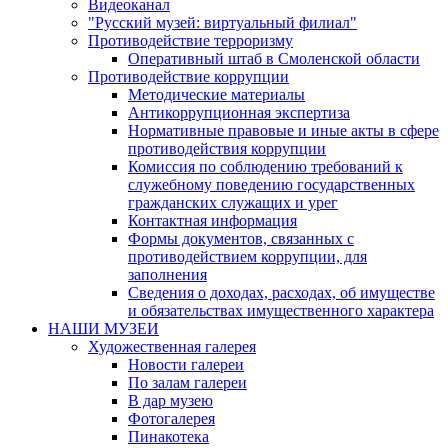
Видеоканал
"Русский музей: виртуальный филиал"
Противодействие терроризму
Оперативный штаб в Смоленской области
Противодействие коррупции
Методические материалы
Антикоррупционная экспертиза
Нормативные правовые и иные акты в сфере
противодействия коррупции
Комиссия по соблюдению требований к
служебному поведению государственных
гражданских служащих и урег
Контактная информация
Формы документов, связанных с
противодействием коррупции, для
заполнения
Сведения о доходах, расходах, об имуществе
и обязательствах имущественного характера
НАШИ МУЗЕИ
Художественная галерея
Новости галереи
По залам галереи
В дар музею
Фотогалерея
Пинакотека