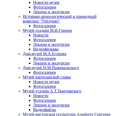
Новости музея
Фотогалерея
Лекции и экскурсии
Историко-археологический и природный
комплекс "Гнёздово"
Фотогалерея
Музей-усадьба М.И.Глинки
Новости
Фотогалерея
Лекции и экскурсии
Видеофильмы
Дом-музей М.А.Егорова
Фотогалерея
Лекции и экскурсии
Дом-музей Н.М.Пржевальского
Фотогалерея
Музей партизанской славы
Новости музея
Фотогалерея
Музей-усадьба А.Т.Твардовского
Новости
Фотогалерея
Лекции и экскурсии
Видеофайлы
Музей-мастерская скульптора Альберта Сергеева