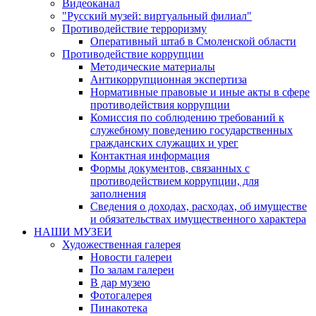
Видеоканал
"Русский музей: виртуальный филиал"
Противодействие терроризму
Оперативный штаб в Смоленской области
Противодействие коррупции
Методические материалы
Антикоррупционная экспертиза
Нормативные правовые и иные акты в сфере
противодействия коррупции
Комиссия по соблюдению требований к
служебному поведению государственных
гражданских служащих и урег
Контактная информация
Формы документов, связанных с
противодействием коррупции, для
заполнения
Сведения о доходах, расходах, об имуществе
и обязательствах имущественного характера
НАШИ МУЗЕИ
Художественная галерея
Новости галереи
По залам галереи
В дар музею
Фотогалерея
Пинакотека