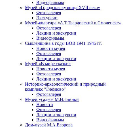
Видеофильмы
Музей «Городская кузница XVII века»
Фотогалерея
Экскурсии
Музей-квартира «А.Т.Твардовский в Смоленске»
Фотогалерея
Лекции и экскурсии
Видеофильмы
Смоленщина в годы ВОВ 1941-1945 гг.
Новости музея
Фотогалерея
Лекции и экскурсии
Музей «В мире сказки»
Новости музея
Фотогалерея
Лекции и экскурсии
Историко-археологический и природный
комплекс "Гнёздово"
Фотогалерея
Музей-усадьба М.И.Глинки
Новости
Фотогалерея
Лекции и экскурсии
Видеофильмы
Дом-музей М.А.Егорова