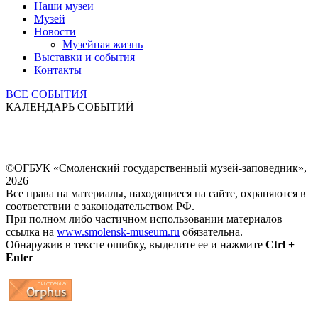
Наши музеи
Музей
Новости
Музейная жизнь
Выставки и события
Контакты
ВСЕ СОБЫТИЯ
КАЛЕНДАРЬ СОБЫТИЙ
©ОГБУК «Смоленский государственный музей-заповедник»,
2026
Все права на материалы, находящиеся на сайте, охраняются в
соответствии с законодательством РФ.
При полном либо частичном использовании материалов
ссылка на
www.smolensk-museum.ru
обязательна.
Обнаружив в тексте ошибку, выделите ее и нажмите
Ctrl +
Enter
...
... 4 5 6 7 8 9 10 11 12 13 14 15 16 17 18 19