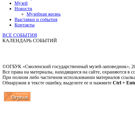
Музей
Новости
Музейная жизнь
Выставки и события
Контакты
ВСЕ СОБЫТИЯ
КАЛЕНДАРЬ СОБЫТИЙ
©ОГБУК «Смоленский государственный музей-заповедник», 2
Все права на материалы, находящиеся на сайте, охраняются в с
При полном либо частичном использовании материалов ссылк
Обнаружив в тексте ошибку, выделите ее и нажмите
Ctrl + Ent
...
... 4 5 6 7 8 9 10 11 12 13 14 15 16 17 18 19