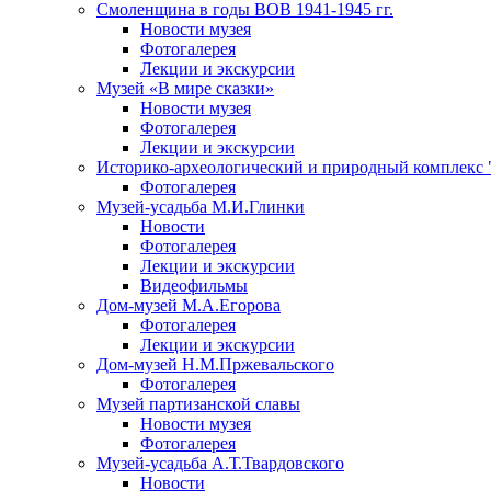
Смоленщина в годы ВОВ 1941-1945 гг.
Новости музея
Фотогалерея
Лекции и экскурсии
Музей «В мире сказки»
Новости музея
Фотогалерея
Лекции и экскурсии
Историко-археологический и природный комплекс 
Фотогалерея
Музей-усадьба М.И.Глинки
Новости
Фотогалерея
Лекции и экскурсии
Видеофильмы
Дом-музей М.А.Егорова
Фотогалерея
Лекции и экскурсии
Дом-музей Н.М.Пржевальского
Фотогалерея
Музей партизанской славы
Новости музея
Фотогалерея
Музей-усадьба А.Т.Твардовского
Новости