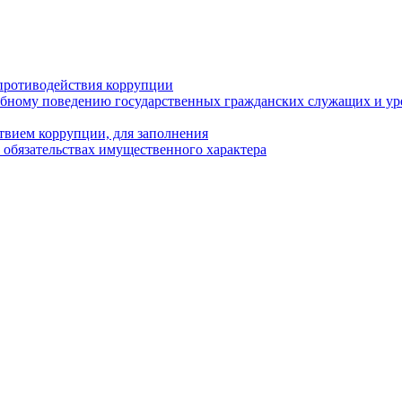
противодействия коррупции
бному поведению государственных гражданских служащих и ур
твием коррупции, для заполнения
и обязательствах имущественного характера