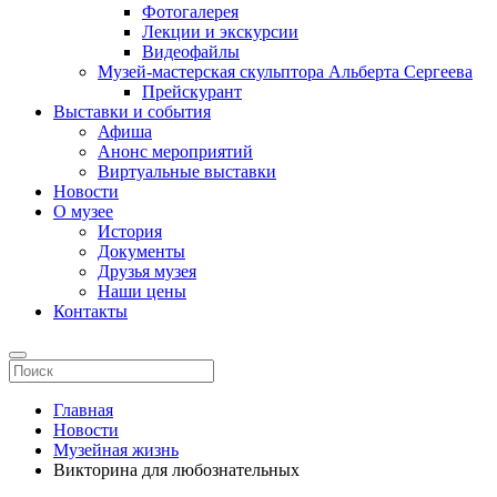
Фотогалерея
Лекции и экскурсии
Видеофайлы
Музей-мастерская скульптора Альберта Сергеева
Прейскурант
Выставки и события
Афиша
Анонс мероприятий
Виртуальные выставки
Новости
О музее
История
Документы
Друзья музея
Наши цены
Контакты
Главная
Новости
Музейная жизнь
Викторина для любознательных