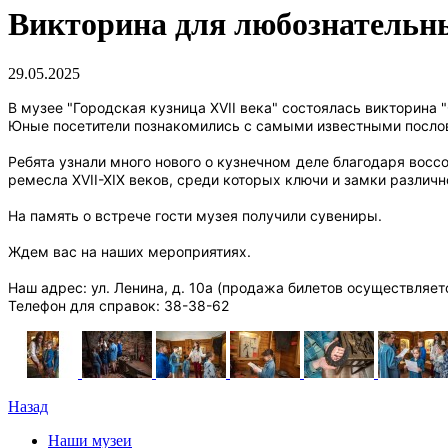
Викторина для любознательн
29.05.2025
В музее "Городская кузница XVII века" состоялась викторина 
Юные посетители познакомились с самыми известными послови
Ребята узнали много нового о кузнечном деле благодаря вос
ремесла XVII-XIX веков, среди которых ключи и замки различ
На память о встрече гости музея получили сувениры.
Ждем вас на наших мероприятиях.
Наш адрес: ул. Ленина, д. 10а (продажа билетов осуществляет
Телефон для справок: 38-38-62
Назад
Наши музеи