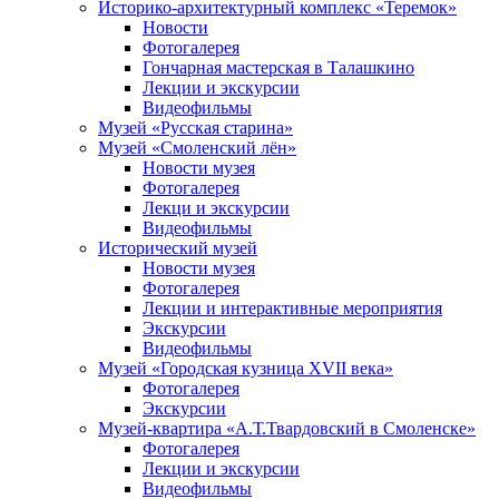
Историко-архитектурный комплекс «Теремок»
Новости
Фотогалерея
Гончарная мастерская в Талашкино
Лекции и экскурсии
Видеофильмы
Музей «Русская старина»
Музей «Смоленский лён»
Новости музея
Фотогалерея
Лекци и экскурсии
Видеофильмы
Исторический музей
Новости музея
Фотогалерея
Лекции и интерактивные мероприятия
Экскурсии
Видеофильмы
Музей «Городская кузница XVII века»
Фотогалерея
Экскурсии
Музей-квартира «А.Т.Твардовский в Смоленске»
Фотогалерея
Лекции и экскурсии
Видеофильмы