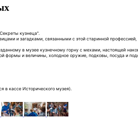
ых
"Секреты кузнеца".
цами и загадками, связанными с этой старинной профессией, 
созданному в музее кузнечному горну с мехами, настоящей нак
ной формы и величины, холодное оружие, подковы, посуда и под
ся в кассе Исторического музея).